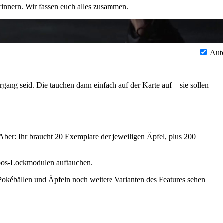
rinnern. Wir fassen euch alles zusammen.
Aut
gang seid. Die tauchen dann einfach auf der Karte auf – sie sollen
 Aber: Ihr braucht 20 Exemplare der jeweiligen Äpfel, plus 200
Moos-Lockmodulen auftauchen.
 Pokébällen und Äpfeln noch weitere Varianten des Features sehen