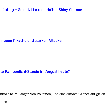
lüpftag – So nutzt ihr die erhöhte Shiny-Chance
t neuen Pikachu und starken Attacken
ste Rampenlicht-Stunde im August heute?
Bonbons beim Fangen von Pokémon, und eine erhöhte Chance auf gleic
üpfen