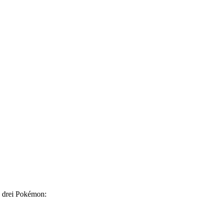
h drei Pokémon: