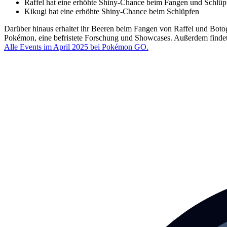
Raffel hat eine erhöhte Shiny-Chance beim Fangen und Schlüp
Kikugi hat eine erhöhte Shiny-Chance beim Schlüpfen
Darüber hinaus erhaltet ihr Beeren beim Fangen von Raffel und Botoge
Pokémon, eine befristete Forschung und Showcases. Außerdem findet i
Alle Events im April 2025 bei Pokémon GO.