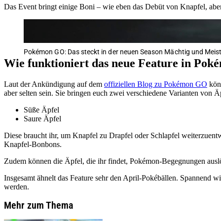
Das Event bringt einige Boni – wie eben das Debüt von Knapfel, aber
Pokémon GO: Das steckt in der neuen Season Mächtig und Meist
Wie funktioniert das neue Feature in Po
Laut der Ankündigung auf dem
offiziellen Blog zu Pokémon GO
könn
aber selten sein. Sie bringen euch zwei verschiedene Varianten von Ä
Süße Äpfel
Saure Äpfel
Diese braucht ihr, um Knapfel zu Drapfel oder Schlapfel weiterzuentw
Knapfel-Bonbons.
Zudem können die Äpfel, die ihr findet, Pokémon-Begegnungen ausl
Insgesamt ähnelt das Feature sehr den April-Pokébällen. Spannend wi
werden.
Mehr zum Thema