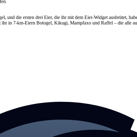
fen
l, und die ersten drei Eier, die ihr mit dem Eier-Widget ausbrütet, h
hr in 7-km-Eiern Botogel, Kikugi, Mampfaxo und Raffel – die alle auch