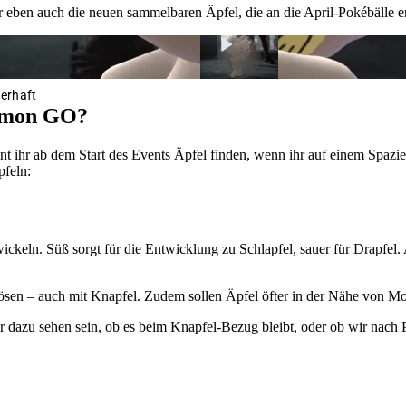
 eben auch die neuen sammelbaren Äpfel, die an die April-Pokébälle e
erhaft
kémon GO?
t ihr ab dem Start des Events Äpfel finden, wenn ihr auf einem Spazier
pfeln:
ickeln. Süß sorgt für die Entwicklung zu Schlapfel, sauer für Drapfel.
ösen – auch mit Knapfel. Zudem sollen Äpfel öfter in der Nähe von 
r dazu sehen sein, ob es beim Knapfel-Bezug bleibt, oder ob wir nach