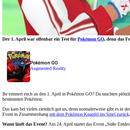
Der 1. April war offenbar ein Test für
Pokémon GO
, denn das F
Pokémon GO
Augmented Reality
Ihr erinnert euch an den 1. April in Pokémon GO? Da tauchten plötzl
bestimmten Pokémon.
Das kam bei vielen ziemlich gut an, denn normalerweise gibt es in d
Event in Zusammenhang
mit dem Pokémon Knapfel ins Spiel zurück
Wann läuft das Event?
Am 24. April startet das Event „Süße Entd