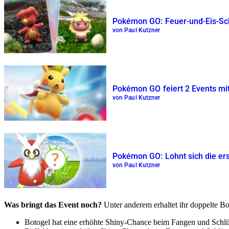
Pokémon GO: Feuer-und-Eis-Sch
von Paul Kutzner
Pokémon GO feiert 2 Events mi
von Paul Kutzner
Pokémon GO: Lohnt sich die er
von Paul Kutzner
Was bringt das Event noch?
Unter anderem erhaltet ihr doppelte 
Botogel hat eine erhöhte Shiny-Chance beim Fangen und Schl