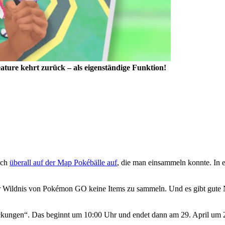
eature kehrt zurück – als eigenständige Funktion!
ich
überall auf der Map Pokébälle auf
, die man einsammeln konnte. In 
er Wildnis von Pokémon GO keine Items zu sammeln. Und es gibt gute Na
.
eckungen“. Das beginnt um 10:00 Uhr und endet dann am 29. April um 