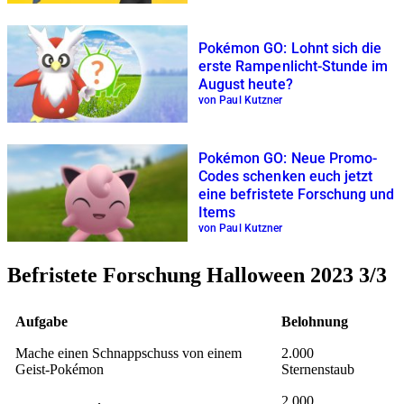
Pokémon GO: Lohnt sich die
erste Rampenlicht-Stunde im
August heute?
von Paul Kutzner
Pokémon GO: Neue Promo-
Codes schenken euch jetzt
eine befristete Forschung und
Items
von Paul Kutzner
Befristete Forschung Halloween 2023 3/3
Aufgabe
Belohnung
Mache einen Schnappschuss von einem
2.000
Geist-Pokémon
Sternenstaub
2.000