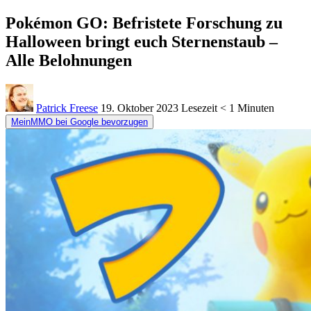
Pokémon GO: Befristete Forschung zu
Halloween bringt euch Sternenstaub –
Alle Belohnungen
Patrick Freese
19. Oktober 2023
Lesezeit
< 1 Minuten
MeinMMO bei Google bevorzugen