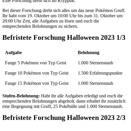
Eine Forschung dreht sich im Kryppuk.
Bei dieser Forschung dreht sich alles um das neue Pokémon Gruff.
Ihr habt vom 19. Oktober um 10:00 Uhr bis zum 31. Oktober um
20:00 Uhr Zeit, alle Aufgaben zu lösen und euch die
entsprechenden Belohnungen zu sichern.
Befristete Forschung Halloween 2023 1/3
Aufgabe
Belohnung
Fange 5 Pokémon von Typ Geist
1.000 Sternenstaub
Fange 10 Pokémon von Typ Geist
1.500 Erfahrungspunkte
Fange 15 Pokémon von Typ Geist
1.000 Sternenstaub
Stufen-Belohnung:
Habt ihr alle Aufgaben erledigt und euch die
entsprechenden Belohnungen abgeholt, dann erhaltet ihr zusätzlich
eine Begegnung mit Gruff, 25 Pokébälle und 1.000 Sternenstaub.
Befristete Forschung Halloween 2023 2/3