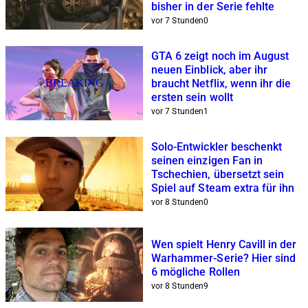
bisher in der Serie fehlte
vor 7 Stunden
0
GTA 6 zeigt noch im August
neuen Einblick, aber ihr
BREAKING
braucht Netflix, wenn ihr die
ersten sein wollt
vor 7 Stunden
1
Solo-Entwickler beschenkt
seinen einzigen Fan in
Tschechien, übersetzt sein
Spiel auf Steam extra für ihn
vor 8 Stunden
0
Wen spielt Henry Cavill in der
Warhammer-Serie? Hier sind
6 mögliche Rollen
vor 8 Stunden
9