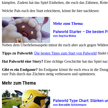
kämpfen. Zudem hat das Spiel Einheiten, die euch das Zähmen, Reite
Welche Pals euch den Start erleichtern, könnt ihr hier nachlesen:
Mehr zum Thema
Palworld Starter – Die besten P
von Sophia Weiss
Neben dem Überlebensaspekt müsst ihr euch aber auch gegen Wilderer
Tipps zu Palworld:
Die besten Tipps zum Start von Palworld
findet 
Hat Palworld eine Story?
Eine richtige Geschichte hat das Spiel n
Gibt es ein Endgame?
Im Endgame könnt ihr euch etwa in die Dun
eure Pals durch das Züchten stetig verbessern und optimieren.
Mehr zum Thema
Palworld Type Chart: Stärken u
von Benedikt Schlotmann