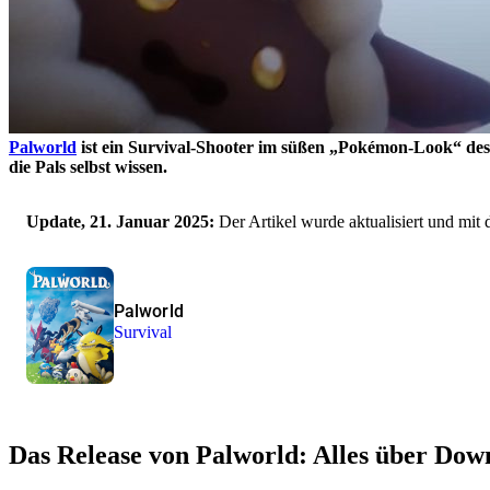
Palworld
ist ein Survival-Shooter im süßen
Pokémon-Look
des
die Pals selbst wissen.
Update, 21. Januar 2025:
Der Artikel wurde aktualisiert und mit
Palworld
Survival
Das Release von Palworld: Alles über Do