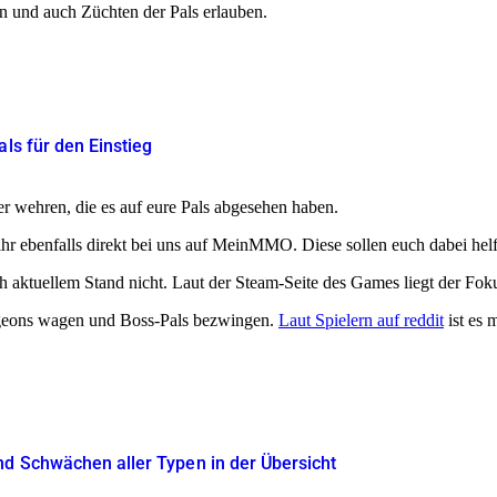
n und auch Züchten der Pals erlauben.
als für den Einstieg
 wehren, die es auf eure Pals abgesehen haben.
ihr ebenfalls direkt bei uns auf MeinMMO. Diese sollen euch dabei hel
ach aktuellem Stand nicht. Laut der Steam-Seite des Games liegt der F
geons wagen und Boss-Pals bezwingen.
Laut Spielern auf reddit
ist es 
nd Schwächen aller Typen in der Übersicht