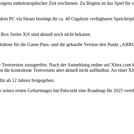
gens mitteleuropäischer Zeit erschienen. Zu Beginn ist das Spiel für v
f dem PC via Steam benötigt ihr ca. 40 Gigabyte verfügbaren Speicherpl
x Series X|S sind aktuell noch nicht bekannt.
Buttons für die Game-Pass- und die gekaufte Version den Punkt
ABRUF
se Testversion zuzugreifen. Nach der Anmeldung online auf Xbox.com k
ist die kostenloste Testversion aber aktuell nicht auffindbar. An eine
r ab 12 Jahren freigegeben.
seines ersten Geburtstages hat Palworld eine Roadmap für 2025 veröffe