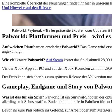
Eine komplette Übersicht der Neuerungen findet ihr hier in unsere
Und Hinweise auf den Release
Palworld: Feybreak – Trailer präsentiert kostenloses Update mi
Palworld: Plattformen und Preis – wird e
Auf welchen Plattformen erscheint Palworld?
Das Game wird erst 
angekündigt.
Wie viel kostet Palworld?
Auf Steam
kostet das Spiel aktuell 28,99
Via der Xbox-App auf PC und auf den Xbox-Konsolen zahlt ihr 29,99
Der Preis kann sich aber bis zum späteren Release der Vollversion nat
Gameplay, Endgame und Story von Palwo
Was ist das für ein Spiel?
Palworld ist ein Survival-Shooter, der op
allerdings mit Schusswaffen. Zudem könnt ihr sie in Fabriken für euc
Bevor ihr eure Pals jedoch ins Gefecht, zur Arbeit oder zum Metzger