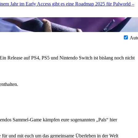
nem Jahr im Early Access gibt es eine Roadmap 2025 für Palworld –
Aut
Ein Release auf PS4, PS5 und Nintendo Switch ist bislang noch nicht
nthalten.
n Nintendos Sammel-Game kämpfen eure sogenannten
Pals
hier
sie für und mit euch um das gemeinsame Überleben in der Welt