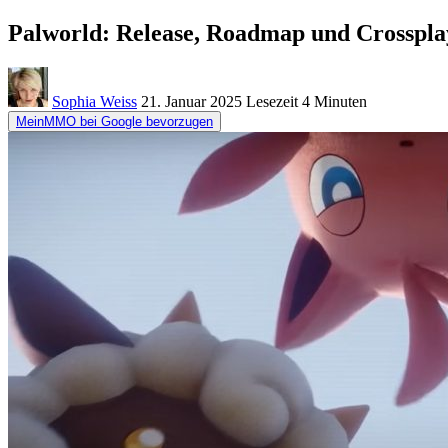
Palworld: Release, Roadmap und Crossplay
Sophia Weiss
21. Januar 2025
Lesezeit
4 Minuten
MeinMMO bei Google bevorzugen