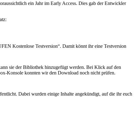
oraussichtlich ein Jahr im Early Access. Dies gab der Entwickler
atz:
EN Kostenlose Testversion
. Damit könnt ihr eine Testversion
ann sie der Bibliothek hinzugefügt werden. Bei Klick auf den
r Xbox-Konsole konnten wir den Download noch nicht prüfen.
ntlicht. Dabei wurden einige Inhalte angekündigt, auf die ihr euch