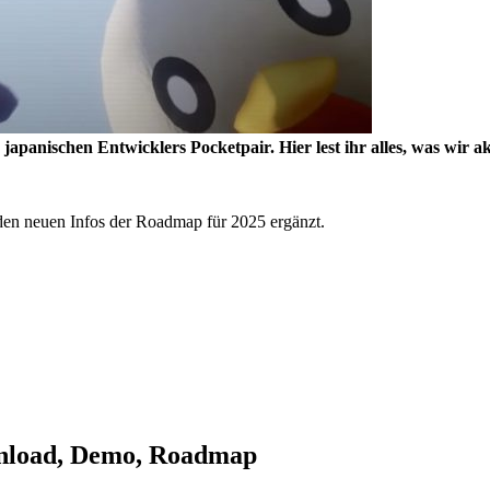
 japanischen Entwicklers Pocketpair. Hier lest ihr alles, was wir
 den neuen Infos der Roadmap für 2025 ergänzt.
wnload, Demo, Roadmap