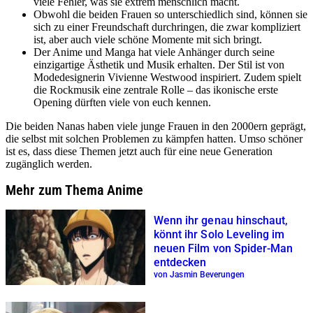
viele Fehler, was sie extrem menschlich macht.
Obwohl die beiden Frauen so unterschiedlich sind, können sie
sich zu einer Freundschaft durchringen, die zwar kompliziert
ist, aber auch viele schöne Momente mit sich bringt.
Der Anime und Manga hat viele Anhänger durch seine
einzigartige Ästhetik und Musik erhalten. Der Stil ist von
Modedesignerin Vivienne Westwood inspiriert. Zudem spielt
die Rockmusik eine zentrale Rolle – das ikonische erste
Opening dürften viele von euch kennen.
Die beiden Nanas haben viele junge Frauen in den 2000ern geprägt,
die selbst mit solchen Problemen zu kämpfen hatten. Umso schöner
ist es, dass diese Themen jetzt auch für eine neue Generation
zugänglich werden.
Mehr zum Thema Anime
Wenn ihr genau hinschaut,
könnt ihr Solo Leveling im
neuen Film von Spider-Man
entdecken
von Jasmin Beverungen