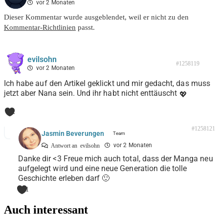
vor 2 Monaten
Dieser Kommentar wurde ausgeblendet, weil er nicht zu den
Kommentar-Richtlinien
passt.
evilsohn
#1258119
vor 2 Monaten
Ich habe auf den Artikel geklickt und mir gedacht, das muss
jetzt aber Nana sein. Und ihr habt nicht enttäuscht
💖
2
#1258121
Jasmin Beverungen
vor 2 Monaten
Antwort an
evilsohn
Danke dir <3 Freue mich auch total, dass der Manga neu
aufgelegt wird und eine neue Generation die tolle
Geschichte erleben darf 🙂
1
Auch interessant