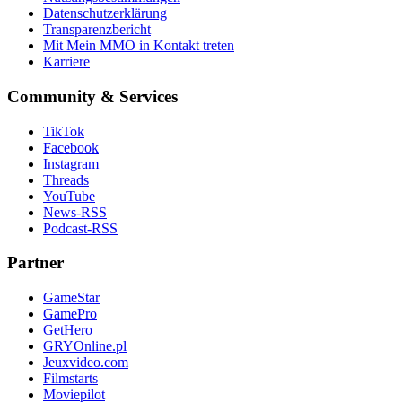
Datenschutzerklärung
Transparenzbericht
Mit Mein MMO in Kontakt treten
Karriere
Community & Services
TikTok
Facebook
Instagram
Threads
YouTube
News-RSS
Podcast-RSS
Partner
GameStar
GamePro
GetHero
GRYOnline.pl
Jeuxvideo.com
Filmstarts
Moviepilot