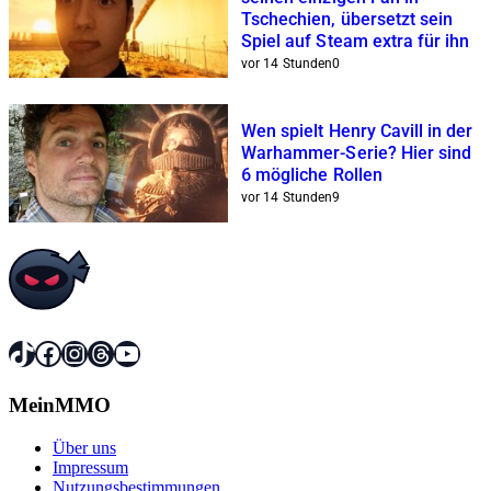
Tschechien, übersetzt sein
Spiel auf Steam extra für ihn
vor 14 Stunden
0
Wen spielt Henry Cavill in der
Warhammer-Serie? Hier sind
6 mögliche Rollen
vor 14 Stunden
9
TikTok
Facebook
Instagram
Threads
YouTube
MeinMMO
Über uns
Impressum
Nutzungsbestimmungen