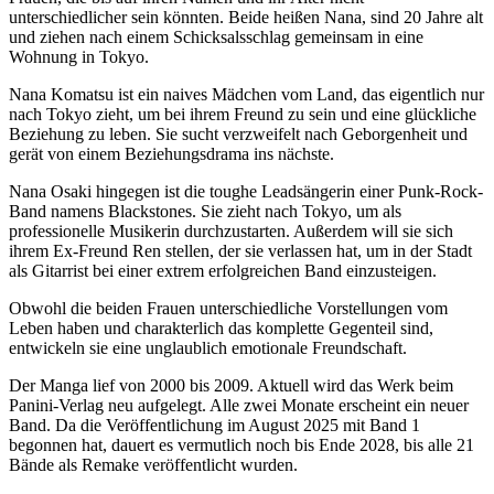
unterschiedlicher sein könnten. Beide heißen Nana, sind 20 Jahre alt
und ziehen nach einem Schicksalsschlag gemeinsam in eine
Wohnung in Tokyo.
Nana Komatsu ist ein naives Mädchen vom Land, das eigentlich nur
nach Tokyo zieht, um bei ihrem Freund zu sein und eine glückliche
Beziehung zu leben. Sie sucht verzweifelt nach Geborgenheit und
gerät von einem Beziehungsdrama ins nächste.
Nana Osaki hingegen ist die toughe Leadsängerin einer Punk-Rock-
Band namens Blackstones. Sie zieht nach Tokyo, um als
professionelle Musikerin durchzustarten. Außerdem will sie sich
ihrem Ex-Freund Ren stellen, der sie verlassen hat, um in der Stadt
als Gitarrist bei einer extrem erfolgreichen Band einzusteigen.
Obwohl die beiden Frauen unterschiedliche Vorstellungen vom
Leben haben und charakterlich das komplette Gegenteil sind,
entwickeln sie eine unglaublich emotionale Freundschaft.
Der Manga lief von 2000 bis 2009. Aktuell wird das Werk beim
Panini-Verlag neu aufgelegt. Alle zwei Monate erscheint ein neuer
Band. Da die Veröffentlichung im August 2025 mit Band 1
begonnen hat, dauert es vermutlich noch bis Ende 2028, bis alle 21
Bände als Remake veröffentlicht wurden.