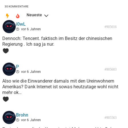
30
KOMMENTARE
Neueste
i0wL
#905616
vor 6 Jahren
Dennoch: Tencent. faktisch im Besitz der chinesischen
Regierung . Ich sag ja nur.
0
P
#905603
vor 6 Jahren
Also wie die Einwanderer damals mit den Ureinwohnern
Amerikas? Dank Internet ist sowas heutzutage wohl nicht
mehr ok…
0
Brohn
#905563
vor 6 Jahren