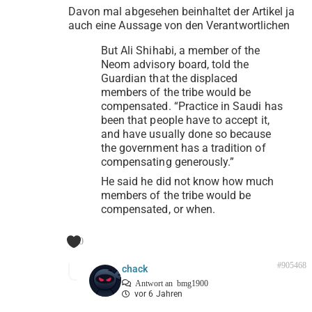
Davon mal abgesehen beinhaltet der Artikel ja
auch eine Aussage von den Verantwortlichen
But Ali Shihabi, a member of the
Neom advisory board, told the
Guardian that the displaced
members of the tribe would be
compensated. “Practice in Saudi has
been that people have to accept it,
and have usually done so because
the government has a tradition of
compensating generously.”
He said he did not know how much
members of the tribe would be
compensated, or when.
0
#905468
chack
Antwort an
bmg1900
vor 6 Jahren