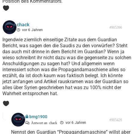
Position des Kommentators.
0
chack
#905396
vor 6 Jahren
Irgendwie ziemlich einseitige Zitate aus dem Guardian
Bericht, was sagen den die Saudis zu den vorwürfen? Steht
das auch mit drinne in dem Bericht im Guardian? Wenn ja
wieso schreibnt ihr nicht dazu was die gegenseite zu solchen
Anschuldigungen zu sagen hat? Und allgemein wenn
interessiert schon was die Propagandamaschiene alles so
erzählt, da ist doch kaum was faktisch belegt. Ich könnte
jetzt anfangen und Artikel rauskramen was der Guardian so
alles über Syrien geschrieben hat was zu 100% nicht der
Wahrheit entsprochen hat.
0
bmg1900
#905426
vor 6 Jahren
Antwort an
chack
Nennst den Guardian “Propagandamaschine” willst aber