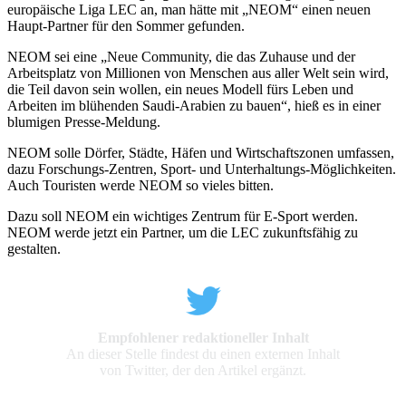
europäische Liga LEC an, man hätte mit „NEOM“ einen neuen
Haupt-Partner für den Sommer gefunden.
NEOM sei eine „Neue Community, die das Zuhause und der
Arbeitsplatz von Millionen von Menschen aus aller Welt sein wird,
die Teil davon sein wollen, ein neues Modell fürs Leben und
Arbeiten im blühenden Saudi-Arabien zu bauen“, hieß es in einer
blumigen Presse-Meldung.
NEOM solle Dörfer, Städte, Häfen und Wirtschaftszonen umfassen,
dazu Forschungs-Zentren, Sport- und Unterhaltungs-Möglichkeiten.
Auch Touristen werde NEOM so vieles bitten.
Dazu soll NEOM ein wichtiges Zentrum für E-Sport werden.
NEOM werde jetzt ein Partner, um die LEC zukunftsfähig zu
gestalten.
Empfohlener redaktioneller Inhalt
An dieser Stelle findest du einen externen Inhalt
von Twitter, der den Artikel ergänzt.