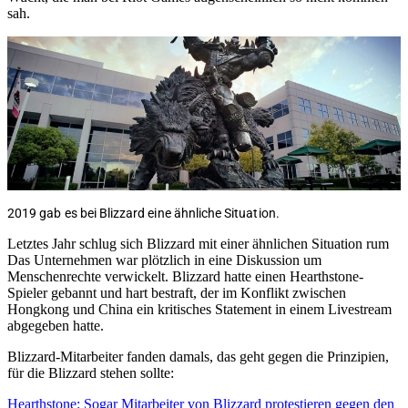
sah.
2019 gab es bei Blizzard eine ähnliche Situation.
Letztes Jahr schlug sich Blizzard mit einer ähnlichen Situation rum
Das Unternehmen war plötzlich in eine Diskussion um
Menschenrechte verwickelt. Blizzard hatte einen Hearthstone-
Spieler gebannt und hart bestraft, der im Konflikt zwischen
Hongkong und China ein kritisches Statement in einem Livestream
abgegeben hatte.
Blizzard-Mitarbeiter fanden damals, das geht gegen die Prinzipien,
für die Blizzard stehen sollte:
Hearthstone: Sogar Mitarbeiter von Blizzard protestieren gegen den