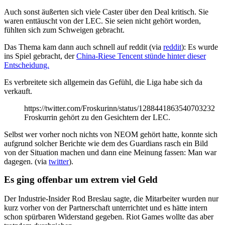
Auch sonst äußerten sich viele Caster über den Deal kritisch. Sie
waren enttäuscht von der LEC. Sie seien nicht gehört worden,
fühlten sich zum Schweigen gebracht.
Das Thema kam dann auch schnell auf reddit (via
reddit
): Es wurde
ins Spiel gebracht, der
China-Riese Tencent stünde hinter dieser
Entscheidung.
Es verbreitete sich allgemein das Gefühl, die Liga habe sich da
verkauft.
https://twitter.com/Froskurinn/status/1288441863540703232
Froskurrin gehört zu den Gesichtern der LEC.
Selbst wer vorher noch nichts von NEOM gehört hatte, konnte sich
aufgrund solcher Berichte wie dem des Guardians rasch ein Bild
von der Situation machen und dann eine Meinung fassen: Man war
dagegen. (via
twitter
).
Es ging offenbar um extrem viel Geld
Der Industrie-Insider Rod Breslau sagte, die Mitarbeiter wurden nur
kurz vorher von der Partnerschaft unterrichtet und es hätte intern
schon spürbaren Widerstand gegeben. Riot Games wollte das aber