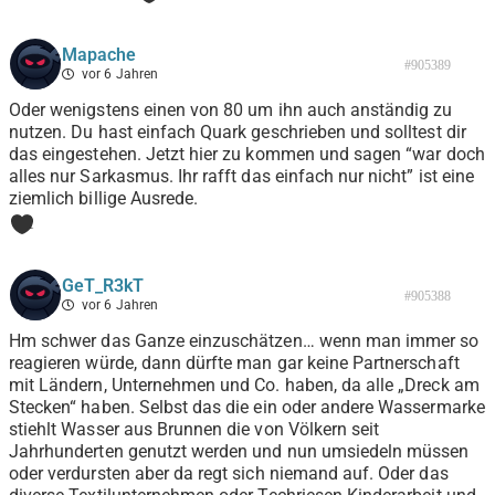
Mapache
#905389
vor 6 Jahren
Oder wenigstens einen von 80 um ihn auch anständig zu
nutzen. Du hast einfach Quark geschrieben und solltest dir
das eingestehen. Jetzt hier zu kommen und sagen “war doch
alles nur Sarkasmus. Ihr rafft das einfach nur nicht” ist eine
ziemlich billige Ausrede.
1
GeT_R3kT
#905388
vor 6 Jahren
Hm schwer das Ganze einzuschätzen… wenn man immer so
reagieren würde, dann dürfte man gar keine Partnerschaft
mit Ländern, Unternehmen und Co. haben, da alle „Dreck am
Stecken“ haben. Selbst das die ein oder andere Wassermarke
stiehlt Wasser aus Brunnen die von Völkern seit
Jahrhunderten genutzt werden und nun umsiedeln müssen
oder verdursten aber da regt sich niemand auf. Oder das