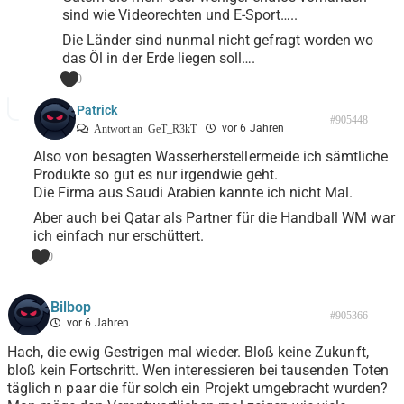
sind wie Videorechten und E-Sport…..
Die Länder sind nunmal nicht gefragt worden wo
das Öl in der Erde liegen soll….
0
Patrick
#905448
vor 6 Jahren
Antwort an
GeT_R3kT
Also von besagten Wasserherstellermeide ich sämtliche
Produkte so gut es nur irgendwie geht.
Die Firma aus Saudi Arabien kannte ich nicht Mal.
Aber auch bei Qatar als Partner für die Handball WM war
ich einfach nur erschüttert.
0
Bilbop
#905366
vor 6 Jahren
Hach, die ewig Gestrigen mal wieder. Bloß keine Zukunft,
bloß kein Fortschritt. Wen interessieren bei tausenden Toten
täglich n paar die für solch ein Projekt umgebracht wurden?