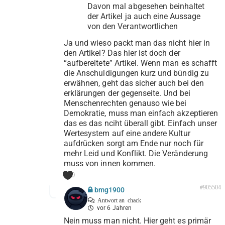
Davon mal abgesehen beinhaltet
der Artikel ja auch eine Aussage
von den Verantwortlichen
Ja und wieso packt man das nicht hier in
den Artikel? Das hier ist doch der
“aufbereitete” Artikel. Wenn man es schafft
die Anschuldigungen kurz und bündig zu
erwähnen, geht das sicher auch bei den
erklärungen der gegenseite. Und bei
Menschenrechten genauso wie bei
Demokratie, muss man einfach akzeptieren
das es das nciht überall gibt. Einfach unser
Wertesystem auf eine andere Kultur
aufdrücken sorgt am Ende nur noch für
mehr Leid und Konflikt. Die Veränderung
muss von innen kommen.
0
#905504
bmg1900
Antwort an
chack
vor 6 Jahren
Nein muss man nicht. Hier geht es primär