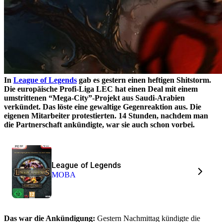
In
League of Legends
gab es gestern einen heftigen Shitstorm.
Die europäische Profi-Liga LEC hat einen Deal mit einem
umstrittenen “Mega-City”-Projekt aus Saudi-Arabien
verkündet. Das löste eine gewaltige Gegenreaktion aus. Die
eigenen Mitarbeiter protestierten. 14 Stunden, nachdem man
die Partnerschaft ankündigte, war sie auch schon vorbei.
League of Legends
MOBA
Das war die Ankündigung:
Gestern Nachmittag kündigte die