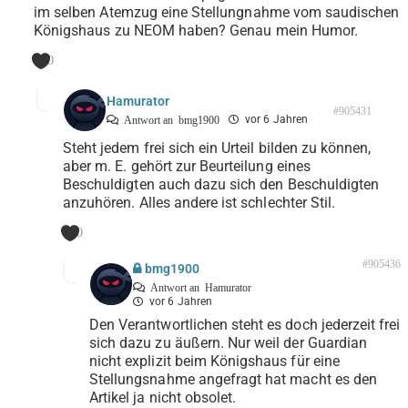
im selben Atemzug eine Stellungnahme vom saudischen
Königshaus zu NEOM haben? Genau mein Humor.
0
Hamurator
#905431
vor 6 Jahren
Antwort an
bmg1900
Steht jedem frei sich ein Urteil bilden zu können,
aber m. E. gehört zur Beurteilung eines
Beschuldigten auch dazu sich den Beschuldigten
anzuhören. Alles andere ist schlechter Stil.
0
#905436
bmg1900
Antwort an
Hamurator
vor 6 Jahren
Den Verantwortlichen steht es doch jederzeit frei
sich dazu zu äußern. Nur weil der Guardian
nicht explizit beim Königshaus für eine
Stellungsnahme angefragt hat macht es den
Artikel ja nicht obsolet.