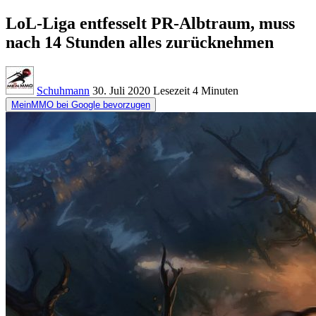
LoL-Liga entfesselt PR-Albtraum, muss
nach 14 Stunden alles zurücknehmen
Schuhmann
30. Juli 2020
Lesezeit
4 Minuten
MeinMMO bei Google bevorzugen