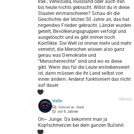
Irak , Venezuela, Russland oder auch Iran
bis heute nichts gebracht. Willst du in diese
Staaten einmarschieren? Schau dir die
Geschichte der letzten 50 Jahre an, das hat
nirgendwo Frieden gebracht. Länder wurden
geteilt, Bevölkerungsgruppen verfolgt und
ausgelöscht und es gibt immer noch
Konflikte. Die Welt ist immer mehr und mehr
vernetzt, die Menschen wissen also ganz
genau was Demokratie und
“Menschenrechte” sind und wo es diese
gibt. Wenn das für die Leute erstrebenswert
ist, dann müssen die ihr Land selbst von
innen ändern. Anderst funktioniert das nicht
auf dauer.
0
#905628
Vallo
Antwort an
chack
vor 6 Jahren
Oh~ Junge. Da bekommt man ja
Kopfschmerzen bei dem ganzen Bullshit.
0