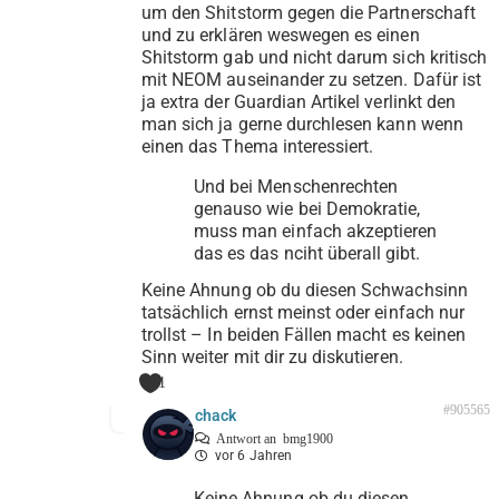
um den Shitstorm gegen die Partnerschaft
und zu erklären weswegen es einen
Shitstorm gab und nicht darum sich kritisch
mit NEOM auseinander zu setzen. Dafür ist
ja extra der Guardian Artikel verlinkt den
man sich ja gerne durchlesen kann wenn
einen das Thema interessiert.
Und bei Menschenrechten
genauso wie bei Demokratie,
muss man einfach akzeptieren
das es das nciht überall gibt.
Keine Ahnung ob du diesen Schwachsinn
tatsächlich ernst meinst oder einfach nur
trollst – In beiden Fällen macht es keinen
Sinn weiter mit dir zu diskutieren.
1
#905565
chack
Antwort an
bmg1900
vor 6 Jahren
Keine Ahnung ob du diesen