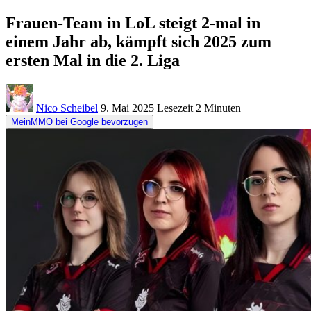
Frauen-Team in LoL steigt 2-mal in
einem Jahr ab, kämpft sich 2025 zum
ersten Mal in die 2. Liga
Nico Scheibel
9. Mai 2025
Lesezeit
2 Minuten
MeinMMO bei Google bevorzugen