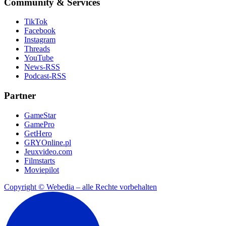
Community & Services
TikTok
Facebook
Instagram
Threads
YouTube
News-RSS
Podcast-RSS
Partner
GameStar
GamePro
GetHero
GRYOnline.pl
Jeuxvideo.com
Filmstarts
Moviepilot
Copyright © Webedia – alle Rechte vorbehalten