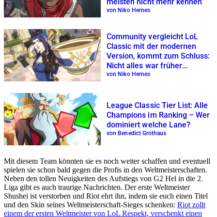
meisten nicht mehr kennen
von Niko Hernes
Community vergleicht LoL
Classic mit der modernen
Version, kommt zum Schluss:
Nicht alles war früher
schlechter
von Niko Hernes
League Classic Tier List: Alle
Champions im Ranking – Wer
dominiert welche Lane?
von Benedict Grothaus
Mit diesem Team könnten sie es noch weiter schaffen und eventuell
spielen sie schon bald gegen die Profis in den Weltmeisterschaften.
Neben den tollen Neuigkeiten des Aufstiegs von G2 Hel in die 2.
Liga gibt es auch traurige Nachrichten. Der erste Weltmeister
Shushei ist verstorben und Riot ehrt ihn, indem sie euch einen Titel
und den Skin seines Weltmeisterschaft-Sieges schenken:
Riot zollt
einem der ersten Weltmeister von LoL Respekt, verschenkt einen