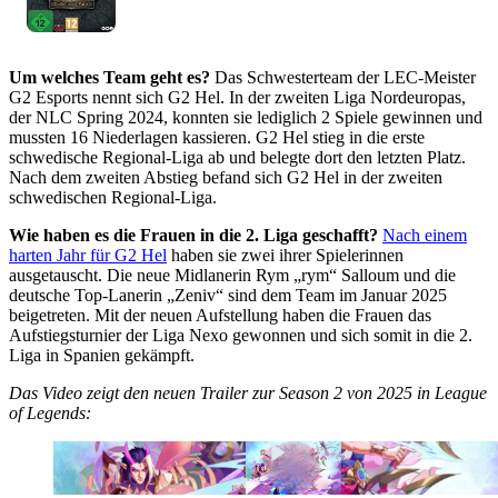
Um welches Team geht es?
Das Schwesterteam der LEC-Meister
G2 Esports nennt sich G2 Hel. In der zweiten Liga Nordeuropas,
der NLC Spring 2024, konnten sie lediglich 2 Spiele gewinnen und
mussten 16 Niederlagen kassieren. G2 Hel stieg in die erste
schwedische Regional-Liga ab und belegte dort den letzten Platz.
Nach dem zweiten Abstieg befand sich G2 Hel in der zweiten
schwedischen Regional-Liga.
Wie haben es die Frauen in die 2. Liga geschafft?
Nach einem
harten Jahr für G2 Hel
haben sie zwei ihrer Spielerinnen
ausgetauscht. Die neue Midlanerin Rym „rym“ Salloum und die
deutsche Top-Lanerin „Zeniv“ sind dem Team im Januar 2025
beigetreten. Mit der neuen Aufstellung haben die Frauen das
Aufstiegsturnier der Liga Nexo gewonnen und sich somit in die 2.
Liga in Spanien gekämpft.
Das Video zeigt den neuen Trailer zur Season 2 von 2025 in League
of Legends: