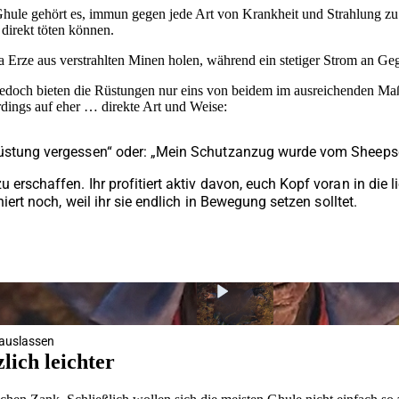
Ghule gehört es, immun gegen jede Art von Krankheit und Strahlung zu 
 direkt töten können.
a Erze aus verstrahlten Minen holen, während ein stetiger Strom an Ge
. Jedoch bieten die Rüstungen nur eins von beidem im ausreichenden M
rdings auf eher … direkte Art und Weise:
rüstung vergessen“ oder: „Mein Schutzanzug wurde vom Sheepsqua
 erschaffen. Ihr profitiert aktiv davon, euch Kopf voran in die
niert noch, weil ihr sie endlich in Bewegung setzen solltet.
rauslassen
lich leichter