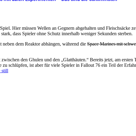
Spiel. Hier müssen Wellen an Gegnern abgehalten und Fleischsäcke ze
 stark, dass Spieler ohne Schutz innerhalb weniger Sekunden sterben.
nnt neben dem Reaktor abhängen, während die
Space Marines mit schwe
 zwischen den Ghulen und den „Glatthäuten.“ Bereits jetzt, am ersten Ta
zu schlüpfen, ist aber für viele Spieler in Fallout 76 ein Teil der Erfah
still