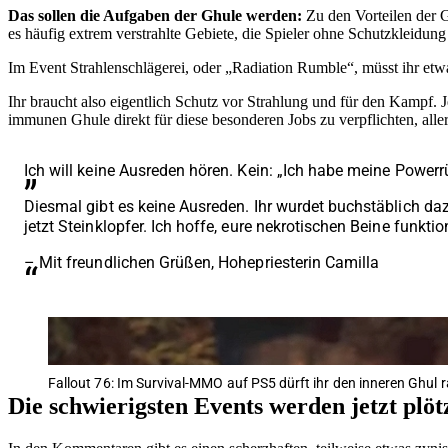
Das sollen die Aufgaben der Ghule werden:
Zu den Vorteilen der 
es häufig extrem verstrahlte Gebiete, die Spieler ohne Schutzkleidung
Im Event Strahlenschlägerei, oder „Radiation Rumble“, müsst ihr etw
Ihr braucht also eigentlich Schutz vor Strahlung und für den Kampf
immunen Ghule direkt für diese besonderen Jobs zu verpflichten, alle
Ich will keine Ausreden hören. Kein: „Ich habe meine Power
Diesmal gibt es keine Ausreden. Ihr wurdet buchstäblich dazu
jetzt Steinklopfer. Ich hoffe, eure nekrotischen Beine funktio
– Mit freundlichen Grüßen, Hohepriesterin Camilla
Fallout 76: Im Survival-MMO auf PS5 dürft ihr den inneren Ghul 
Die schwierigsten Events werden jetzt plötz