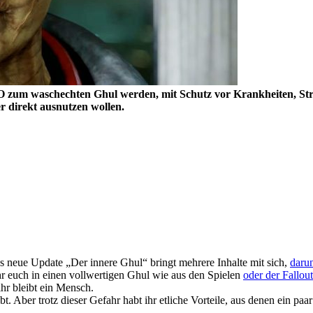
zum waschechten Ghul werden, mit Schutz vor Krankheiten, Stra
er direkt ausnutzen wollen.
s neue Update „Der innere Ghul“ bringt mehrere Inhalte mit sich,
daru
r euch in einen vollwertigen Ghul wie aus den Spielen
oder der Fallout
ihr bleibt ein Mensch.
. Aber trotz dieser Gefahr habt ihr etliche Vorteile, aus denen ein paar