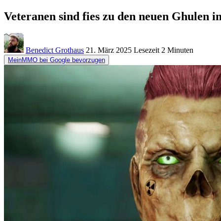
Veteranen sind fies zu den neuen Ghulen in
Benedict Grothaus
21. März 2025
Lesezeit
2 Minuten
MeinMMO bei Google bevorzugen