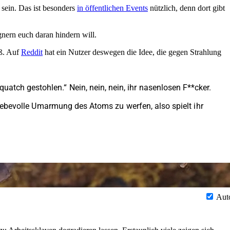
sein. Das ist besonders
in öffentlichen Events
nützlich, denn dort gibt
gnern euch daran hindern will.
aß. Auf
Reddit
hat ein Nutzer deswegen die Idee, die gegen Strahlung
tch gestohlen.“ Nein, nein, nein, ihr nasenlosen F**cker.
 liebevolle Umarmung des Atoms zu werfen, also spielt ihr
Aut