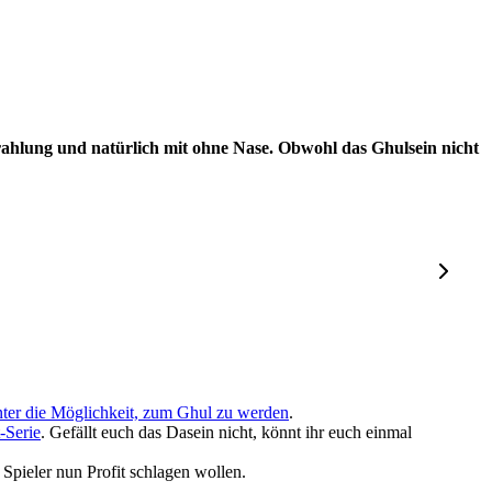
hlung und natürlich mit ohne Nase. Obwohl das Ghulsein nicht
nter die Möglichkeit, zum Ghul zu werden
.
-Serie
. Gefällt euch das Dasein nicht, könnt ihr euch einmal
 Spieler nun Profit schlagen wollen.