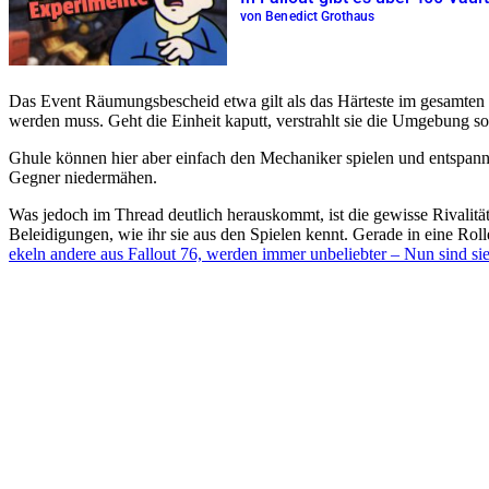
von Benedict Grothaus
Das Event Räumungsbescheid etwa gilt als das Härteste im gesamten 
werden muss. Geht die Einheit kaputt, verstrahlt sie die Umgebung so
Ghule können hier aber einfach den Mechaniker spielen und entspa
Gegner niedermähen.
Was jedoch im Thread deutlich herauskommt, ist die gewisse Rivalität
Beleidigungen, wie ihr sie aus den Spielen kennt. Gerade in eine Rolle 
ekeln andere aus Fallout 76, werden immer unbeliebter – Nun sind sie 