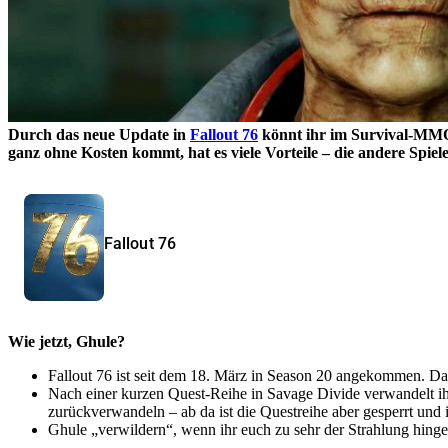
Durch das neue Update in
Fallout 76
könnt ihr im Survival-MMO 
ganz ohne Kosten kommt, hat es viele Vorteile – die andere Spiel
Fallout 76
Wie jetzt, Ghule?
Fallout 76 ist seit dem 18. März in Season 20 angekommen. Da
Nach einer kurzen Quest-Reihe in Savage Divide verwandelt ih
zurückverwandeln – ab da ist die Questreihe aber gesperrt und 
Ghule „verwildern“, wenn ihr euch zu sehr der Strahlung hingebt