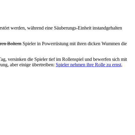
rstört werden, während eine Säuberungs-Einheit instandgehalten
ren Boltern
Spieler in Powerrüstung mit ihren dicken Wummen die
g, versinken die Spieler tief im Rollenspiel und bewerfen sich mit
rung, aber einige übertreiben:
Spieler nehmen ihre Rolle zu ernst,