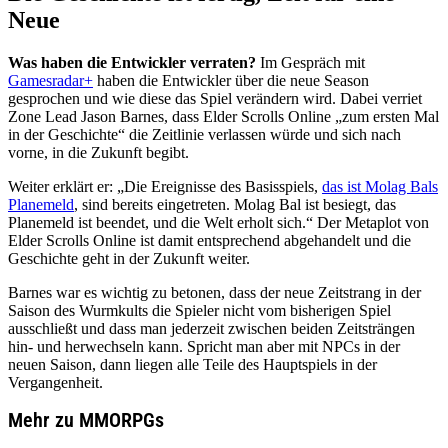
Neue
Was haben die Entwickler verraten?
Im Gespräch mit
Gamesradar+
haben die Entwickler über die neue Season
gesprochen und wie diese das Spiel verändern wird. Dabei verriet
Zone Lead Jason Barnes, dass Elder Scrolls Online „zum ersten Mal
in der Geschichte“ die Zeitlinie verlassen würde und sich nach
vorne, in die Zukunft begibt.
Weiter erklärt er: „Die Ereignisse des Basisspiels,
das ist Molag Bals
Planemeld
, sind bereits eingetreten. Molag Bal ist besiegt, das
Planemeld ist beendet, und die Welt erholt sich.“ Der Metaplot von
Elder Scrolls Online ist damit entsprechend abgehandelt und die
Geschichte geht in der Zukunft weiter.
Barnes war es wichtig zu betonen, dass der neue Zeitstrang in der
Saison des Wurmkults die Spieler nicht vom bisherigen Spiel
ausschließt und dass man jederzeit zwischen beiden Zeitsträngen
hin- und herwechseln kann. Spricht man aber mit NPCs in der
neuen Saison, dann liegen alle Teile des Hauptspiels in der
Vergangenheit.
Mehr zu MMORPGs