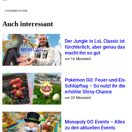
0
KOMMENTARE
Auch interessant
Der Jungle in LoL Classic ist
fürchterlich, aber genau das
MEINUNG
macht ihn so gut
vor 16 Minuten
0
Pokémon GO: Feuer-und-Eis-
Schlüpftag – So nutzt ihr die
erhöhte Shiny-Chance
vor 20 Minuten
0
Monopoly GO Events – Alles
zu den aktuellen Events