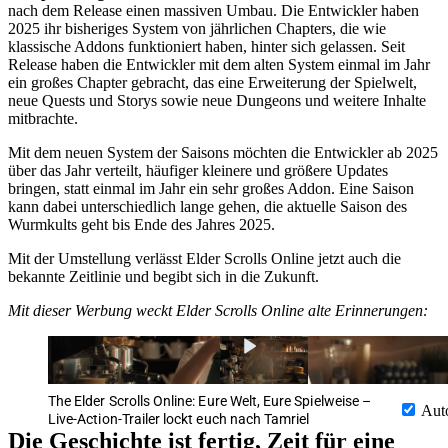
nach dem Release einen massiven Umbau. Die Entwickler haben
2025 ihr bisheriges System von jährlichen Chapters, die wie
klassische Addons funktioniert haben, hinter sich gelassen. Seit
Release haben die Entwickler mit dem alten System einmal im Jahr
ein großes Chapter gebracht, das eine Erweiterung der Spielwelt,
neue Quests und Storys sowie neue Dungeons und weitere Inhalte
mitbrachte.
Mit dem neuen System der Saisons möchten die Entwickler ab 2025
über das Jahr verteilt, häufiger kleinere und größere Updates
bringen, statt einmal im Jahr ein sehr großes Addon. Eine Saison
kann dabei unterschiedlich lange gehen, die aktuelle Saison des
Wurmkults geht bis Ende des Jahres 2025.
Mit der Umstellung verlässt Elder Scrolls Online jetzt auch die
bekannte Zeitlinie und begibt sich in die Zukunft.
Mit dieser Werbung weckt Elder Scrolls Online alte Erinnerungen:
The Elder Scrolls Online: Eure Welt, Eure Spielweise –
Aut
Live-Action-Trailer lockt euch nach Tamriel
Die Geschichte ist fertig, Zeit für eine