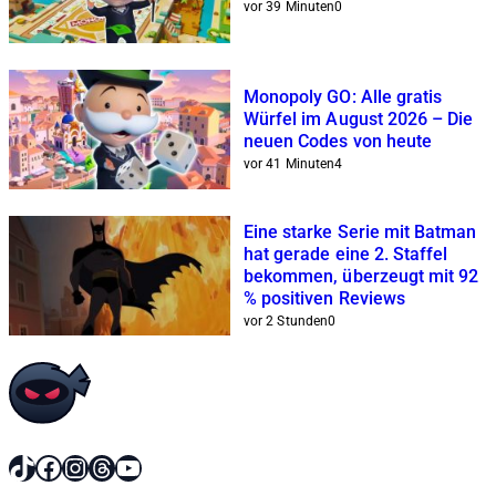
vor 39 Minuten
0
Monopoly GO: Alle gratis
Würfel im August 2026 – Die
neuen Codes von heute
vor 41 Minuten
4
Eine starke Serie mit Batman
hat gerade eine 2. Staffel
bekommen, überzeugt mit 92
% positiven Reviews
vor 2 Stunden
0
TikTok
Facebook
Instagram
Threads
YouTube