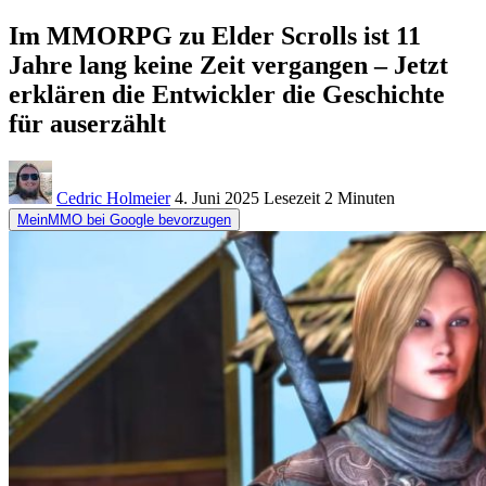
Im MMORPG zu Elder Scrolls ist 11
Jahre lang keine Zeit vergangen – Jetzt
erklären die Entwickler die Geschichte
für auserzählt
Cedric Holmeier
4. Juni 2025
Lesezeit
2 Minuten
MeinMMO bei Google bevorzugen