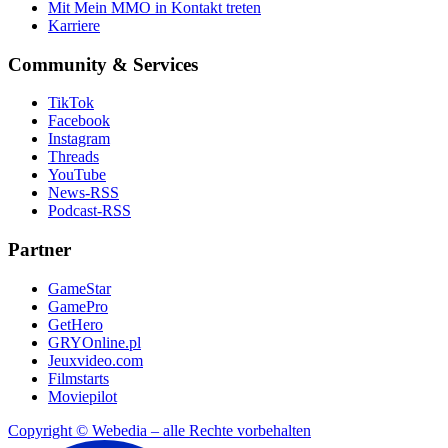
Mit Mein MMO in Kontakt treten
Karriere
Community & Services
TikTok
Facebook
Instagram
Threads
YouTube
News-RSS
Podcast-RSS
Partner
GameStar
GamePro
GetHero
GRYOnline.pl
Jeuxvideo.com
Filmstarts
Moviepilot
Copyright © Webedia – alle Rechte vorbehalten