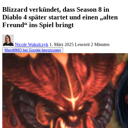
Blizzard verkündet, dass Season 8 in
Diablo 4 später startet und einen „alten
Freund“ ins Spiel bringt
Nicole Wakulczyk
1. März 2025
Lesezeit
2 Minuten
MeinMMO bei Google bevorzugen