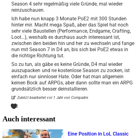
Season 4 sehr regelmäßig viele Gründe, mal wieder
reinzuschauen.
Ich habe nun knapp 3 Monate PoE2 mit 300 Stunden
hinter mir. Macht mega Spaß, aber das Spiel hat noch
sehr viele Baustellen (Performance, Endgame, Crafting,
Loot…), weshalb es durchaus auch interessant ist,
zwischen den beiden hin und her zu wechseln und fange
nun mit Season 7 in D4 an, bis sich bei PoE2 etwas in
die richtige Richtung tut.
So zu tun, als gäbe es keine Gründe, D4 mal wieder
auszupacken und ne kostenlose Season zu zocken, ist
einfach nur sinnloser Hate. Oder hat man allgemein
keinen Bock auf ARPGs, aber dann sollte man ein ARPG
grundsätzlich besser deinstallieren.
Zuletzt bearbeitet vor 1 Jahr von Compadre
2
Auch interessant
Eine Position in LoL Classic