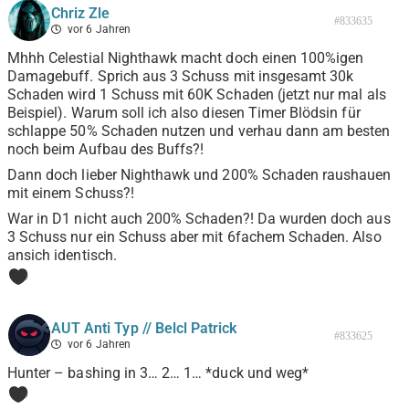
Chriz Zle
#833635
vor 6 Jahren
Mhhh Celestial Nighthawk macht doch einen 100%igen
Damagebuff. Sprich aus 3 Schuss mit insgesamt 30k
Schaden wird 1 Schuss mit 60K Schaden (jetzt nur mal als
Beispiel). Warum soll ich also diesen Timer Blödsin für
schlappe 50% Schaden nutzen und verhau dann am besten
noch beim Aufbau des Buffs?!
Dann doch lieber Nighthawk und 200% Schaden raushauen
mit einem Schuss?!
War in D1 nicht auch 200% Schaden?! Da wurden doch aus
3 Schuss nur ein Schuss aber mit 6fachem Schaden. Also
ansich identisch.
0
AUT Anti Typ // Belcl Patrick
#833625
vor 6 Jahren
Hunter – bashing in 3… 2… 1… *duck und weg*
0