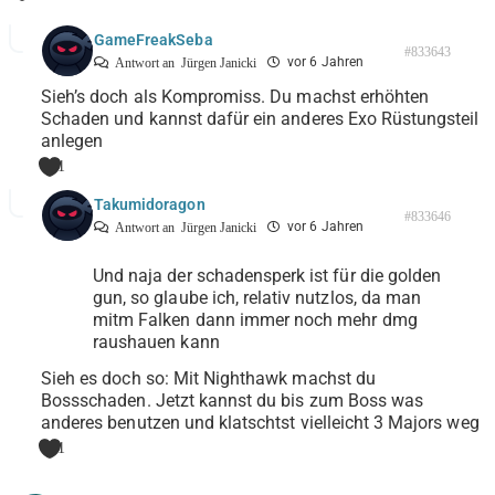
GameFreakSeba
#833643
vor 6 Jahren
Antwort an
Jürgen Janicki
Sieh’s doch als Kompromiss. Du machst erhöhten
Schaden und kannst dafür ein anderes Exo Rüstungsteil
anlegen
1
Takumidoragon
#833646
vor 6 Jahren
Antwort an
Jürgen Janicki
Und naja der schadensperk ist für die golden
gun, so glaube ich, relativ nutzlos, da man
mitm Falken dann immer noch mehr dmg
raushauen kann
Sieh es doch so: Mit Nighthawk machst du
Bossschaden. Jetzt kannst du bis zum Boss was
anderes benutzen und klatschtst vielleicht 3 Majors weg
1