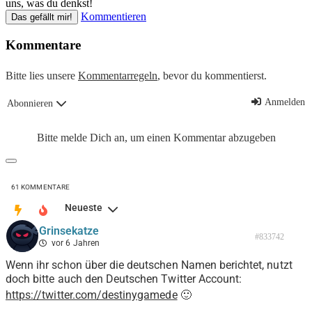
uns, was du denkst!
Kommentieren
Das gefällt mir!
Kommentare
Bitte lies unsere
Kommentarregeln
, bevor du kommentierst.
Anmelden
Abonnieren
Bitte melde Dich an, um einen Kommentar abzugeben
61
KOMMENTARE
Neueste
Grinsekatze
#833742
vor 6 Jahren
Wenn ihr schon über die deutschen Namen berichtet, nutzt
doch bitte auch den Deutschen Twitter Account:
https://twitter.com/destinygamede
🙂