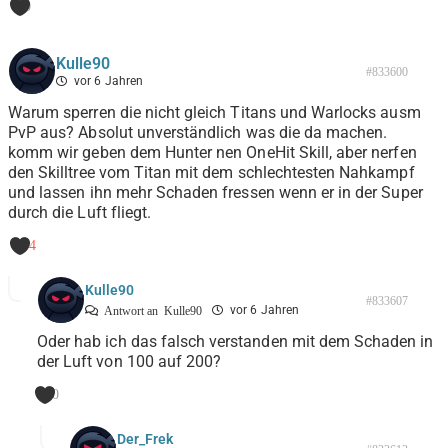
0
Kulle90
#833600
vor 6 Jahren
Warum sperren die nicht gleich Titans und Warlocks ausm
PvP aus? Absolut unverständlich was die da machen.
komm wir geben dem Hunter nen OneHit Skill, aber nerfen
den Skilltree vom Titan mit dem schlechtesten Nahkampf
und lassen ihn mehr Schaden fressen wenn er in der Super
durch die Luft fliegt.
-4
Kulle90
#833607
vor 6 Jahren
Antwort an
Kulle90
Oder hab ich das falsch verstanden mit dem Schaden in
der Luft von 100 auf 200?
0
Der_Frek