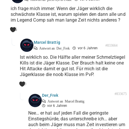
ich frage mich immer: Wenn der Jäger wirklich die
schwächste Klasse ist, warum spielen den dann alle und
im Legend Comp sah man lange Zeit nichts anderes ?
5
Marcel Brattig
#833664
vor 6 Jahren
Antwort an
Der_Frek
Ist wirklich so. Die Hälfte aller meiner Schmelztiegel
Kills ist die Jäger Klasse. Der Brauch halt keine one
Hit Attacke damit er gut ist. Für mich ist die
Jägerklasse die noob Klasse im PvP.
0
#833675
Der_Frek
Antwort an
Marcel Brattig
vor 6 Jahren
Nee… er hat auf jeden Fall die geringste
Einstiegshürde, das unterschreibe ich… aber
auch beim Jäger muss man Zeit investieren um