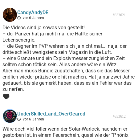
CandyAndyDE
#833621
vor 6 Jahren
Die Videos sind ja sowas von gestellt!
– der Panzer hat ja nicht mal die Hälfte seiner
Lebensenergie.
– die Gegner im PVP wehren sich ja nicht mal…. naja, der
dritte schießt wenigstens sein Magazin in die Luft.
– eine Granate und ein Explosivmesser zur gleichen Zeit
sollten schon tötlich sein. Alles andere wäre ein Witz.
Aber man muss Bungie zugutehalten, dass sie das Messer
endlich wieder präzise one hit machen. Hat ja nur zwei Jahre
gedauert, bis sie gemerkt haben, dass es ein Fehler war das
zu nerfen.
0
UnderSkilled_and_OverGeared
#833612
vor 6 Jahren
Wäre doch viel toller wenn der Solar-Warlock, nachdem er
gestorben ist, in einem Feuerschein, quasi wie der “Phönix