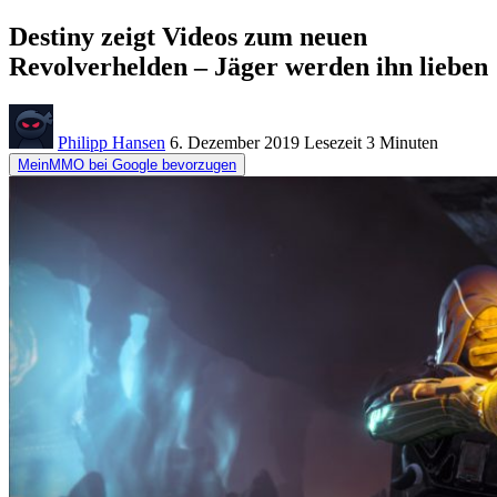
Destiny zeigt Videos zum neuen
Revolverhelden – Jäger werden ihn lieben
Philipp Hansen
6. Dezember 2019
Lesezeit
3 Minuten
MeinMMO bei Google bevorzugen