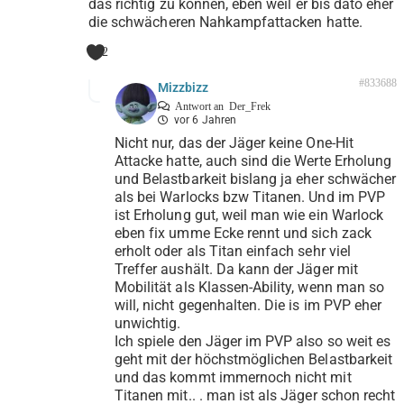
das richtig zu können, eben weil er bis dato eher
die schwächeren Nahkampfattacken hatte.
2
#833688
Mizzbizz
Antwort an
Der_Frek
vor 6 Jahren
Nicht nur, das der Jäger keine One-Hit
Attacke hatte, auch sind die Werte Erholung
und Belastbarkeit bislang ja eher schwächer
als bei Warlocks bzw Titanen. Und im PVP
ist Erholung gut, weil man wie ein Warlock
eben fix umme Ecke rennt und sich zack
erholt oder als Titan einfach sehr viel
Treffer aushält. Da kann der Jäger mit
Mobilität als Klassen-Ability, wenn man so
will, nicht gegenhalten. Die is im PVP eher
unwichtig.
Ich spiele den Jäger im PVP also so weit es
geht mit der höchstmöglichen Belastbarkeit
und das kommt immernoch nicht mit
Titanen mit.. . man ist als Jäger schon recht