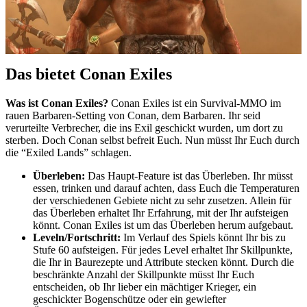
Das bietet Conan Exiles
Was ist Conan Exiles?
Conan Exiles ist ein Survival-MMO im
rauen Barbaren-Setting von Conan, dem Barbaren. Ihr seid
verurteilte Verbrecher, die ins Exil geschickt wurden, um dort zu
sterben. Doch Conan selbst befreit Euch. Nun müsst Ihr Euch durch
die “Exiled Lands” schlagen.
Überleben:
Das Haupt-Feature ist das Überleben. Ihr müsst
essen, trinken und darauf achten, dass Euch die Temperaturen
der verschiedenen Gebiete nicht zu sehr zusetzen. Allein für
das Überleben erhaltet Ihr Erfahrung, mit der Ihr aufsteigen
könnt. Conan Exiles ist um das Überleben herum aufgebaut.
Leveln/Fortschritt:
Im Verlauf des Spiels könnt Ihr bis zu
Stufe 60 aufsteigen. Für jedes Level erhaltet Ihr Skillpunkte,
die Ihr in Baurezepte und Attribute stecken könnt. Durch die
beschränkte Anzahl der Skillpunkte müsst Ihr Euch
entscheiden, ob Ihr lieber ein mächtiger Krieger, ein
geschickter Bogenschütze oder ein gewiefter