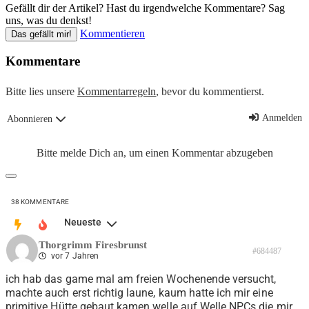
Gefällt dir der Artikel? Hast du irgendwelche Kommentare? Sag
uns, was du denkst!
Kommentieren
Das gefällt mir!
Kommentare
Bitte lies unsere
Kommentarregeln
, bevor du kommentierst.
Anmelden
Abonnieren
Bitte melde Dich an, um einen Kommentar abzugeben
38
KOMMENTARE
Neueste
Thorgrimm Firesbrunst
#684487
vor 7 Jahren
ich hab das game mal am freien Wochenende versucht,
machte auch erst richtig laune, kaum hatte ich mir eine
primitive Hütte gebaut kamen welle auf Welle NPCs die mir