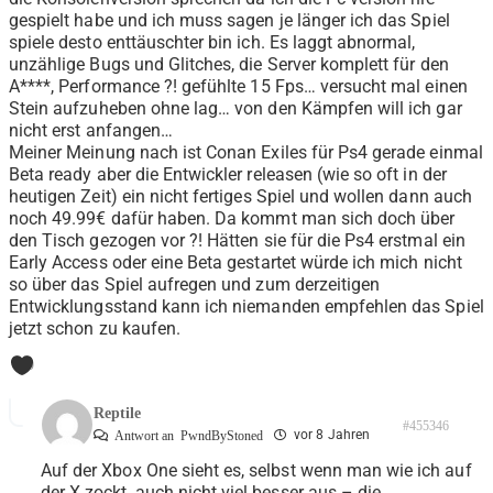
gespielt habe und ich muss sagen je länger ich das Spiel
spiele desto enttäuschter bin ich. Es laggt abnormal,
unzählige Bugs und Glitches, die Server komplett für den
A****, Performance ?! gefühlte 15 Fps… versucht mal einen
Stein aufzuheben ohne lag… von den Kämpfen will ich gar
nicht erst anfangen…
Meiner Meinung nach ist Conan Exiles für Ps4 gerade einmal
Beta ready aber die Entwickler releasen (wie so oft in der
heutigen Zeit) ein nicht fertiges Spiel und wollen dann auch
noch 49.99€ dafür haben. Da kommt man sich doch über
den Tisch gezogen vor ?! Hätten sie für die Ps4 erstmal ein
Early Access oder eine Beta gestartet würde ich mich nicht
so über das Spiel aufregen und zum derzeitigen
Entwicklungsstand kann ich niemanden empfehlen das Spiel
jetzt schon zu kaufen.
0
Reptile
#455346
vor 8 Jahren
Antwort an
PwndByStoned
Auf der Xbox One sieht es, selbst wenn man wie ich auf
der X zockt, auch nicht viel besser aus – die