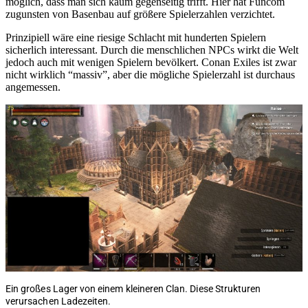
möglich, dass man sich kaum gegenseitig trifft. Hier hat Funcom
zugunsten von Basenbau auf größere Spielerzahlen verzichtet.
Prinzipiell wäre eine riesige Schlacht mit hunderten Spielern
sicherlich interessant. Durch die menschlichen NPCs wirkt die Welt
jedoch auch mit wenigen Spielern bevölkert. Conan Exiles ist zwar
nicht wirklich “massiv”, aber die mögliche Spielerzahl ist durchaus
angemessen.
Ein großes Lager von einem kleineren Clan. Diese Strukturen
verursachen Ladezeiten.