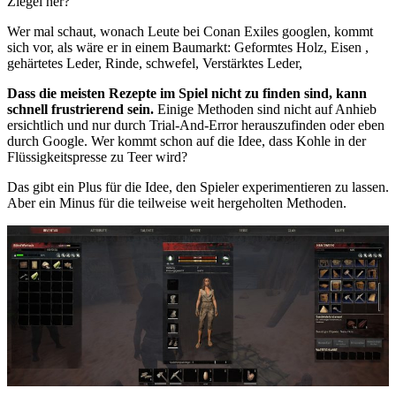
Ziegel her?”
Wer mal schaut, wonach Leute bei Conan Exiles googlen, kommt
sich vor, als wäre er in einem Baumarkt: Geformtes Holz, Eisen ,
gehärtetes Leder, Rinde, schwefel, Verstärktes Leder,
Dass die meisten Rezepte im Spiel nicht zu finden sind, kann
schnell frustrierend sein.
Einige Methoden sind nicht auf Anhieb
ersichtlich und nur durch Trial-And-Error herauszufinden oder eben
durch Google. Wer kommt schon auf die Idee, dass Kohle in der
Flüssigkeitspresse zu Teer wird?
Das gibt ein Plus für die Idee, den Spieler experimentieren zu lassen.
Aber ein Minus für die teilweise weit hergeholten Methoden.