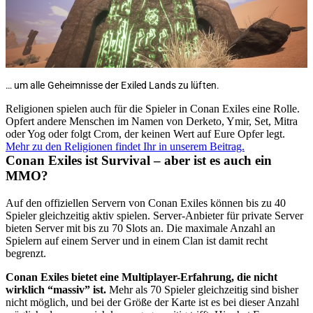
… um alle Geheimnisse der Exiled Lands zu lüften.
Religionen spielen auch für die Spieler in Conan Exiles eine Rolle.
Opfert andere Menschen im Namen von Derketo, Ymir, Set, Mitra
oder Yog oder folgt Crom, der keinen Wert auf Eure Opfer legt.
Mehr zu den Religionen findet Ihr in unserem Beitrag.
Conan Exiles ist Survival – aber ist es auch ein
MMO?
Auf den offiziellen Servern von Conan Exiles können bis zu 40
Spieler gleichzeitig aktiv spielen. Server-Anbieter für private Server
bieten Server mit bis zu 70 Slots an. Die maximale Anzahl an
Spielern auf einem Server und in einem Clan ist damit recht
begrenzt.
Conan Exiles bietet eine Multiplayer-Erfahrung, die nicht
wirklich “massiv” ist.
Mehr als 70 Spieler gleichzeitig sind bisher
nicht möglich, und bei der Größe der Karte ist es bei dieser Anzahl