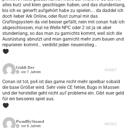
alles kurz und klein geschlagen haben, und das stundenlang,
bis ich es generft aufgehört habe zu spielen…. da daddel ich
doch lieber Ark Online, oder Rust zumal mir das
Craftingsystem da viel besser gefällt, nein mit conan hab ich
abgeschlossen, mal ne Welle NPC oder 2 ist ja ok aber
stundenlang, so das man zu garnichts kommt, weil sich die
Ausrüstung abnutzt und man garnicht mehr zum bauen und
reparieren kommt… verdirbt jeden neueinstieg…
0
Giddi Der
#531817
vor 7 Jahren
Conan ist tot, ps4 ist das game nicht mehr spielbar sobald
die base Größer wird. Sehr viele CE fehler, Bugs in Massen
und der hersteller geht nicht auf probleme ein. Gibt euer geld
für ein besseres spiel aus.
0
PwndByStoned
#455211
vor 8 Jahren