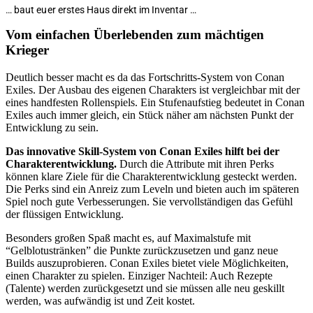
… baut euer erstes Haus direkt im Inventar …
Vom einfachen Überlebenden zum mächtigen
Krieger
Deutlich besser macht es da das Fortschritts-System von Conan
Exiles. Der Ausbau des eigenen Charakters ist vergleichbar mit der
eines handfesten Rollenspiels. Ein Stufenaufstieg bedeutet in Conan
Exiles auch immer gleich, ein Stück näher am nächsten Punkt der
Entwicklung zu sein.
Das innovative Skill-System von Conan Exiles hilft bei der
Charakterentwicklung.
Durch die Attribute mit ihren Perks
können klare Ziele für die Charakterentwicklung gesteckt werden.
Die Perks sind ein Anreiz zum Leveln und bieten auch im späteren
Spiel noch gute Verbesserungen. Sie vervollständigen das Gefühl
der flüssigen Entwicklung.
Besonders großen Spaß macht es, auf Maximalstufe mit
“Gelblotustränken” die Punkte zurückzusetzen und ganz neue
Builds auszuprobieren. Conan Exiles bietet viele Möglichkeiten,
einen Charakter zu spielen. Einziger Nachteil: Auch Rezepte
(Talente) werden zurückgesetzt und sie müssen alle neu geskillt
werden, was aufwändig ist und Zeit kostet.