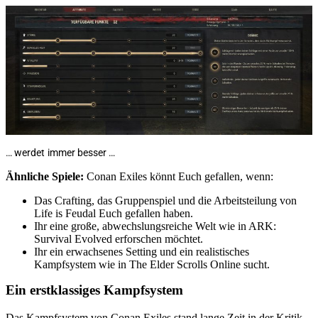
… werdet immer besser …
Ähnliche Spiele:
Conan Exiles könnt Euch gefallen, wenn:
Das Crafting, das Gruppenspiel und die Arbeitsteilung von
Life is Feudal Euch gefallen haben.
Ihr eine große, abwechslungsreiche Welt wie in ARK:
Survival Evolved erforschen möchtet.
Ihr ein erwachsenes Setting und ein realistisches
Kampfsystem wie in The Elder Scrolls Online sucht.
Ein erstklassiges Kampfsystem
Das Kampfsystem von Conan Exiles stand lange Zeit in der Kritik.