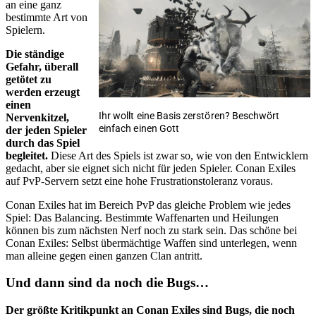
an eine ganz
bestimmte Art von
Spielern.
Die ständige
Gefahr, überall
getötet zu
werden erzeugt
einen
Ihr wollt eine Basis zerstören? Beschwört
Nervenkitzel,
einfach einen Gott
der jeden Spieler
durch das Spiel
begleitet.
Diese Art des Spiels ist zwar so, wie von den Entwicklern
gedacht, aber sie eignet sich nicht für jeden Spieler. Conan Exiles
auf PvP-Servern setzt eine hohe Frustrationstoleranz voraus.
Conan Exiles hat im Bereich PvP das gleiche Problem wie jedes
Spiel: Das Balancing. Bestimmte Waffenarten und Heilungen
können bis zum nächsten Nerf noch zu stark sein. Das schöne bei
Conan Exiles: Selbst übermächtige Waffen sind unterlegen, wenn
man alleine gegen einen ganzen Clan antritt.
Und dann sind da noch die Bugs…
Der größte Kritikpunkt an Conan Exiles sind Bugs, die noch