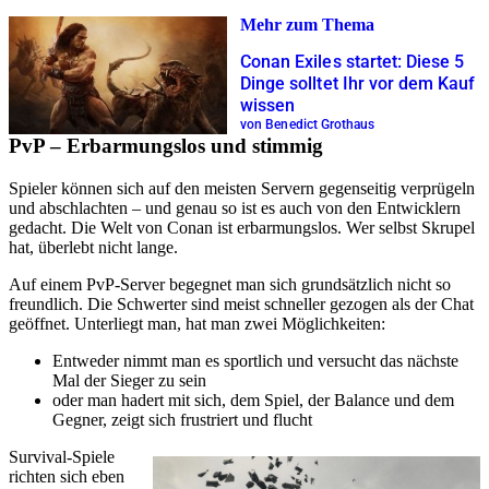
Mehr zum Thema
Conan Exiles startet: Diese 5
Dinge solltet Ihr vor dem Kauf
wissen
von Benedict Grothaus
PvP – Erbarmungslos und stimmig
Spieler können sich auf den meisten Servern gegenseitig verprügeln
und abschlachten – und genau so ist es auch von den Entwicklern
gedacht. Die Welt von Conan ist erbarmungslos. Wer selbst Skrupel
hat, überlebt nicht lange.
Auf einem PvP-Server begegnet man sich grundsätzlich nicht so
freundlich. Die Schwerter sind meist schneller gezogen als der Chat
geöffnet. Unterliegt man, hat man zwei Möglichkeiten:
Entweder nimmt man es sportlich und versucht das nächste
Mal der Sieger zu sein
oder man hadert mit sich, dem Spiel, der Balance und dem
Gegner, zeigt sich frustriert und flucht
Survival-Spiele
richten sich eben