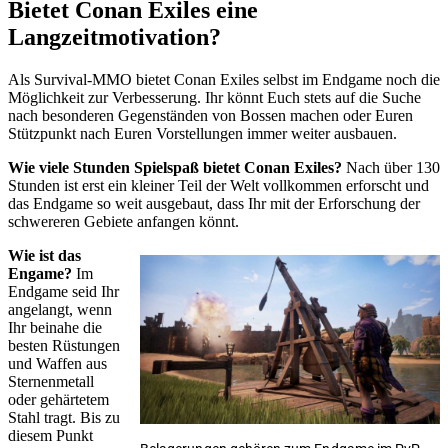
Bietet Conan Exiles eine
Langzeitmotivation?
Als Survival-MMO bietet Conan Exiles selbst im Endgame noch die
Möglichkeit zur Verbesserung. Ihr könnt Euch stets auf die Suche
nach besonderen Gegenständen von Bossen machen oder Euren
Stützpunkt nach Euren Vorstellungen immer weiter ausbauen.
Wie viele Stunden Spielspaß bietet Conan Exiles?
Nach über 130
Stunden ist erst ein kleiner Teil der Welt vollkommen erforscht und
das Endgame so weit ausgebaut, dass Ihr mit der Erforschung der
schwereren Gebiete anfangen könnt.
Wie ist das
Engame?
Im
Endgame seid Ihr
angelangt, wenn
Ihr beinahe die
besten Rüstungen
und Waffen aus
Sternenmetall
oder gehärtetem
Stahl tragt. Bis zu
diesem Punkt