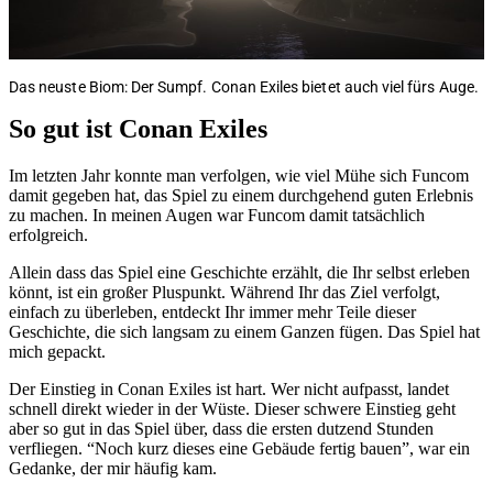
Das neuste Biom: Der Sumpf. Conan Exiles bietet auch viel fürs Auge.
So gut ist Conan Exiles
Im letzten Jahr konnte man verfolgen, wie viel Mühe sich Funcom
damit gegeben hat, das Spiel zu einem durchgehend guten Erlebnis
zu machen. In meinen Augen war Funcom damit tatsächlich
erfolgreich.
Allein dass das Spiel eine Geschichte erzählt, die Ihr selbst erleben
könnt, ist ein großer Pluspunkt. Während Ihr das Ziel verfolgt,
einfach zu überleben, entdeckt Ihr immer mehr Teile dieser
Geschichte, die sich langsam zu einem Ganzen fügen. Das Spiel hat
mich gepackt.
Der Einstieg in Conan Exiles ist hart. Wer nicht aufpasst, landet
schnell direkt wieder in der Wüste. Dieser schwere Einstieg geht
aber so gut in das Spiel über, dass die ersten dutzend Stunden
verfliegen. “Noch kurz dieses eine Gebäude fertig bauen”, war ein
Gedanke, der mir häufig kam.