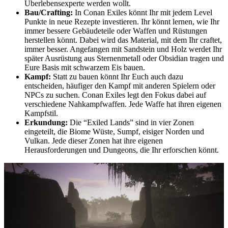
Überlebensexperte werden wollt.
Bau/Crafting:
In Conan Exiles könnt Ihr mit jedem Level
Punkte in neue Rezepte investieren. Ihr könnt lernen, wie Ihr
immer bessere Gebäudeteile oder Waffen und Rüstungen
herstellen könnt. Dabei wird das Material, mit dem Ihr craftet,
immer besser. Angefangen mit Sandstein und Holz werdet Ihr
später Ausrüstung aus Sternenmetall oder Obsidian tragen und
Eure Basis mit schwarzem Eis bauen.
Kampf:
Statt zu bauen könnt Ihr Euch auch dazu
entscheiden, häufiger den Kampf mit anderen Spielern oder
NPCs zu suchen. Conan Exiles legt den Fokus dabei auf
verschiedene Nahkampfwaffen. Jede Waffe hat ihren eigenen
Kampfstil.
Erkundung:
Die “Exiled Lands” sind in vier Zonen
eingeteilt, die Biome Wüste, Sumpf, eisiger Norden und
Vulkan. Jede dieser Zonen hat ihre eigenen
Herausforderungen und Dungeons, die Ihr erforschen könnt.