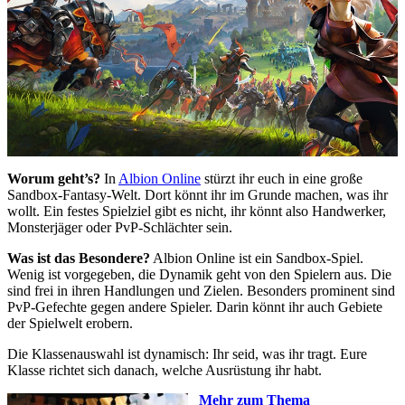
Worum geht’s?
In
Albion Online
stürzt ihr euch in eine große
Sandbox-Fantasy-Welt. Dort könnt ihr im Grunde machen, was ihr
wollt. Ein festes Spielziel gibt es nicht, ihr könnt also Handwerker,
Monsterjäger oder PvP-Schlächter sein.
Was ist das Besondere?
Albion Online ist ein Sandbox-Spiel.
Wenig ist vorgegeben, die Dynamik geht von den Spielern aus. Die
sind frei in ihren Handlungen und Zielen. Besonders prominent sind
PvP-Gefechte gegen andere Spieler. Darin könnt ihr auch Gebiete
der Spielwelt erobern.
Die Klassenauswahl ist dynamisch: Ihr seid, was ihr tragt. Eure
Klasse richtet sich danach, welche Ausrüstung ihr habt.
Mehr zum Thema