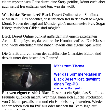
einem mysteriösen Geist durch eine Story geführt, könnt euch aber
auch selbst frei entfalten und tun, was ihr wollt.
Was ist das Besondere?
Black Desert Online ist ein Sandbox-
MMORPG. Das bedeutet, dass ihr euch frei in der Welt bewegen
könnt. Neben der Jagd auf Monster gibt’s massenweise PvP. Sogar
Kriege zwischen Gilden sind möglich.
Black Desert Online punktet außerdem mit einem exzellenten
Action-Kampfsystem, das zahlreiche Kombos zulässt. Die Klassen
sind wohl durchdacht und haben jeweils eine eigene Spielweise.
Die Grafik und vor allem der ausführliche Charakter-Editor sind
derzeit unter den besten des Genres!
Mehr zum Thema
Wer das Sommer-Rätsel in
Black Desert löst, gewinnt
einen Top-PC
von Lucas Kaczynski
Für wen eignet es sich?
Black Desert ist ein Spiel, das Sandbox-
Freunde glücklich macht. Wer mag, kann sich auf die Produktion
von Gütern spezialisieren und ein Handelsmogul werden. Wieder
andere toben sich im PvP aus oder machen im Team Jagd auf