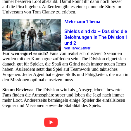
immer besseren Loot abstaubt. Damit könnt ihr dann noch besser
auf die Pirsch gehen. Außerdem gibt es eine spannende Story im
Universum von Tom Clancy zu erleben.
Mehr zum Thema
Shields sind da – Das sind die
Belohnungen in The Division 1
und 2
von Tarek Zehrer
Für wen eignet es sich?
Fans von realistisch-düsteren Szenarien
werden mit der Kampagne zufrieden sein. The Division eignet sich
danach gut für Spieler, die Spaß am Grind nach immer neuen Items
haben. Außerdem setzt das Spiel auf Teamwork und taktisches
Vorgehen. Jeder Agent hat eigene Skills und Fähigkeiten, die man in
den Missionen optimal einsetzen muss.
Steam Reviews:
The Division wird als „Ausgeglichen“ bewertet.
Fans finden die Atmosphäre super und loben die Jagd nach immer
mehr Loot. Andererseits bemängeln einige Spieler die einfallslosen
Gegner und Missionen sowie die Stabilität des Spiels.