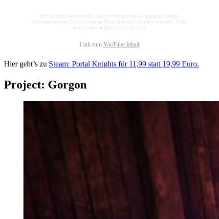
Ich bin damit einverstanden, dass mir externe Inhalte angezeigt werden.
Personenbezogene Daten können an Drittplattformen übermittelt werden. Mehr
dazu in unserer
Datenschutzerklärung
.
Link zum
YouTube Inhalt
Hier geht’s zu
Steam: Portal Knights für 11,99 statt 19,99 Euro.
Project: Gorgon