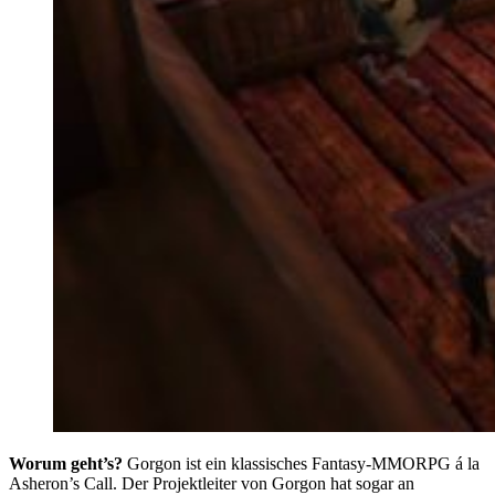
Worum geht’s?
Gorgon ist ein klassisches Fantasy-MMORPG á la
Asheron’s Call. Der Projektleiter von Gorgon hat sogar an