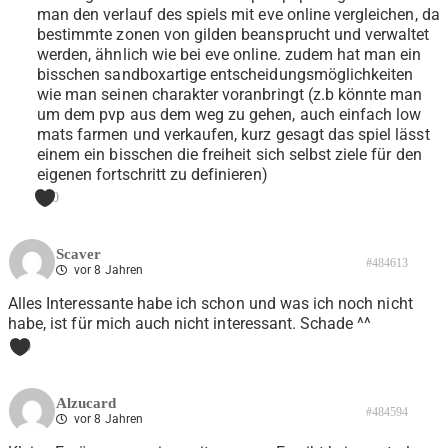
man den verlauf des spiels mit eve online vergleichen, da
bestimmte zonen von gilden beansprucht und verwaltet
werden, ähnlich wie bei eve online. zudem hat man ein
bisschen sandboxartige entscheidungsmöglichkeiten
wie man seinen charakter voranbringt (z.b könnte man
um dem pvp aus dem weg zu gehen, auch einfach low
mats farmen und verkaufen, kurz gesagt das spiel lässt
einem ein bisschen die freiheit sich selbst ziele für den
eigenen fortschritt zu definieren)
0
Scaver
#484613
vor 8 Jahren
Alles Interessante habe ich schon und was ich noch nicht
habe, ist für mich auch nicht interessant. Schade ^^
0
Alzucard
#484594
vor 8 Jahren