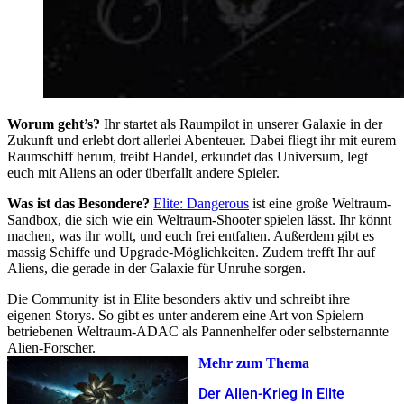
Worum geht’s?
Ihr startet als Raumpilot in unserer Galaxie in der
Zukunft und erlebt dort allerlei Abenteuer. Dabei fliegt ihr mit eurem
Raumschiff herum, treibt Handel, erkundet das Universum, legt
euch mit Aliens an oder überfallt andere Spieler.
Was ist das Besondere?
Elite: Dangerous
ist eine große Weltraum-
Sandbox, die sich wie ein Weltraum-Shooter spielen lässt. Ihr könnt
machen, was ihr wollt, und euch frei entfalten. Außerdem gibt es
massig Schiffe und Upgrade-Möglichkeiten. Zudem trefft Ihr auf
Aliens, die gerade in der Galaxie für Unruhe sorgen.
Die Community ist in Elite besonders aktiv und schreibt ihre
eigenen Storys. So gibt es unter anderem eine Art von Spielern
betriebenen Weltraum-ADAC als Pannenhelfer oder selbsternannte
Alien-Forscher.
Mehr zum Thema
Der Alien-Krieg in Elite