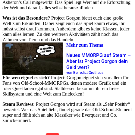
Asheron’s Call mitgewirkt. Das Spiel legt Wert auf die Erforschung
der Welt und darauf, alles selbst herauszufinden.
Was ist das Besondere?
Project Gorgon bietet euch eine große
Welt zum Erkunden. Dabei zeigt euch das Spiel kaum etwas, ihr
müsst selbst drauf kommen. Außerdem gibt es keine Klassen, jeder
kann alles lernen. Zu den weiteren Aktivitäten zählt noch das
Zähmen von Tieren und das Handeln.
Mehr zum Thema
Neues MMORPG auf Steam –
Aber ist Project Gorgon dein
Geld wert?
von Benedict Grothaus
Für wen eignet es sich?
Project: Gorgon eignet sich vor allem für
Fans von Old-School-MMORPGs, denen modere Grafik und ein
roter Questfaden egal sind. Stattdessen bekommt ihr ein freies
Skillsystem und eine Welt zum Entdecken!
Steam Reviews:
Project Gorgon wird auf Steam als „Sehr Positiv“
bewertet. Wer das Spiel liebt, findet gerade das Old-School-Element
super und fühlt sich an alte Klassiker wie Everquest und Co.
zurückerinnert.