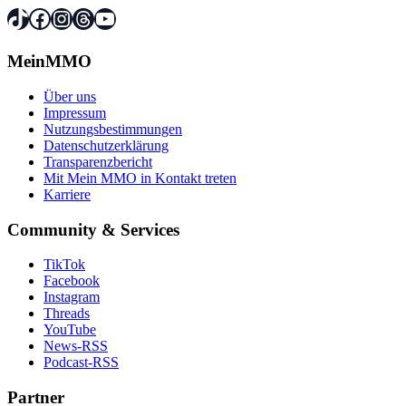
TikTok
Facebook
Instagram
Threads
YouTube
MeinMMO
Über uns
Impressum
Nutzungsbestimmungen
Datenschutzerklärung
Transparenzbericht
Mit Mein MMO in Kontakt treten
Karriere
Community & Services
TikTok
Facebook
Instagram
Threads
YouTube
News-RSS
Podcast-RSS
Partner