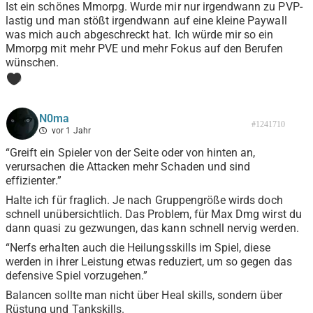
Ist ein schönes Mmorpg. Wurde mir nur irgendwann zu PVP-
lastig und man stößt irgendwann auf eine kleine Paywall
was mich auch abgeschreckt hat. Ich würde mir so ein
Mmorpg mit mehr PVE und mehr Fokus auf den Berufen
wünschen.
0
N0ma
#1241710
vor 1 Jahr
“Greift ein Spieler von der Seite oder von hinten an,
verursachen die Attacken mehr Schaden und sind
effizienter.”
Halte ich für fraglich. Je nach Gruppengröße wirds doch
schnell unübersichtlich. Das Problem, für Max Dmg wirst du
dann quasi zu gezwungen, das kann schnell nervig werden.
“Nerfs erhalten auch die Heilungsskills im Spiel, diese
werden in ihrer Leistung etwas reduziert, um so gegen das
defensive Spiel vorzugehen.”
Balancen sollte man nicht über Heal skills, sondern über
Rüstung und Tankskills.