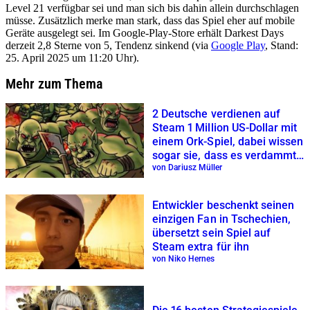
Level 21 verfügbar sei und man sich bis dahin allein durchschlagen
müsse. Zusätzlich merke man stark, dass das Spiel eher auf mobile
Geräte ausgelegt sei. Im Google-Play-Store erhält Darkest Days
derzeit 2,8 Sterne von 5, Tendenz sinkend (via
Google Play
, Stand:
25. April 2025 um 11:20 Uhr).
Mehr zum Thema
2 Deutsche verdienen auf
Steam 1 Million US-Dollar mit
einem Ork-Spiel, dabei wissen
sogar sie, dass es verdammt
hässlich ist
von Dariusz Müller
Entwickler beschenkt seinen
einzigen Fan in Tschechien,
übersetzt sein Spiel auf
Steam extra für ihn
von Niko Hernes