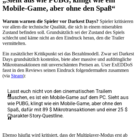
Mobile-Game, aber ohne den Spaß“
Warum warnen die Spieler vor Darkest Days?
Spieler kritisieren
vor allem die technische Qualität, die sich in einem miserablen
Zustand befinden soll. Grundsätzlich sei der Zustand des Spiels
schlecht und käme nicht an den Eindruck heran, den die Trailer
vermittelten.
Ein zusätzlicher Kritikpunkt sei das Bezahlmodell. Zwar sei Darkest
Days grundsätzlich kostenlos, biete aber massive und aufdringliche
Mikrotransaktionen mit unverschämten Preisen an. User ExEDDoS
fasst in den Reviews seinen Eindruck folgendermaßen zusammen
(via
Steam
):
Lasst euch nicht von den cinematischen Trailern
täuschen, es ist ein Mobile-Game auf dem PC. Sieht aus
wie PUBG, klingt wie ein Mobile-Game, aber ohne den
Spaß, dafür mit 89 $ Mikrotransaktionen und einer 25 $
Charakter-Story-Questline.
Ebenso häufig wird kritisiert, dass der Multiplayer-Modus erst ab