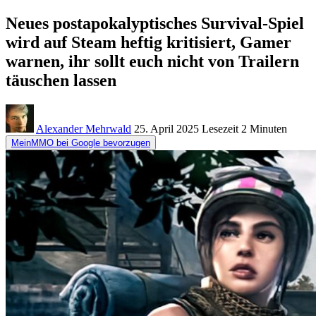
Neues postapokalyptisches Survival-Spiel
wird auf Steam heftig kritisiert, Gamer
warnen, ihr sollt euch nicht von Trailern
täuschen lassen
Alexander Mehrwald
25. April 2025
Lesezeit
2 Minuten
MeinMMO bei Google bevorzugen