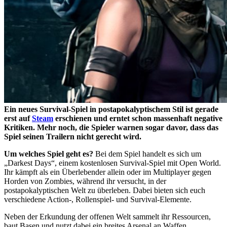
Ein neues Survival-Spiel in postapokalyptischem Stil ist gerade
erst auf
Steam
erschienen und erntet schon massenhaft negative
Kritiken. Mehr noch, die Spieler warnen sogar davor, dass das
Spiel seinen Trailern nicht gerecht wird.
Um welches Spiel geht es?
Bei dem Spiel handelt es sich um
„Darkest Days“, einem kostenlosen Survival-Spiel mit Open World.
Ihr kämpft als ein Überlebender allein oder im Multiplayer gegen
Horden von Zombies, während ihr versucht, in der
postapokalyptischen Welt zu überleben. Dabei bieten sich euch
verschiedene Action-, Rollenspiel- und Survival-Elemente.
Neben der Erkundung der offenen Welt sammelt ihr Ressourcen,
baut Basen und nutzt dabei ein breites Arsenal an Waffen,