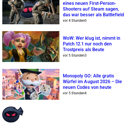
eines neuen First-Person-
Shooters auf Steam sagen,
das war besser als Battlefield
vor 4 Stunden
0
WoW: Wer klug ist, nimmt in
Patch 12.1 nur noch den
Trostpreis als Beute
vor 5 Stunden
3
Monopoly GO: Alle gratis
Würfel im August 2026 – Die
neuen Codes von heute
vor 5 Stunden
4