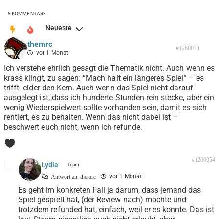
8
KOMMENTARE
Neueste
themrc
#1260038
vor 1 Monat
Ich verstehe ehrlich gesagt die Thematik nicht. Auch wenn es
krass klingt, zu sagen: “Mach halt ein längeres Spiel” – es
trifft leider den Kern. Auch wenn das Spiel nicht darauf
ausgelegt ist, dass ich hunderte Stunden rein stecke, aber ein
wenig Wiederspielwert sollte vorhanden sein, damit es sich
rentiert, es zu behalten. Wenn das nicht dabei ist –
beschwert euch nicht, wenn ich refunde.
0
#1260054
Lydia
vor 1 Monat
Antwort an
themrc
Es geht im konkreten Fall ja darum, dass jemand das
Spiel gespielt hat, (der Review nach) mochte und
trotzdem refunded hat, einfach, weil er es konnte. Das ist