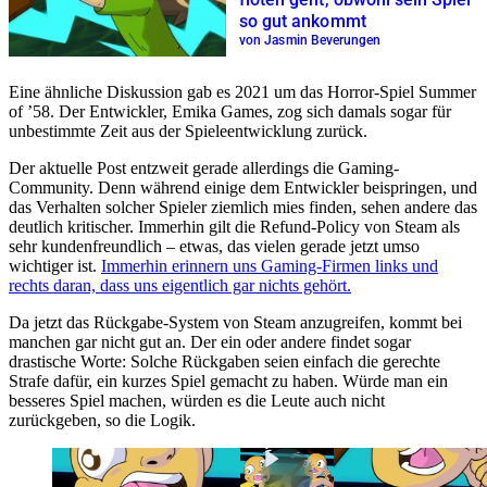
so gut ankommt
von Jasmin Beverungen
Eine ähnliche Diskussion gab es 2021 um das Horror-Spiel Summer
of ’58. Der Entwickler, Emika Games, zog sich damals sogar für
unbestimmte Zeit aus der Spieleentwicklung zurück.
Der aktuelle Post entzweit gerade allerdings die Gaming-
Community. Denn während einige dem Entwickler beispringen, und
das Verhalten solcher Spieler ziemlich mies finden, sehen andere das
deutlich kritischer. Immerhin gilt die Refund-Policy von Steam als
sehr kundenfreundlich – etwas, das vielen gerade jetzt umso
wichtiger ist.
Immerhin erinnern uns Gaming-Firmen links und
rechts daran, dass uns eigentlich gar nichts gehört.
Da jetzt das Rückgabe-System von Steam anzugreifen, kommt bei
manchen gar nicht gut an. Der ein oder andere findet sogar
drastische Worte: Solche Rückgaben seien einfach die gerechte
Strafe dafür, ein kurzes Spiel gemacht zu haben. Würde man ein
besseres Spiel machen, würden es die Leute auch nicht
zurückgeben, so die Logik.