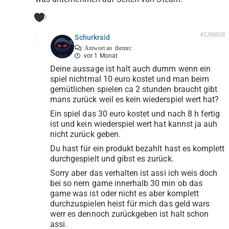
0
#1260058
Schurkraid
Antwort an
themrc
vor 1 Monat
Deine aussage ist halt auch dumm wenn ein
spiel nichtmal 10 euro kostet und man beim
gemütlichen spielen ca 2 stunden braucht gibt
mans zurück weil es kein wiederspiel wert hat?
Ein spiel das 30 euro kostet und nach 8 h fertig
ist und kein wiederspiel wert hat kannst ja auh
nicht zurück geben.
Du hast für ein produkt bezahlt hast es komplett
durchgespielt und gibst es zurück.
Sorry aber das verhalten ist assi ich weis doch
bei so nem game innerhalb 30 min ob das
game was ist oder nicht es aber komplett
durchzuspielen heist für mich das geld wars
werr es dennoch zurückgeben ist halt schon
assi.