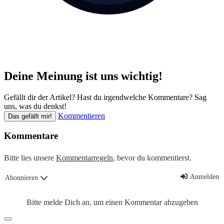
Deine Meinung ist uns wichtig!
Gefällt dir der Artikel? Hast du irgendwelche Kommentare? Sag
uns, was du denkst!
Kommentieren
Das gefällt mir!
Kommentare
Bitte lies unsere
Kommentarregeln
, bevor du kommentierst.
Anmelden
Abonnieren
Bitte melde Dich an, um einen Kommentar abzugeben