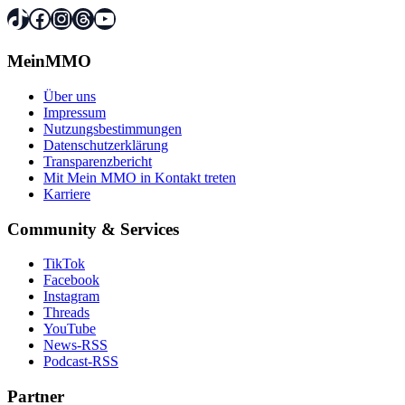
TikTok
Facebook
Instagram
Threads
YouTube
MeinMMO
Über uns
Impressum
Nutzungsbestimmungen
Datenschutzerklärung
Transparenzbericht
Mit Mein MMO in Kontakt treten
Karriere
Community & Services
TikTok
Facebook
Instagram
Threads
YouTube
News-RSS
Podcast-RSS
Partner