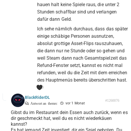
hauen halt keine Spiele raus, die unter 2
Stunden schaffbar sind und verlangen
dafür dann Geld.
Ich sehe nämlich durchaus, dass das später
einige schäbige Personen ausnutzen,
absolut grottige Asset-Flips rauszuhauen,
die dann nur ne Stunde oder so gehen und
weil Steam dann nach Gesamtspielzeit das
Refund-Fenster setzt, kannst es nicht mal
refunden, weil du die Zeit mit dem erreichen
des Hauptmenüs bereits überschritten hast.
0
BlackRiderDL
#1260076
vor 1 Monat
Antwort an
themrc
Gibst du im Restaurant dein Essen auch zurück, wenn es
dir geschmeckt hat, weil du es nicht wiederkäuen
kannst?
Es hat jemand Zeit investiert, dir ein Spiel geboten. Du