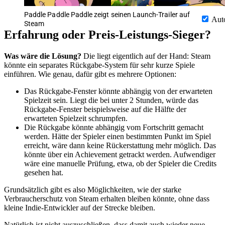
Paddle Paddle Paddle zeigt seinen Launch-Trailer auf
Aut
Steam
Erfahrung oder Preis-Leistungs-Sieger?
Was wäre die Lösung?
Die liegt eigentlich auf der Hand: Steam
könnte ein separates Rückgabe-System für sehr kurze Spiele
einführen. Wie genau, dafür gibt es mehrere Optionen:
Das Rückgabe-Fenster könnte abhängig von der erwarteten
Spielzeit sein. Liegt die bei unter 2 Stunden, würde das
Rückgabe-Fenster beispielsweise auf die Hälfte der
erwarteten Spielzeit schrumpfen.
Die Rückgabe könnte abhängig vom Fortschritt gemacht
werden. Hätte der Spieler einen bestimmten Punkt im Spiel
erreicht, wäre dann keine Rückerstattung mehr möglich. Das
könnte über ein Achievement getrackt werden. Aufwendiger
wäre eine manuelle Prüfung, etwa, ob der Spieler die Credits
gesehen hat.
Grundsätzlich gibt es also Möglichkeiten, wie der starke
Verbraucherschutz von Steam erhalten bleiben könnte, ohne dass
kleine Indie-Entwickler auf der Strecke bleiben.
Natürlich ist nicht auszuschließen, dass damit auch wieder neue