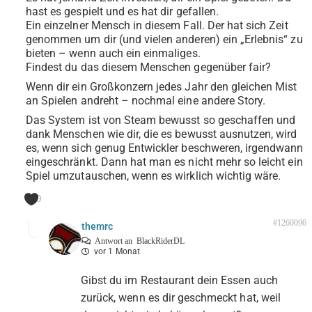
hast es gespielt und es hat dir gefallen.
Ein einzelner Mensch in diesem Fall. Der hat sich Zeit
genommen um dir (und vielen anderen) ein „Erlebnis“ zu
bieten – wenn auch ein einmaliges.
Findest du das diesem Menschen gegenüber fair?
Wenn dir ein Großkonzern jedes Jahr den gleichen Mist
an Spielen andreht – nochmal eine andere Story.
Das System ist von Steam bewusst so geschaffen und
dank Menschen wie dir, die es bewusst ausnutzen, wird
es, wenn sich genug Entwickler beschweren, irgendwann
eingeschränkt. Dann hat man es nicht mehr so leicht ein
Spiel umzutauschen, wenn es wirklich wichtig wäre.
0
#1260096
themrc
Antwort an
BlackRiderDL
vor 1 Monat
Gibst du im Restaurant dein Essen auch
zurück, wenn es dir geschmeckt hat, weil