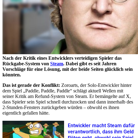
Nach der Kritik eines Entwicklers verteidigen Spieler das
Rückgabe-System von
Steam
. Dabei gibt es seit Jahren
Vorschläge für eine Lösung, mit der beide Seiten glücklich sein
könnten.
Das ist gerade der Konflikt:
Zoroarts, der Solo-Entwickler hinter
dem Spiel „Paddle, Paddle, Paddle“ schlägt aktuell Wellen mit
seiner Kritik am Refund-System von Steam. Er bemängelte auf X,
dass Spieler sein Spiel schnell durchzocken und dann innerhalb des
2-Stunden-Fensters zurückgeben würden – obwohl es ihnen
eigentlich gefallen hätte.
Entwickler macht Steam dafür
verantwortlich, dass ihm Geld
flöten geht, obwohl sein Spiel