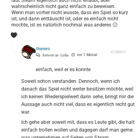
laut Steam eigentlich auch nicht erlaubt, aber
wahrscheinlich nicht ganz einfach zu beweisen.
Wenn man vorher nicht wusste, dass ein Spiel so kurz
ist, und dann enttäuscht ist, oder es einfach nicht
mochte, ist es natürlich nochmal was anderes 🙂
0
themrc
#1260055
vor 1 Monat
Antwort an
Lydia
einfach, weil er es konnte
Soweit schon verstanden. Dennoch, wenn ich
danach das Spiel nicht weiter besitzen möchte, weil
ich keinen Wiederspielwert darin sehe, bringt mir die
Aussage auch nicht viel, dass es eigentlich recht gut
war.
Ich gehe aber soweit mit, dass es Leute gibt, die halt
einfach trollen wollen und dagegen darf man gerne
was unternehmen auf Seiten von Steam.