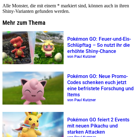
Alle Monster, die mit einem * markiert sind, können auch in ihren
Shiny-Varianten gefunden werden.
Mehr zum Thema
Pokémon GO: Feuer-und-Eis-
Schlüpftag – So nutzt ihr die
erhöhte Shiny-Chance
von Paul Kutzner
Pokémon GO: Neue Promo-
Codes schenken euch jetzt
eine befristete Forschung und
Items
von Paul Kutzner
Pokémon GO feiert 2 Events
mit neuen Pikachu und
starken Attacken