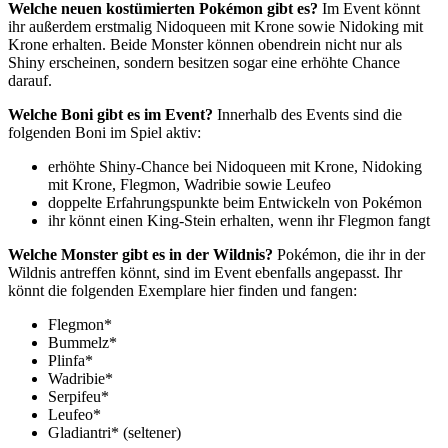
Welche neuen kostümierten Pokémon gibt es?
Im Event könnt
ihr außerdem erstmalig Nidoqueen mit Krone sowie Nidoking mit
Krone erhalten. Beide Monster können obendrein nicht nur als
Shiny erscheinen, sondern besitzen sogar eine erhöhte Chance
darauf.
Welche Boni gibt es im Event?
Innerhalb des Events sind die
folgenden Boni im Spiel aktiv:
erhöhte Shiny-Chance bei Nidoqueen mit Krone, Nidoking
mit Krone, Flegmon, Wadribie sowie Leufeo
doppelte Erfahrungspunkte beim Entwickeln von Pokémon
ihr könnt einen King-Stein erhalten, wenn ihr Flegmon fangt
Welche Monster gibt es in der Wildnis?
Pokémon, die ihr in der
Wildnis antreffen könnt, sind im Event ebenfalls angepasst. Ihr
könnt die folgenden Exemplare hier finden und fangen:
Flegmon*
Bummelz*
Plinfa*
Wadribie*
Serpifeu*
Leufeo*
Gladiantri* (seltener)