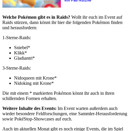
von Paul Kutzner
Welche Pokémon gibt es in Raids?
Wollt ihr euch im Event auf
Raids stürzen, dann könnt ihr hier die folgenden Pokémon finden
und herausfordern:
1-Sterne-Raids:
Sniebel*
Klikk*
Gladiantri*
3-Sterne-Raids:
Nidoqueen mit Krone*
Nidoking mit Krone*
Die mit einem * markierten Pokémon könnt ihr auch in ihren
schillernden Formen erhalten.
Weitere Inhalte des Events:
Im Event warten außerdem auch
wieder besondere Feldforschungen, eine Sammler-Herausforderung
sowie PokéStop-Showcases auf euch.
Auch im aktuellen Monat gibt es noch einige Events, die im Spiel