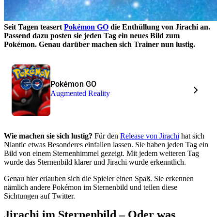
Seit Tagen teasert
Pokémon GO
die Enthüllung von Jirachi an.
Passend dazu posten sie jeden Tag ein neues Bild zum
Pokémon. Genau darüber machen sich Trainer nun lustig.
Pokémon GO
Augmented Reality
Wie machen sie sich lustig?
Für den
Release von Jirachi
hat sich
Niantic etwas Besonderes einfallen lassen. Sie haben jeden Tag ein
Bild von einem Sternenhimmel gezeigt. Mit jedem weiteren Tag
wurde das Sternenbild klarer und Jirachi wurde erkenntlich.
Genau hier erlauben sich die Spieler einen Spaß. Sie erkennen
nämlich andere Pokémon im Sternenbild und teilen diese
Sichtungen auf Twitter.
Jirachi im Sternenbild – Oder was