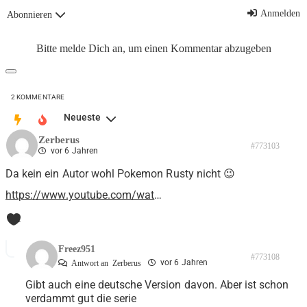
Anmelden
Abonnieren
Bitte melde Dich an, um einen Kommentar abzugeben
2
KOMMENTARE
Neueste
Zerberus
#773103
vor 6 Jahren
Da kein ein Autor wohl Pokemon Rusty nicht 😉
https://www.youtube.com/wat
…
1
Freez951
#773108
vor 6 Jahren
Antwort an
Zerberus
Gibt auch eine deutsche Version davon. Aber ist schon
verdammt gut die serie