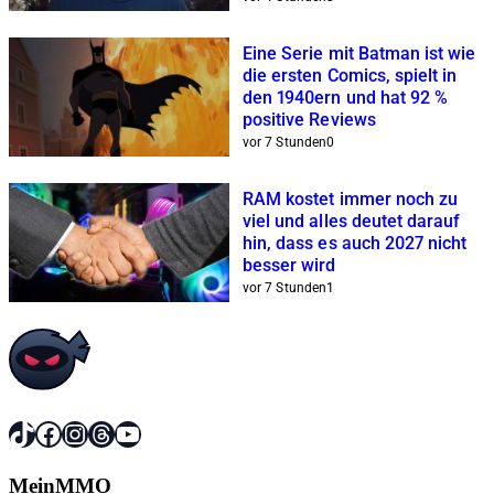
Eine Serie mit Batman ist wie
die ersten Comics, spielt in
den 1940ern und hat 92 %
positive Reviews
vor 7 Stunden
0
RAM kostet immer noch zu
viel und alles deutet darauf
hin, dass es auch 2027 nicht
besser wird
vor 7 Stunden
1
TikTok
Facebook
Instagram
Threads
YouTube
MeinMMO