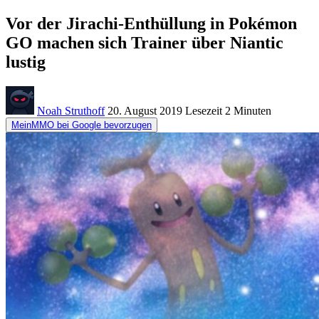
Vor der Jirachi-Enthüllung in Pokémon
GO machen sich Trainer über Niantic
lustig
Noah Struthoff
20. August 2019
Lesezeit
2 Minuten
MeinMMO bei Google bevorzugen