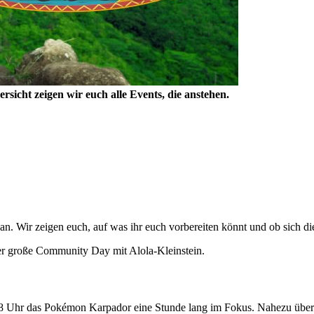
ersicht zeigen wir euch alle Events, die anstehen.
Wir zeigen euch, auf was ihr euch vorbereiten könnt und ob sich die
er große Community Day mit Alola-Kleinstein.
 Uhr das Pokémon Karpador eine Stunde lang im Fokus. Nahezu überall i