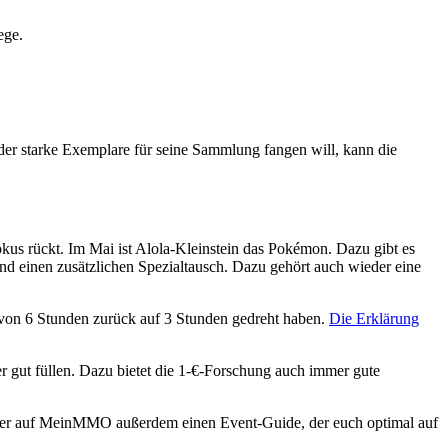
ege.
er starke Exemplare für seine Sammlung fangen will, kann die
s rückt. Im Mai ist Alola-Kleinstein das Pokémon. Dazu gibt es
d einen zusätzlichen Spezialtausch. Dazu gehört auch wieder eine
y von 6 Stunden zurück auf 3 Stunden gedreht haben.
Die Erklärung
r gut füllen. Dazu bietet die 1-€-Forschung auch immer gute
r hier auf MeinMMO außerdem einen Event-Guide, der euch optimal auf