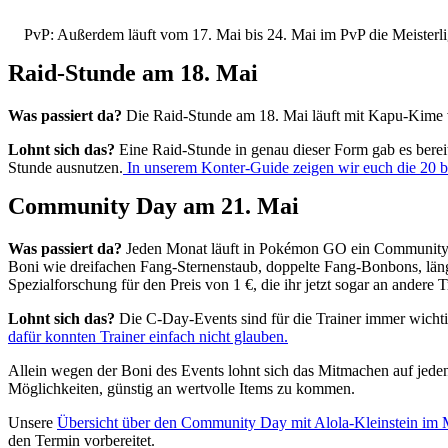
PvP: Außerdem läuft vom 17. Mai bis 24. Mai im PvP die Meisterli
Raid-Stunde am 18. Mai
Was passiert da?
Die Raid-Stunde am 18. Mai läuft mit Kapu-Kime 
Lohnt sich das?
Eine Raid-Stunde in genau dieser Form gab es bere
Stunde ausnutzen.
In unserem Konter-Guide zeigen wir euch die 20 
Community Day am 21. Mai
Was passiert da?
Jeden Monat läuft in Pokémon GO ein Community D
Boni wie dreifachen Fang-Sternenstaub, doppelte Fang-Bonbons, läng
Spezialforschung für den Preis von 1 €, die ihr jetzt sogar an andere 
Lohnt sich das?
Die C-Day-Events sind für die Trainer immer wichtig
dafür konnten Trainer einfach nicht glauben.
Allein wegen der Boni des Events lohnt sich das Mitmachen auf jeden
Möglichkeiten, günstig an wertvolle Items zu kommen.
Unsere
Übersicht über den Community Day mit Alola-Kleinstein im 
den Termin vorbereitet.