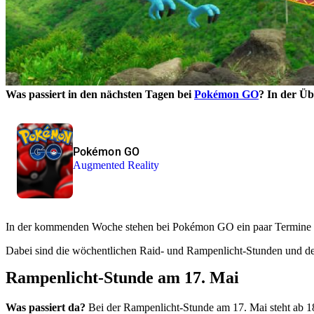
Was passiert in den nächsten Tagen bei
Pokémon GO
? In der Üb
Pokémon GO
Augmented Reality
In der kommenden Woche stehen bei Pokémon GO ein paar Termine an. 
Dabei sind die wöchentlichen Raid- und Rampenlicht-Stunden und d
Rampenlicht-Stunde am 17. Mai
Was passiert da?
Bei der Rampenlicht-Stunde am 17. Mai steht ab 18