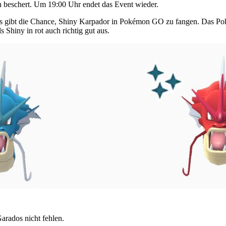
n beschert. Um 19:00 Uhr endet das Event wieder.
s gibt die Chance, Shiny Karpador in Pokémon GO zu fangen. Das Pokém
s Shiny in rot auch richtig gut aus.
arados nicht fehlen.