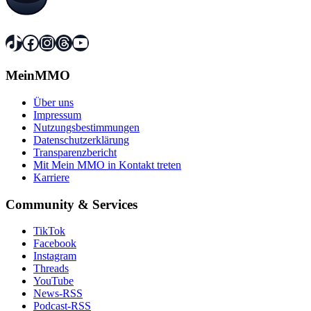
TikTok
Facebook
Instagram
Threads
YouTube
MeinMMO
Über uns
Impressum
Nutzungsbestimmungen
Datenschutzerklärung
Transparenzbericht
Mit Mein MMO in Kontakt treten
Karriere
Community & Services
TikTok
Facebook
Instagram
Threads
YouTube
News-RSS
Podcast-RSS