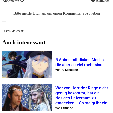
Anmelden
Abonnieren
Bitte melde Dich an, um einen Kommentar abzugeben
0
KOMMENTARE
Auch interessant
5 Anime mit dicken Mechs,
die aber so viel mehr sind
vor 20 Minuten
0
Wer von Herr der Ringe nicht
genug bekommt, hat ein
riesiges Universum zu
entdecken – So steigt ihr ein
vor 1 Stunde
0