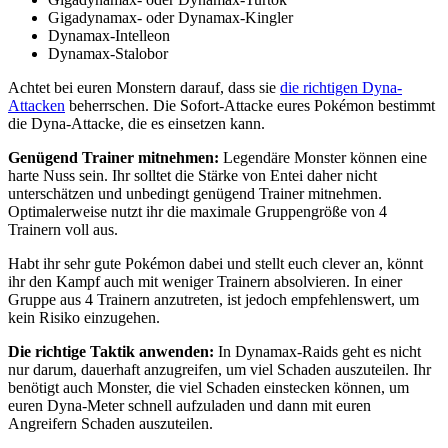
Gigadynamax- oder Dynamax-Kingler
Dynamax-Intelleon
Dynamax-Stalobor
Achtet bei euren Monstern darauf, dass sie
die richtigen Dyna-
Attacken
beherrschen. Die Sofort-Attacke eures Pokémon bestimmt
die Dyna-Attacke, die es einsetzen kann.
Genügend Trainer mitnehmen:
Legendäre Monster können eine
harte Nuss sein. Ihr solltet die Stärke von Entei daher nicht
unterschätzen und unbedingt genügend Trainer mitnehmen.
Optimalerweise nutzt ihr die maximale Gruppengröße von 4
Trainern voll aus.
Habt ihr sehr gute Pokémon dabei und stellt euch clever an, könnt
ihr den Kampf auch mit weniger Trainern absolvieren. In einer
Gruppe aus 4 Trainern anzutreten, ist jedoch empfehlenswert, um
kein Risiko einzugehen.
Die richtige Taktik anwenden:
In Dynamax-Raids geht es nicht
nur darum, dauerhaft anzugreifen, um viel Schaden auszuteilen. Ihr
benötigt auch Monster, die viel Schaden einstecken können, um
euren Dyna-Meter schnell aufzuladen und dann mit euren
Angreifern Schaden auszuteilen.