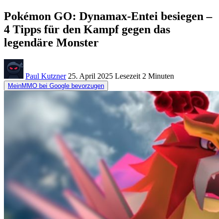
Pokémon GO: Dynamax-Entei besiegen –
4 Tipps für den Kampf gegen das
legendäre Monster
Paul Kutzner
25. April 2025
Lesezeit
2 Minuten
MeinMMO bei Google bevorzugen