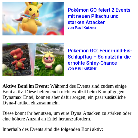
Pokémon GO feiert 2 Events
mit neuen Pikachu und
starken Attacken
von Paul Kutzner
Pokémon GO: Feuer-und-Eis-
Schlüpftag – So nutzt ihr die
erhöhte Shiny-Chance
von Paul Kutzner
Aktive Boni im Event:
Während des Events sind zudem einige
Boni aktiv. Diese helfen euch nicht explizit beim Kampf gegen
Dynamax-Entei, können aber dafür sorgen, ein paar zusätzliche
Dyna-Partikel einzusammeln.
Diese könnt ihr benutzen, um eure Dyna-Attacken zu stärken oder
eine höhere Anzahl an Entei herauszufordern.
Innerhalb des Events sind die folgenden Boni aktiv: