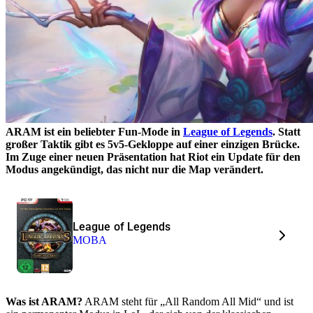
ARAM ist ein beliebter Fun-Mode in
League of Legends
. Statt
großer Taktik gibt es 5v5-Gekloppe auf einer einzigen Brücke.
Im Zuge einer neuen Präsentation hat Riot ein Update für den
Modus angekündigt, das nicht nur die Map verändert.
League of Legends
MOBA
Was ist ARAM?
ARAM steht für „All Random All Mid“ und ist