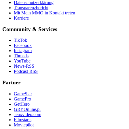
Datenschutzerklärung
Transparenzbericht
Mit Mein MMO in Kontakt treten
Karriere
Community & Services
TikTok
Facebook
Instagram
Threads
YouTube
News-RSS
Podcast-RSS
Partner
GameStar
GamePro
GetHero
GRYOnline.pl
Jeuxvideo.com
Filmstarts
Moviepilot