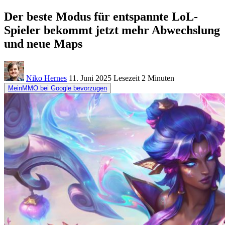
Der beste Modus für entspannte LoL-
Spieler bekommt jetzt mehr Abwechslung
und neue Maps
Niko Hernes
11. Juni 2025
Lesezeit
2 Minuten
MeinMMO bei Google bevorzugen