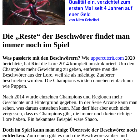
Qualität ein, verzichtet zum
ersten Mal seit 4 Jahren auf
euer Geld
von Nico Scheibel
Die
Reste
der Beschwörer findet man
immer noch im Spiel
Was passierte mit den Beschwörern?
Wie
uppercutcrit.com
2020
berichtete, hat Riot die Lore 2014 komplett umstrukturiert. Um den
Champions mehr Gewichtung zu geben, entfernte man die
Beschwörer aus der Lore, weil sie als mächtige Zauberer
beschrieben wurden. Die Champions wirkten daneben einfach nur
wie Puppen.
Nach 2014 wurde einzelnen Champions und Regionen mehr
Geschichte und Hintergrund gegeben. In der Serie Arcane kann man
sehen, was daraus entstehen kann. Man darf hier aber auch nicht
vergessen, dass es Champions gibt, die immer noch keine richtige
Lore haben. Ein bekanntes Beispiel wäre Shaco.
Doch im Spiel kann man einige Überreste der Beschwörer noch
entdecken.
Zum einen gibt es noch die Beschwörerzauber und