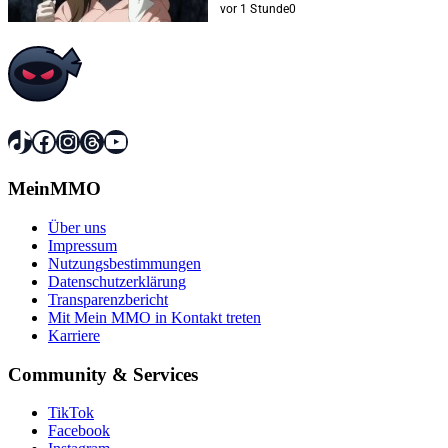
vor 1 Stunde
0
TikTok
Facebook
Instagram
Threads
YouTube
MeinMMO
Über uns
Impressum
Nutzungsbestimmungen
Datenschutzerklärung
Transparenzbericht
Mit Mein MMO in Kontakt treten
Karriere
Community & Services
TikTok
Facebook