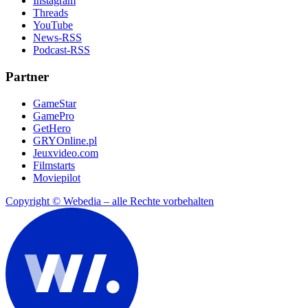
Instagram
Threads
YouTube
News-RSS
Podcast-RSS
Partner
GameStar
GamePro
GetHero
GRYOnline.pl
Jeuxvideo.com
Filmstarts
Moviepilot
Copyright © Webedia – alle Rechte vorbehalten