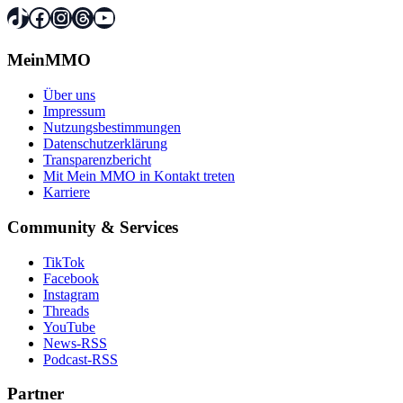
TikTok
Facebook
Instagram
Threads
YouTube
MeinMMO
Über uns
Impressum
Nutzungsbestimmungen
Datenschutzerklärung
Transparenzbericht
Mit Mein MMO in Kontakt treten
Karriere
Community & Services
TikTok
Facebook
Instagram
Threads
YouTube
News-RSS
Podcast-RSS
Partner