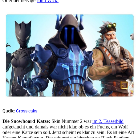
Oder der nervige
John Wick.
Quelle:
Crossleaks
Die Snowboard-Katze:
Skin Nummer 2 war
im 2. Teaserbild
aufgetaucht und damals war nicht klar, ob es ein Fuchs, ein Wolf
oder eine Katze sein soll. Jetzt scheint es klar zu sein: Es ist eine Art
Katzen-Kampfanzug. Der erinnert ein bisschen an Black Panther,