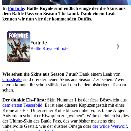
In
Fortnite
: Battle Royale
sind endlich einige der die Skins aus
dem Battle Pass von Season 7 bekannt. Dank einem Leak
kennen wir nun vier der kommenden Outfits.
Fortnite
Battle Royale
Shooter
Wie sehen die Skins aus Season 7 aus?
Dank einem Leak von
Crossleaks
sind drei der neuen Skins aus Season 7 zu sehen. Zwei
davon konntet ihr schon stilisiert auf den beiden bisherigen Teasern
sehen.
Der dunkle Eis-Fürst:
Skin Nummer 1 ist der fiese Bösewicht aus
dem ersten Teaserbild
. Er ist eine düstere Kapuzengestalt mit einer
Krone aus Eis. Unter seiner Kutte blitzen unheilvolle, blaue Augen.
Außerdem scheint er Eiszapfen zu „weinen“. Wahrscheinlich ist dies
der Ultimo-Skin des Battle Pass, das war bisher meistens eine
unheilvolle Gestalt, wie der düstere Omega oder
der wilde Werwolf
.