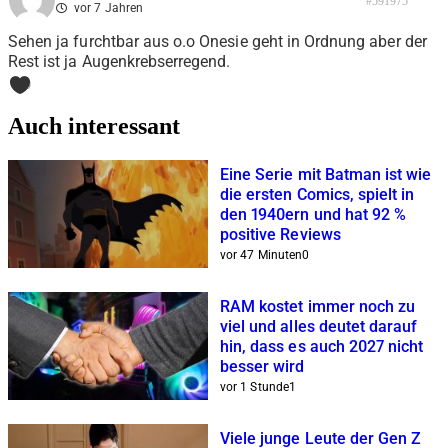
#591975
vor 7 Jahren
Sehen ja furchtbar aus o.o Onesie geht in Ordnung aber der
Rest ist ja Augenkrebserregend.
0
Auch interessant
Eine Serie mit Batman ist wie
die ersten Comics, spielt in
den 1940ern und hat 92 %
positive Reviews
vor 47 Minuten
0
RAM kostet immer noch zu
viel und alles deutet darauf
hin, dass es auch 2027 nicht
besser wird
vor 1 Stunde
1
Viele junge Leute der Gen Z