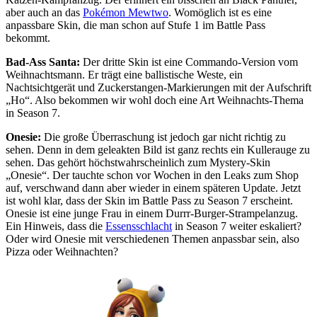
aber auch an das
Pokémon Mewtwo
. Womöglich ist es eine
anpassbare Skin, die man schon auf Stufe 1 im Battle Pass
bekommt.
Bad-Ass Santa:
Der dritte Skin ist eine Commando-Version vom
Weihnachtsmann. Er trägt eine ballistische Weste, ein
Nachtsichtgerät und Zuckerstangen-Markierungen mit der Aufschrift
„Ho“. Also bekommen wir wohl doch eine Art Weihnachts-Thema
in Season 7.
Onesie:
Die große Überraschung ist jedoch gar nicht richtig zu
sehen. Denn in dem geleakten Bild ist ganz rechts ein Kullerauge zu
sehen. Das gehört höchstwahrscheinlich zum Mystery-Skin
„Onesie“. Der tauchte schon vor Wochen in den Leaks zum Shop
auf, verschwand dann aber wieder in einem späteren Update. Jetzt
ist wohl klar, dass der Skin im Battle Pass zu Season 7 erscheint.
Onesie ist eine junge Frau in einem Durrr-Burger-Strampelanzug.
Ein Hinweis, dass die
Essensschlacht
in Season 7 weiter eskaliert?
Oder wird Onesie mit verschiedenen Themen anpassbar sein, also
Pizza oder Weihnachten?