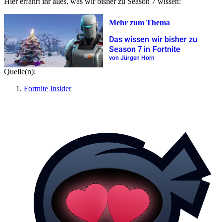
Hier erfahrt ihr alles, was wir bisher zu Season 7 wissen:
Mehr zum Thema
Das wissen wir bisher zu
Season 7 in Fortnite
von Jürgen Horn
Quelle(n):
Fortnite Insider