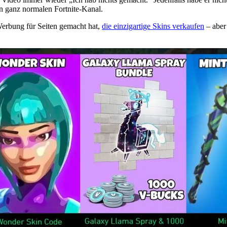
n ganz normalen Fortnite-Kanal.
erbung für Seiten gemacht hat,
die einzigartige Skins verkaufen
– aber