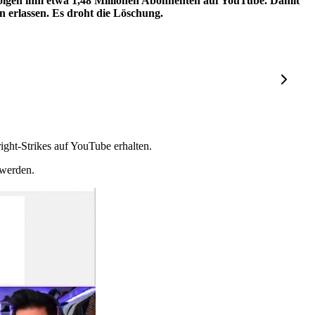
olgen ihm etwa 1,48 Millionen Abonnenten auf YouTube. Damit
hn erlassen. Es droht die Löschung.
ght-Strikes auf YouTube erhalten.
 werden.