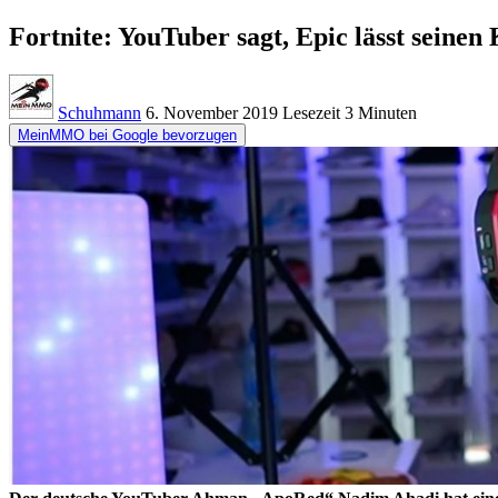
Fortnite: YouTuber sagt, Epic lässt seinen
Schuhmann
6. November 2019
Lesezeit
3 Minuten
MeinMMO bei Google bevorzugen