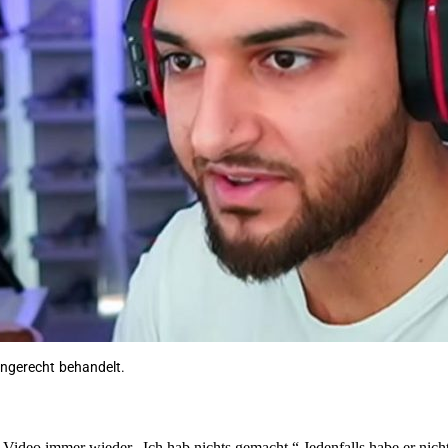
 ungerecht behandelt.
m Video immer wieder „Ich hab nichts gemacht.“ Jedenfalls habe er nic