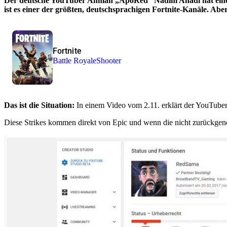
Der deutsche YouTuber Ahman „ApoRed“ Nadim Ahadi hat ein
ist es einer der größten, deutschsprachigen Fortnite-Kanäle. Aber
Fortnite
Battle Royale
Shooter
Das ist die Situation:
In einem Video vom 2.11. erklärt der YouTuber
Diese Strikes kommen direkt von Epic und wenn die nicht zurückg