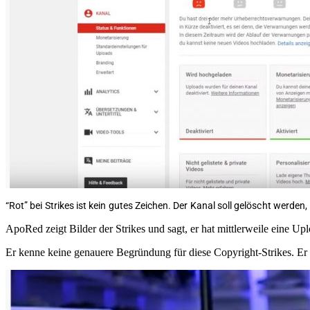
“Rot” bei Strikes ist kein gutes Zeichen. Der Kanal soll gelöscht werde
ApoRed zeigt Bilder der Strikes und sagt, er hat mittlerweile eine Up
Er kenne keine genauere Begründung für diese Copyright-Strikes. Er 