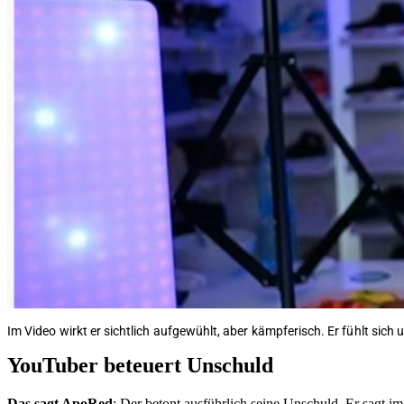
Im Video wirkt er sichtlich aufgewühlt, aber kämpferisch. Er fühlt sich
YouTuber beteuert Unschuld
Das sagt ApoRed
: Der betont ausführlich seine Unschuld. Er sagt i