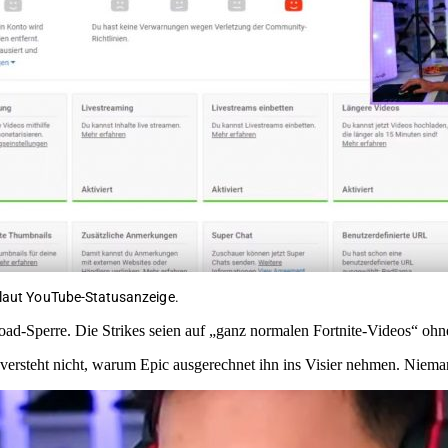
n, laut YouTube-Statusanzeige.
load-Sperre. Die Strikes seien auf „ganz normalen Fortnite-Videos“ ohne
versteht nicht, warum Epic ausgerechnet ihn ins Visier nehmen. Niema