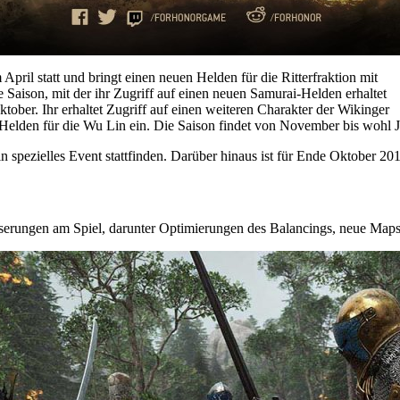
April statt und bringt einen neuen Helden für die Ritterfraktion mit
e Saison, mit der ihr Zugriff auf einen neuen Samurai-Helden erhaltet
tober. Ihr erhaltet Zugriff auf einen weiteren Charakter der Wikinger
Helden für die Wu Lin ein. Die Saison findet von November bis wohl J
 spezielles Event stattfinden. Darüber hinaus ist für Ende Oktober 20
erungen am Spiel, darunter Optimierungen des Balancings, neue Maps 