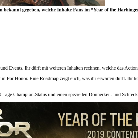
un bekannt gegeben, welche Inhalte Fans im “Year of the Harbing
 und Events. Ihr dürft mit weiteren Inhalten rechnen, welche das Actions
” in For Honor. Eine Roadmap zeigt euch, was ihr erwarten dürft. Ihr 
 Tage Champion-Status und einen speziellen Donnerkeil- und Schrecken