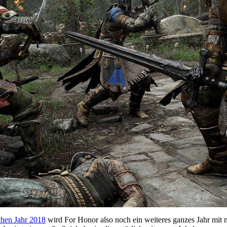
chen Jahr 2018
wird For Honor also noch ein weiteres ganzes Jahr mit