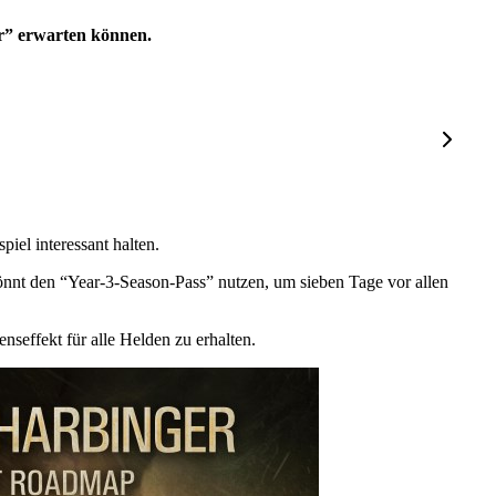
er” erwarten können.
piel interessant halten.
könnt den “Year-3-Season-Pass” nutzen, um sieben Tage vor allen
seffekt für alle Helden zu erhalten.