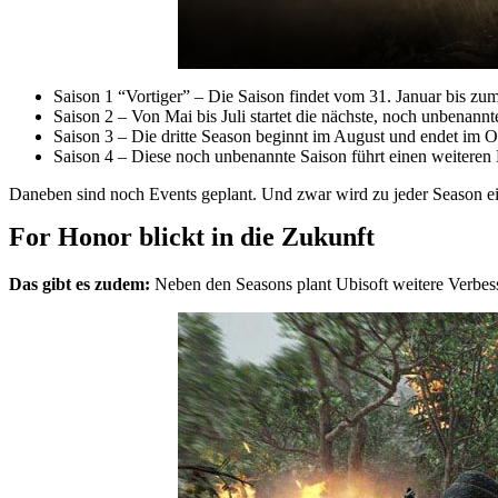
Saison 1 “Vortiger” – Die Saison findet vom 31. Januar bis zum 
Saison 2 – Von Mai bis Juli startet die nächste, noch unbenannt
Saison 3 – Die dritte Season beginnt im August und endet im Ok
Saison 4 – Diese noch unbenannte Saison führt einen weiteren 
Daneben sind noch Events geplant. Und zwar wird zu jeder Season ein
For Honor blickt in die Zukunft
Das gibt es zudem:
Neben den Seasons plant Ubisoft weitere Verbess