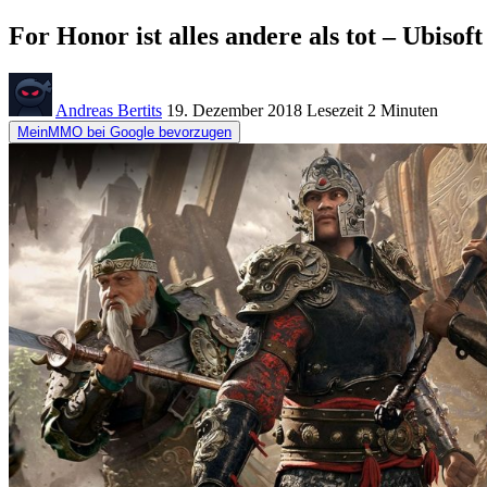
For Honor ist alles andere als tot – Ubisof
Andreas Bertits
19. Dezember 2018
Lesezeit
2 Minuten
MeinMMO bei Google bevorzugen