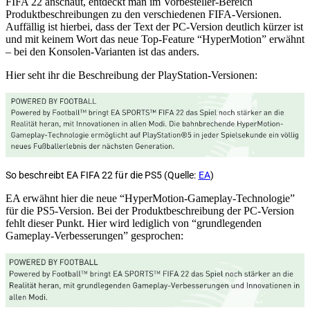
FIFA 22 anschaut, entdeckt man im Vorbesteller-Bereich
Produktbeschreibungen zu den verschiedenen FIFA-Versionen.
Auffällig ist hierbei, dass der Text der PC-Version deutlich kürzer ist
und mit keinem Wort das neue Top-Feature “HyperMotion” erwähnt
– bei den Konsolen-Varianten ist das anders.
Hier seht ihr die Beschreibung der PlayStation-Versionen:
So beschreibt EA FIFA 22 für die PS5 (Quelle:
EA
)
EA erwähnt hier die neue “HyperMotion-Gameplay-Technologie”
für die PS5-Version. Bei der Produktbeschreibung der PC-Version
fehlt dieser Punkt. Hier wird lediglich von “grundlegenden
Gameplay-Verbesserungen” gesprochen: