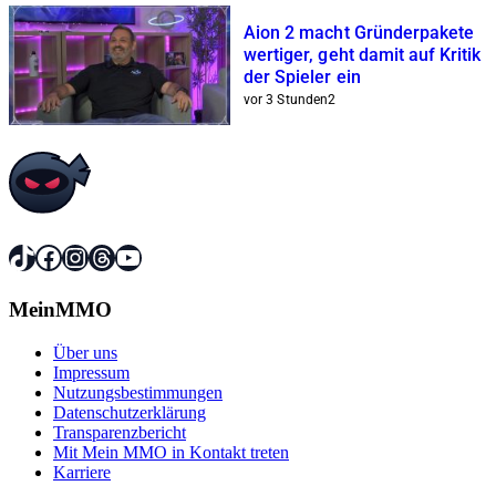
Aion 2 macht Gründerpakete
wertiger, geht damit auf Kritik
der Spieler ein
vor 3 Stunden
2
TikTok
Facebook
Instagram
Threads
YouTube
MeinMMO
Über uns
Impressum
Nutzungsbestimmungen
Datenschutzerklärung
Transparenzbericht
Mit Mein MMO in Kontakt treten
Karriere