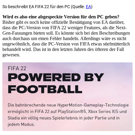
So beschreibt EA FIFA 22 für den PC (Quelle:
EA
)
Wird es also eine abgespeckte Version für den PC geben?
Bisher gibt es noch keine offizielle Bestätigung von EA darüber,
dass die PC-Version von FIFA 22 weniger Features, als die Next-
Gen-Fassungen bieten soll. Es könnte sich bei den Beschreibungen
auch durchaus um einen Fehler handeln. Allerdings wäre es nicht
ungewöhnlich, dass die PC-Version von FIFA etwas stiefmütterlich
behandelt wird. Das ist in den letzten Jahren des öfteren der Fall
gewesen.