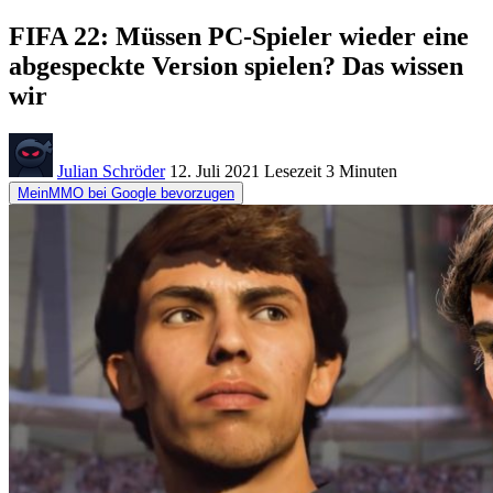
FIFA 22: Müssen PC-Spieler wieder eine
abgespeckte Version spielen? Das wissen
wir
Julian Schröder
12. Juli 2021
Lesezeit
3 Minuten
MeinMMO bei Google bevorzugen