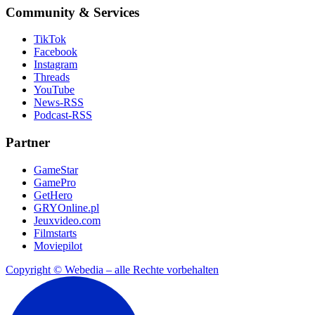
Community & Services
TikTok
Facebook
Instagram
Threads
YouTube
News-RSS
Podcast-RSS
Partner
GameStar
GamePro
GetHero
GRYOnline.pl
Jeuxvideo.com
Filmstarts
Moviepilot
Copyright © Webedia – alle Rechte vorbehalten