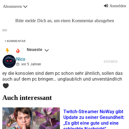
Anmelden
Abonnieren
Bitte melde Dich an, um einen Kommentar abzugeben
1
KOMMENTAR
Neueste
Nico
#1016016
vor 5 Jahren
ey die konsolen sind dem pc schon sehr ähnlich, sollen das
auch auf dem pc bringen… unglaublich und unverständlich
0
Auch interessant
Twitch-Streamer NoWay gibt
Update zu seiner Gesundheit:
„Es gibt eine gute und eine
schlechte Nachricht“