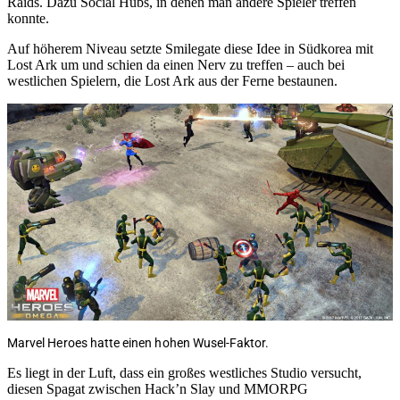
Raids. Dazu Social Hubs, in denen man andere Spieler treffen
konnte.
Auf höherem Niveau setzte Smilegate diese Idee in Südkorea mit
Lost Ark um und schien da einen Nerv zu treffen – auch bei
westlichen Spielern, die Lost Ark aus der Ferne bestaunen.
Marvel Heroes hatte einen hohen Wusel-Faktor.
Es liegt in der Luft, dass ein großes westliches Studio versucht,
diesen Spagat zwischen Hack’n Slay und MMORPG