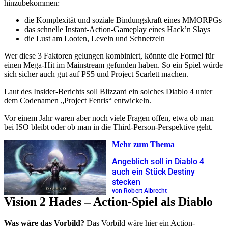
hinzubekommen:
die Komplexität und soziale Bindungskraft eines MMORPGs
das schnelle Instant-Action-Gameplay eines Hack’n Slays
die Lust am Looten, Leveln und Schnetzeln
Wer diese 3 Faktoren gelungen kombiniert, könnte die Formel für
einen Mega-Hit im Mainstream gefunden haben. So ein Spiel würde
sich sicher auch gut auf PS5 und Project Scarlett machen.
Laut des Insider-Berichts soll Blizzard ein solches Diablo 4 unter
dem Codenamen „Project Fenris“ entwickeln.
Vor einem Jahr waren aber noch viele Fragen offen, etwa ob man
bei ISO bleibt oder ob man in die Third-Person-Perspektive geht.
Mehr zum Thema
Angeblich soll in Diablo 4
auch ein Stück Destiny
stecken
von Robert Albrecht
Vision 2 Hades – Action-Spiel als Diablo
Was wäre das Vorbild?
Das Vorbild wäre hier ein Action-