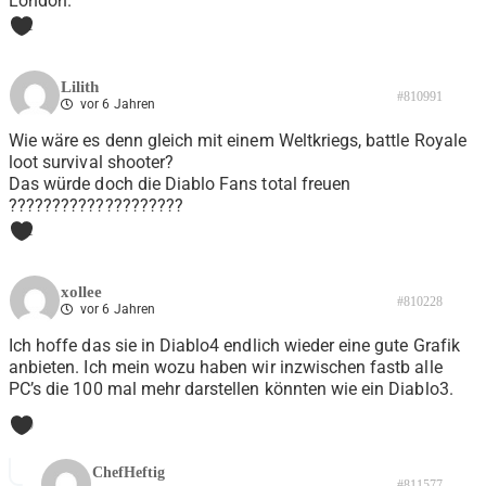
London.
1
Lilith
#810991
vor 6 Jahren
Wie wäre es denn gleich mit einem Weltkriegs, battle Royale
loot survival shooter?
Das würde doch die Diablo Fans total freuen
????????????????????
1
xollee
#810228
vor 6 Jahren
Ich hoffe das sie in Diablo4 endlich wieder eine gute Grafik
anbieten. Ich mein wozu haben wir inzwischen fastb alle
PC’s die 100 mal mehr darstellen könnten wie ein Diablo3.
0
ChefHeftig
#811577