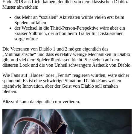
Ende 2018 ans Licht kamen, deutlich von dem klassischen Diablo-
Muster abweichen:
das Mehr an “sozialen” Aktivitäten würde vielen erst beim
Spielen auffallen
der Wechsel in die Third-Person-Perspektive wäre aber ein
krasser Stilbruch, der schon beim Trailer für Diskussionen
sorge würde
Die Veteranen von Diablo 1 und 2 mögen eigentlich das
„Minimalistische“ und dass es relativ wenige Mechaniken in Diablo
gibt und viel dem Spieler überlassen bleibt. Sie stehen auf den
düsteren Look und die von Unheil schwangere Ästhetik von Diablo.
Wie Fans auf „Hades“ oder „Fenris“ reagieren würden, wäre sicher
spannend: Es ist eine schwierige Situation: Diablo-Fans wollen
irgendwie Innovation, aber der Geist von Diablo soll erhalten
bleiben.
Blizzard kann da eigentlich nur verlieren.