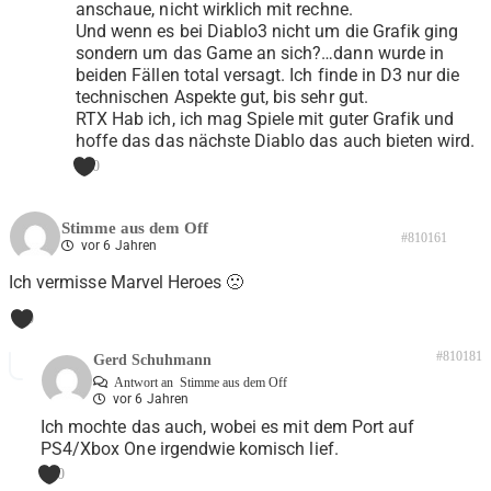
anschaue, nicht wirklich mit rechne.
Und wenn es bei Diablo3 nicht um die Grafik ging
sondern um das Game an sich?…dann wurde in
beiden Fällen total versagt. Ich finde in D3 nur die
technischen Aspekte gut, bis sehr gut.
RTX Hab ich, ich mag Spiele mit guter Grafik und
hoffe das das nächste Diablo das auch bieten wird.
0
Stimme aus dem Off
#810161
vor 6 Jahren
Ich vermisse Marvel Heroes 🙁
0
#810181
Gerd Schuhmann
Antwort an
Stimme aus dem Off
vor 6 Jahren
Ich mochte das auch, wobei es mit dem Port auf
PS4/Xbox One irgendwie komisch lief.
0