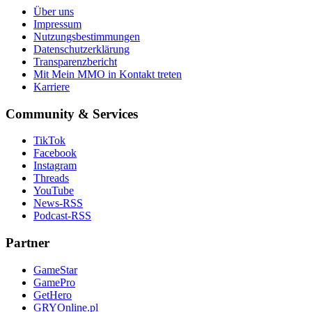
Über uns
Impressum
Nutzungsbestimmungen
Datenschutzerklärung
Transparenzbericht
Mit Mein MMO in Kontakt treten
Karriere
Community & Services
TikTok
Facebook
Instagram
Threads
YouTube
News-RSS
Podcast-RSS
Partner
GameStar
GamePro
GetHero
GRYOnline.pl