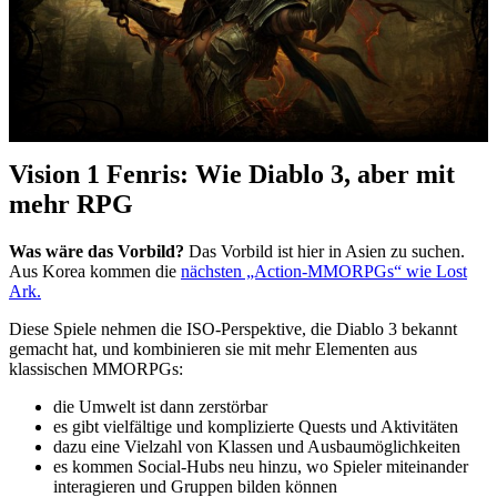
Vision 1 Fenris: Wie Diablo 3, aber mit
mehr RPG
Was wäre das Vorbild?
Das Vorbild ist hier in Asien zu suchen.
Aus Korea kommen die
nächsten „Action-MMORPGs“ wie Lost
Ark.
Diese Spiele nehmen die ISO-Perspektive, die Diablo 3 bekannt
gemacht hat, und kombinieren sie mit mehr Elementen aus
klassischen MMORPGs:
die Umwelt ist dann zerstörbar
es gibt vielfältige und komplizierte Quests und Aktivitäten
dazu eine Vielzahl von Klassen und Ausbaumöglichkeiten
es kommen Social-Hubs neu hinzu, wo Spieler miteinander
interagieren und Gruppen bilden können