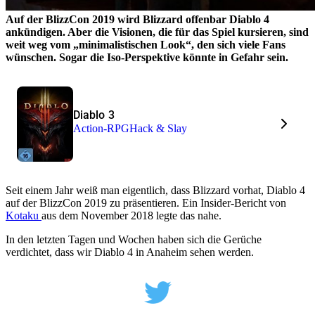
Auf der BlizzCon 2019 wird Blizzard offenbar Diablo 4
ankündigen. Aber die Visionen, die für das Spiel kursieren, sind
weit weg vom „minimalistischen Look“, den sich viele Fans
wünschen. Sogar die Iso-Perspektive könnte in Gefahr sein.
Diablo 3
Action-RPG
Hack & Slay
Seit einem Jahr weiß man eigentlich, dass Blizzard vorhat, Diablo 4
auf der BlizzCon 2019 zu präsentieren. Ein Insider-Bericht von
Kotaku
aus dem November 2018 legte das nahe.
In den letzten Tagen und Wochen haben sich die Gerüche
verdichtet, dass wir Diablo 4 in Anaheim sehen werden.