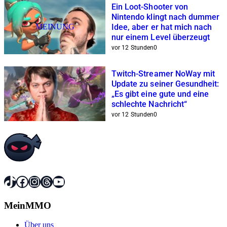
Ein Loot-Shooter von
Nintendo klingt nach dummer
MEINUNG
Idee, aber er hat mich nach
nur einem Level überzeugt
vor 12 Stunden
0
Twitch-Streamer NoWay mit
Update zu seiner Gesundheit:
„Es gibt eine gute und eine
schlechte Nachricht“
vor 12 Stunden
0
TikTok
Facebook
Instagram
Threads
YouTube
MeinMMO
Über uns