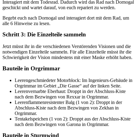
Interagiert mit dem Todesrad. Dadurch wird das Rad nach Dornogal
geschickt und wartet darauf, von euch repariert zu werden.
Begebt euch nach Dornogal und interagiert dort mit dem Rad, um
alle 6 Hinweise zu lesen.
Schritt 3: Die Einzelteile sammeln
Jetzt müsst ihr in die verschiedenen Verstörenden Visionen und die
notwendigen Einzelteile sammeln. Für alle Einzelteile müsst ihr die
Schwierigkeit der Vision mindestens mit einer Maske erhöht haben.
Bauteile in Orgrimmar
Leerengeschmiedeter Motorblock: Im Ingenieurs-Gebäude in
Orgrimmar im Gebiet „Die Gasse“ auf der linken Seite.
Leerenvernarbte Eberhaut: Droppt in der Abschluss-Kiste
nach dem Bezwingen von Rexxar in Orgrimmar.
Leerenflammenresistenter Balg (1 von 2): Droppt in der
Abschluss-Kiste nach dem Bezwingen von Zekhan in
Orgrimmar.
Tentakelspeichen (1 von 2): Droppt aus der Abschluss-Kiste
nach dem Bezwingen von Garona in Orgrimmar.
Bauteile in Sturmwind