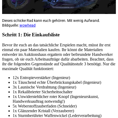
Dieses schicke Rad kann euch gehören. Mit wenig Aufwand.
Bildquelle:
wowhead
Schritt 1: Die Einkaufsliste
Bevor ihr euch an das tatsächliche Erspielen macht, müsst ihr erst
einmal ein paar Materialien kaufen. Ihr könnt die Materialien
entweder im Auktionshaus ergattern oder befreundete Handwerker
fragen, ob sie euch Arbeitsaufträge dafür abarbeiten. Beachtet, dass
ihr die folgenden Gegenstände auf Qualitätsstufe 3 benötigt. Nur die
maximale Qualität funktioniert:
12x Entropieverstärker (Ingenieur)
1x Täuschend echte Überbrückungskabel (Ingenieur)
3x Launische Verdrahtung (Ingenieur)
1x Rekalibrierter Sicherheitsschalter
1x Unwiderstehlicher roter Knopf (Ingenieurskunst,
Handwerksauftrag notwendig!)
5x Weberstoffzauberfaden (Schneider)
1x Glänzender Kristall (Verzauberer)
1x Sturmberührter Waffenwickel (Lederverarbeitung)