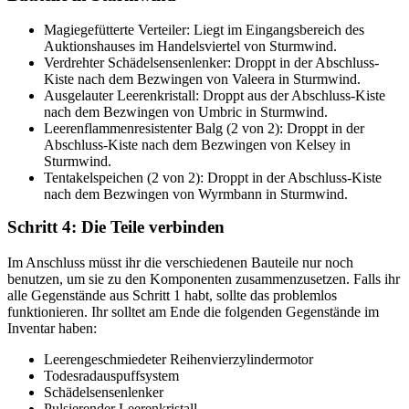
Magiegefütterte Verteiler: Liegt im Eingangsbereich des
Auktionshauses im Handelsviertel von Sturmwind.
Verdrehter Schädelsensenlenker: Droppt in der Abschluss-
Kiste nach dem Bezwingen von Valeera in Sturmwind.
Ausgelauter Leerenkristall: Droppt aus der Abschluss-Kiste
nach dem Bezwingen von Umbric in Sturmwind.
Leerenflammenresistenter Balg (2 von 2): Droppt in der
Abschluss-Kiste nach dem Bezwingen von Kelsey in
Sturmwind.
Tentakelspeichen (2 von 2): Droppt in der Abschluss-Kiste
nach dem Bezwingen von Wyrmbann in Sturmwind.
Schritt 4: Die Teile verbinden
Im Anschluss müsst ihr die verschiedenen Bauteile nur noch
benutzen, um sie zu den Komponenten zusammenzusetzen. Falls ihr
alle Gegenstände aus Schritt 1 habt, sollte das problemlos
funktionieren. Ihr solltet am Ende die folgenden Gegenstände im
Inventar haben:
Leerengeschmiedeter Reihenvierzylindermotor
Todesradauspuffsystem
Schädelsensenlenker
Pulsierender Leerenkristall