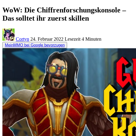
WoW: Die Chiffrenforschungskonsole –
Das solltet ihr zuerst skillen
Cortyn
24. Februar 2022
Lesezeit
4 Minuten
MeinMMO bei Google bevorzugen