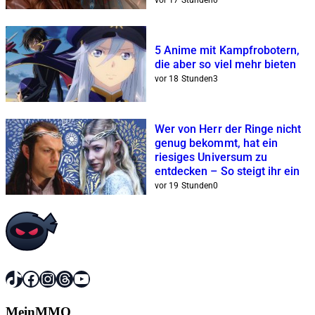
vor 17 Stunden
0
5 Anime mit Kampfrobotern,
die aber so viel mehr bieten
vor 18 Stunden
3
Wer von Herr der Ringe nicht
genug bekommt, hat ein
riesiges Universum zu
entdecken – So steigt ihr ein
vor 19 Stunden
0
TikTok
Facebook
Instagram
Threads
YouTube
MeinMMO