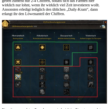
geben zumeist nur 2-4 Chiffren, sodass sich das Farmen hier
wirklich nur lohnt, wenn ihr wirklich viel Zeit investieren wollt.
Ansonsten erledigt lediglich den üblichen „Daily-Kram“, dann
erlangt ihr den Löwenanteil der Chiffren.