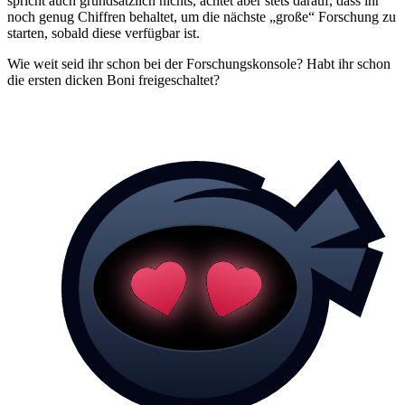
spricht auch grundsätzlich nichts, achtet aber stets darauf, dass ihr
noch genug Chiffren behaltet, um die nächste „große“ Forschung zu
starten, sobald diese verfügbar ist.
Wie weit seid ihr schon bei der Forschungskonsole? Habt ihr schon
die ersten dicken Boni freigeschaltet?