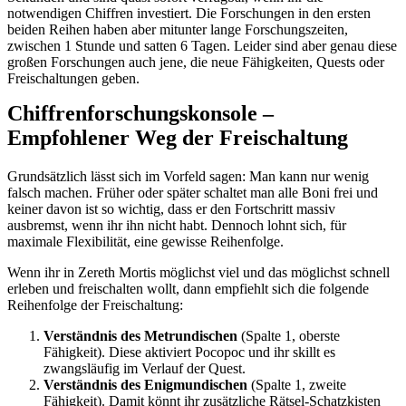
notwendigen Chiffren investiert. Die Forschungen in den ersten
beiden Reihen haben aber mitunter lange Forschungszeiten,
zwischen 1 Stunde und satten 6 Tagen. Leider sind aber genau diese
großen Forschungen auch jene, die neue Fähigkeiten, Quests oder
Freischaltungen geben.
Chiffrenforschungskonsole –
Empfohlener Weg der Freischaltung
Grundsätzlich lässt sich im Vorfeld sagen: Man kann nur wenig
falsch machen. Früher oder später schaltet man alle Boni frei und
keiner davon ist so wichtig, dass er den Fortschritt massiv
ausbremst, wenn ihr ihn nicht habt. Dennoch lohnt sich, für
maximale Flexibilität, eine gewisse Reihenfolge.
Wenn ihr in Zereth Mortis möglichst viel und das möglichst schnell
erleben und freischalten wollt, dann empfiehlt sich die folgende
Reihenfolge der Freischaltung:
Verständnis des Metrundischen
(Spalte 1, oberste
Fähigkeit). Diese aktiviert Pocopoc und ihr skillt es
zwangsläufig im Verlauf der Quest.
Verständnis des Enigmundischen
(Spalte 1, zweite
Fähigkeit). Damit könnt ihr zusätzliche Rätsel-Schatzkisten