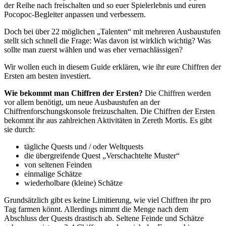
der Reihe nach freischalten und so euer Spielerlebnis und euren
Pocopoc-Begleiter anpassen und verbessern.
Doch bei über 22 möglichen „Talenten“ mit mehreren Ausbaustufen
stellt sich schnell die Frage: Was davon ist wirklich wichtig? Was
sollte man zuerst wählen und was eher vernachlässigen?
Wir wollen euch in diesem Guide erklären, wie ihr eure Chiffren der
Ersten am besten investiert.
Wie bekommt man Chiffren der Ersten?
Die Chiffren werden
vor allem benötigt, um neue Ausbaustufen an der
Chiffrenforschungskonsole freizuschalten. Die Chiffren der Ersten
bekommt ihr aus zahlreichen Aktivitäten in Zereth Mortis. Es gibt
sie durch:
tägliche Quests und / oder Weltquests
die übergreifende Quest „Verschachtelte Muster“
von seltenen Feinden
einmalige Schätze
wiederholbare (kleine) Schätze
Grundsätzlich gibt es keine Limitierung, wie viel Chiffren ihr pro
Tag farmen könnt. Allerdings nimmt die Menge nach dem
Abschluss der Quests drastisch ab. Seltene Feinde und Schätze