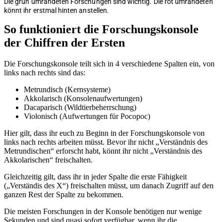
Die grün umrandeten Forschungen sind wichtig. Die rot umrandeten
könnt ihr erstmal hinten anstellen.
So funktioniert die Forschungskonsole
der Chiffren der Ersten
Die Forschungskonsole teilt sich in 4 verschiedene Spalten ein, von
links nach rechts sind das:
Metrundisch (Kernsysteme)
Akkolarisch (Konsolenaufwertungen)
Dacaparisch (Wildtierbeherrschung)
Violonisch (Aufwertungen für Pocopoc)
Hier gilt, dass ihr euch zu Beginn in der Forschungskonsole von
links nach rechts arbeiten müsst. Bevor ihr nicht „Verständnis des
Metrundischen“ erforscht habt, könnt ihr nicht „Verständnis des
Akkolarischen“ freischalten.
Gleichzeitig gilt, dass ihr in jeder Spalte die erste Fähigkeit
(„Verständis des X“) freischalten müsst, um danach Zugriff auf den
ganzen Rest der Spalte zu bekommen.
Die meisten Forschungen in der Konsole benötigen nur wenige
Sekunden und sind quasi sofort verfügbar, wenn ihr die