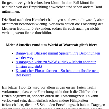
ihr gerade zeitgleich erforschen könnt. In dem Fall könnt ihr
natürlich von der Empfehlung abweichen und schon andere Boni
mitnehmen.
Die Boni nach den Kernfreischaltungen sind zwar alle „nett“, aber
nicht mehr besonders wichtig. Vor allem dauert die Forschung der
kleineren Boni nur 5 Sekunden, sodass ihr euch auch gar nichts
verbaut, wenn ihr sie durchführt.
Mehr Aktuelles rund um World of Warcraft gibt’s hier:
Bannwelle! Blizzard nimmt Spielern ihre Belohnungen
wieder weg
Asmongold kehrt zu WoW zurück – Macht aber nur
Unsinn und stirbt
Kosmischer Fluxus farmen – So bekommt ihr die neue
Ressource
Ein letzter Tipp: Es wird vor allem in den ersten Tagen häufig
vorkommen, dass eure Forschung nicht durch die Chiffren der
Ersten begrenzt ist, sondern durch die Forschungszeit. Es kann
verlockend sein, dann einfach schon andere Fähigkeiten
freizuschalten, die nur 5 Sekunden Forschungszeit haben. Dagegen