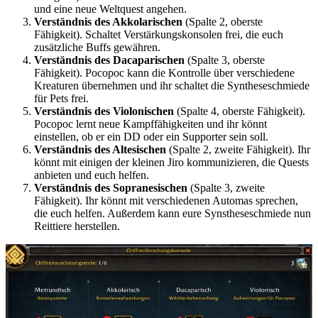
und eine neue Weltquest angehen.
Verständnis des Akkolarischen
(Spalte 2, oberste
Fähigkeit). Schaltet Verstärkungskonsolen frei, die euch
zusätzliche Buffs gewähren.
Verständnis des Dacaparischen
(Spalte 3, oberste
Fähigkeit). Pocopoc kann die Kontrolle über verschiedene
Kreaturen übernehmen und ihr schaltet die Syntheseschmiede
für Pets frei.
Verständnis des Violonischen
(Spalte 4, oberste Fähigkeit).
Pocopoc lernt neue Kampffähigkeiten und ihr könnt
einstellen, ob er ein DD oder ein Supporter sein soll.
Verständnis des Altesischen
(Spalte 2, zweite Fähigkeit). Ihr
könnt mit einigen der kleinen Jiro kommunizieren, die Quests
anbieten und euch helfen.
Verständnis des Sopranesischen
(Spalte 3, zweite
Fähigkeit). Ihr könnt mit verschiedenen Automas sprechen,
die euch helfen. Außerdem kann eure Synstheseschmiede nun
Reittiere herstellen.