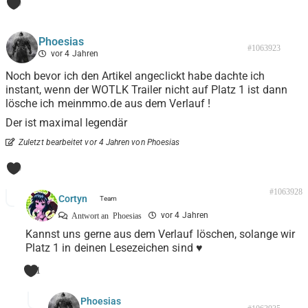
0
Phoesias
#1063923
vor 4 Jahren
Noch bevor ich den Artikel angeclickt habe dachte ich
instant, wenn der WOTLK Trailer nicht auf Platz 1 ist dann
lösche ich meinmmo.de aus dem Verlauf !
Der ist maximal legendär
Zuletzt bearbeitet vor 4 Jahren von Phoesias
0
#1063928
Cortyn
vor 4 Jahren
Antwort an
Phoesias
Kannst uns gerne aus dem Verlauf löschen, solange wir
Platz 1 in deinen Lesezeichen sind ♥
1
Phoesias