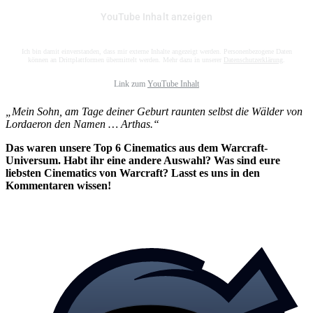
YouTube Inhalt anzeigen
Ich bin damit einverstanden, dass mir externe Inhalte angezeigt werden. Personenbezogene Daten
können an Drittplattformen übermittelt werden. Mehr dazu in unserer
Datenschutzerklärung
.
Link zum
YouTube Inhalt
„Mein Sohn, am Tage deiner Geburt raunten selbst die Wälder von
Lordaeron den Namen … Arthas.“
Das waren unsere Top 6 Cinematics aus dem Warcraft-
Universum. Habt ihr eine andere Auswahl? Was sind eure
liebsten Cinematics von Warcraft? Lasst es uns in den
Kommentaren wissen!