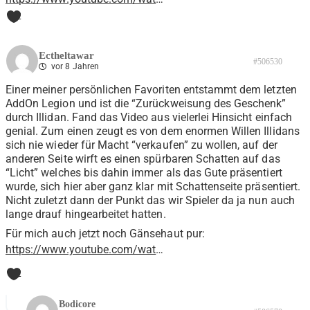
2
Ectheltawar
#506530
vor 8 Jahren
Einer meiner persönlichen Favoriten entstammt dem letzten
AddOn Legion und ist die “Zurückweisung des Geschenk”
durch Illidan. Fand das Video aus vielerlei Hinsicht einfach
genial. Zum einen zeugt es von dem enormen Willen Illidans
sich nie wieder für Macht “verkaufen” zu wollen, auf der
anderen Seite wirft es einen spürbaren Schatten auf das
“Licht” welches bis dahin immer als das Gute präsentiert
wurde, sich hier aber ganz klar mit Schattenseite präsentiert.
Nicht zuletzt dann der Punkt das wir Spieler da ja nun auch
lange drauf hingearbeitet hatten.
Für mich auch jetzt noch Gänsehaut pur:
https://www.youtube.com/wat
…
2
Bodicore