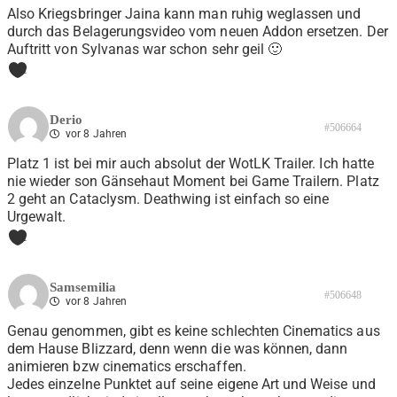
Also Kriegsbringer Jaina kann man ruhig weglassen und
durch das Belagerungsvideo vom neuen Addon ersetzen. Der
Auftritt von Sylvanas war schon sehr geil 🙂
1
Derio
#506664
vor 8 Jahren
Platz 1 ist bei mir auch absolut der WotLK Trailer. Ich hatte
nie wieder son Gänsehaut Moment bei Game Trailern. Platz
2 geht an Cataclysm. Deathwing ist einfach so eine
Urgewalt.
1
Samsemilia
#506648
vor 8 Jahren
Genau genommen, gibt es keine schlechten Cinematics aus
dem Hause Blizzard, denn wenn die was können, dann
animieren bzw cinematics erschaffen.
Jedes einzelne Punktet auf seine eigene Art und Weise und