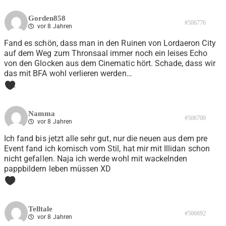
Gorden858
#506776
vor 8 Jahren
Fand es schön, dass man in den Ruinen von Lordaeron City
auf dem Weg zum Thronsaal immer noch ein leises Echo
von den Glocken aus dem Cinematic hört. Schade, dass wir
das mit BFA wohl verlieren werden…
2
Namma
#506700
vor 8 Jahren
Ich fand bis jetzt alle sehr gut, nur die neuen aus dem pre
Event fand ich komisch vom Stil, hat mir mit Illidan schon
nicht gefallen. Naja ich werde wohl mit wackelnden
pappbildern leben müssen XD
0
Telltale
#506692
vor 8 Jahren