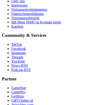
Über uns
Impressum
Nutzungsbestimmungen
Datenschutzerklärung
Transparenzbericht
Mit Mein MMO in Kontakt treten
Karriere
Community & Services
TikTok
Facebook
Instagram
Threads
YouTube
News-RSS
Podcast-RSS
Partner
GameStar
GamePro
GetHero
GRYOnline.pl
Jeuxvideo.com