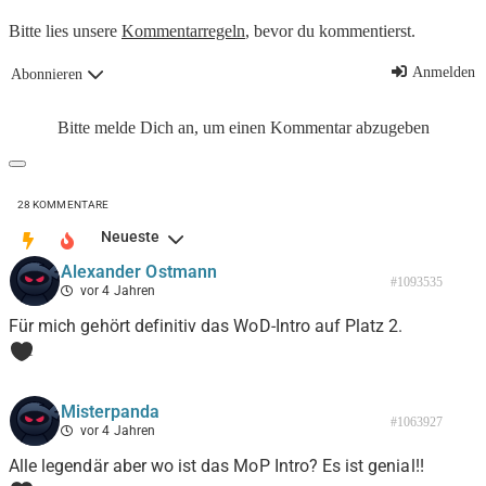
Bitte lies unsere
Kommentarregeln
, bevor du kommentierst.
Anmelden
Abonnieren
Bitte melde Dich an, um einen Kommentar abzugeben
28
KOMMENTARE
Neueste
Alexander Ostmann
#1093535
vor 4 Jahren
Für mich gehört definitiv das WoD-Intro auf Platz 2.
1
Misterpanda
#1063927
vor 4 Jahren
Alle legendär aber wo ist das MoP Intro? Es ist genial!!