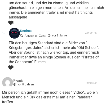
um den sound, und der ist einmalig und wirklich
gänsehaut in einigen momenten. An den erinner ich mich
immer. Die animierten trailer sind meist halt nichts
aussagend
0
Denima
#1151139
vor 3 Jahren
Antwort an
Guest
Für den heutigen Standard sind die Bilder von ”
Kriegsbringer: Jaine” sicherlich mehr als “Old School”.
Aber der Sound ist nach wie vor top, und erinnert mich
immer irgendwie an einige Szenen aus den “Pirates of
the Caribbean”-Filmen.
0
Frank
#506500
vor 8 Jahren
Mir persönlich gefällt immer noch dieses ” Video”…wo ein
Mensch und ein Ork das erste mal auf einen Pandaren
treffen.