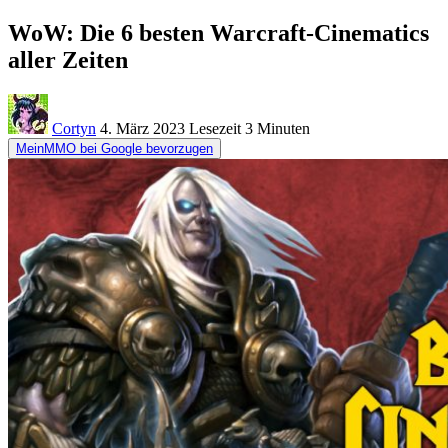
WoW: Die 6 besten Warcraft-Cinematics
aller Zeiten
Cortyn
4. März 2023
Lesezeit
3 Minuten
MeinMMO bei Google bevorzugen