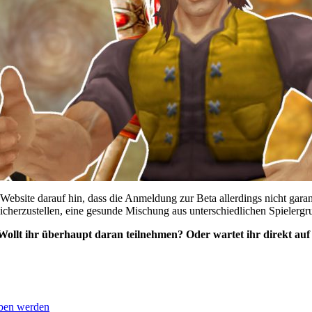
 Website darauf hin, dass die Anmeldung zur Beta allerdings nicht gar
sicherzustellen, eine gesunde Mischung aus unterschiedlichen Spielergru
ollt ihr überhaupt daran teilnehmen? Oder wartet ihr direkt auf 
uben werden