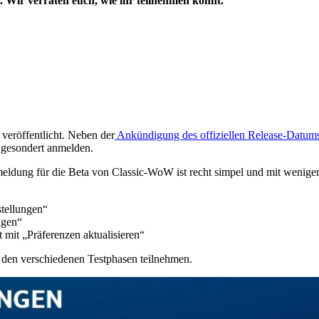
. Wir verraten euch, wie ihr teilnehmen könnt.
 veröffentlicht. Neben der
Ankündigung des offiziellen Release-Datum
s gesondert anmelden.
ldung für die Beta von Classic-WoW ist recht simpel und mit wenigen 
stellungen“
ngen“
 mit „Präferenzen aktualisieren“
n den verschiedenen Testphasen teilnehmen.