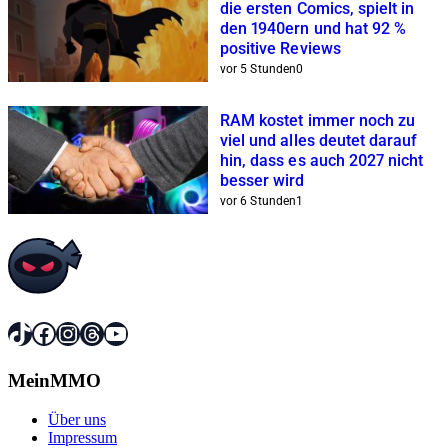
die ersten Comics, spielt in
den 1940ern und hat 92 %
positive Reviews
vor 5 Stunden
0
RAM kostet immer noch zu
viel und alles deutet darauf
hin, dass es auch 2027 nicht
besser wird
vor 6 Stunden
1
TikTok
Facebook
Instagram
Threads
YouTube
MeinMMO
Über uns
Impressum