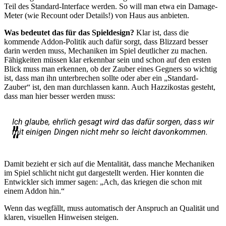
Teil des Standard-Interface werden. So will man etwa ein Damage-
Meter (wie Recount oder Details!) von Haus aus anbieten.
Was bedeutet das für das Spieldesign?
Klar ist, dass die
kommende Addon-Politik auch dafür sorgt, dass Blizzard besser
darin werden muss, Mechaniken im Spiel deutlicher zu machen.
Fähigkeiten müssen klar erkennbar sein und schon auf den ersten
Blick muss man erkennen, ob der Zauber eines Gegners so wichtig
ist, dass man ihn unterbrechen sollte oder aber ein „Standard-
Zauber“ ist, den man durchlassen kann. Auch Hazzikostas gesteht,
dass man hier besser werden muss:
Ich glaube, ehrlich gesagt wird das dafür sorgen, dass wir
mit einigen Dingen nicht mehr so leicht davonkommen.
Damit bezieht er sich auf die Mentalität, dass manche Mechaniken
im Spiel schlicht nicht gut dargestellt werden. Hier konnten die
Entwickler sich immer sagen: „Ach, das kriegen die schon mit
einem Addon hin.“
Wenn das wegfällt, muss automatisch der Anspruch an Qualität und
klaren, visuellen Hinweisen steigen.