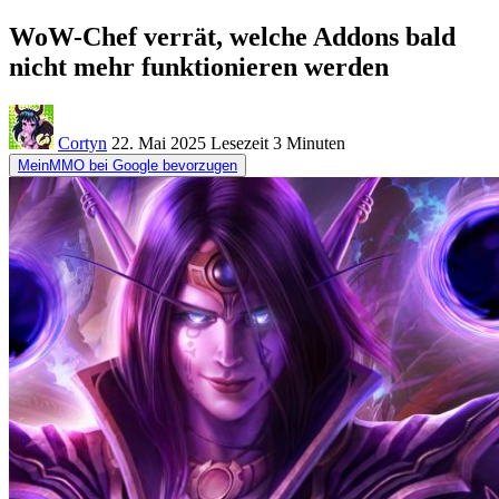
WoW-Chef verrät, welche Addons bald
nicht mehr funktionieren werden
Cortyn
22. Mai 2025
Lesezeit
3 Minuten
MeinMMO bei Google bevorzugen