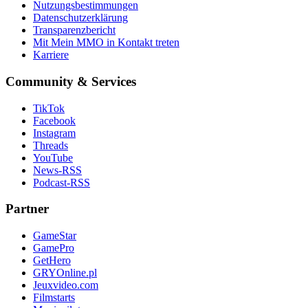
Nutzungsbestimmungen
Datenschutzerklärung
Transparenzbericht
Mit Mein MMO in Kontakt treten
Karriere
Community & Services
TikTok
Facebook
Instagram
Threads
YouTube
News-RSS
Podcast-RSS
Partner
GameStar
GamePro
GetHero
GRYOnline.pl
Jeuxvideo.com
Filmstarts