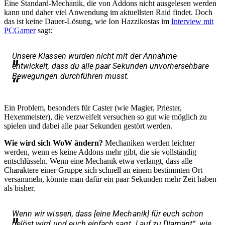
Eine Standard-Mechanik, die von Addons nicht ausgelesen werden
kann und daher viel Anwendung im aktuellsten Raid findet. Doch
das ist keine Dauer-Lösung, wie Ion Hazzikostas im
Interview mit
PCGamer
sagt:
Unsere Klassen wurden nicht mit der Annahme
entwickelt, dass du alle paar Sekunden unvorhersehbare
Bewegungen durchführen musst.
Ein Problem, besonders für Caster (wie Magier, Priester,
Hexenmeister), die verzweifelt versuchen so gut wie möglich zu
spielen und dabei alle paar Sekunden gestört werden.
Wie wird sich WoW ändern?
Mechaniken werden leichter
werden, wenn es keine Addons mehr gibt, die sie vollständig
entschlüsseln. Wenn eine Mechanik etwa verlangt, dass alle
Charaktere einer Gruppe sich schnell an einem bestimmten Ort
versammeln, könnte man dafür ein paar Sekunden mehr Zeit haben
als bisher.
Wenn wir wissen, dass [eine Mechanik] für euch schon
gelöst wird und euch einfach sagt „Lauf zu Diamant“, wie