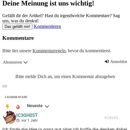
Deine Meinung ist uns wichtig!
Gefällt dir der Artikel? Hast du irgendwelche Kommentare? Sag
uns, was du denkst!
Kommentieren
Das gefällt mir!
Kommentare
Bitte lies unsere
Kommentarregeln
, bevor du kommentierst.
Anmelden
Abonnieren
Bitte melde Dich an, um einen Kommentar abzugeben
2
KOMMENTARE
Neueste
IC3GH05T
#1241431
vor 1 Jahr
Ich finde die Idee ja ganz gut aber ich hoffe die denken dabei