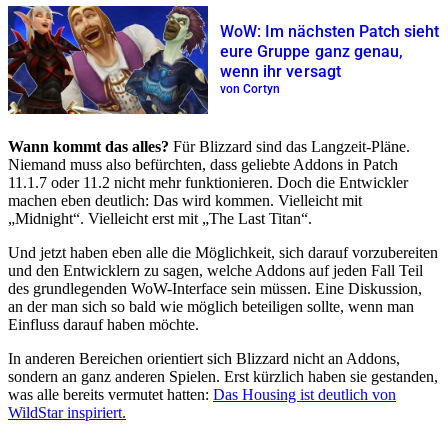
WoW: Im nächsten Patch sieht
eure Gruppe ganz genau,
wenn ihr versagt
von Cortyn
Wann kommt das alles?
Für Blizzard sind das Langzeit-Pläne.
Niemand muss also befürchten, dass geliebte Addons in Patch
11.1.7 oder 11.2 nicht mehr funktionieren. Doch die Entwickler
machen eben deutlich: Das wird kommen. Vielleicht mit
Midnight
. Vielleicht erst mit „The Last Titan“.
Und jetzt haben eben alle die Möglichkeit, sich darauf vorzubereiten
und den Entwicklern zu sagen, welche Addons auf jeden Fall Teil
des grundlegenden WoW-Interface sein müssen. Eine Diskussion,
an der man sich so bald wie möglich beteiligen sollte, wenn man
Einfluss darauf haben möchte.
In anderen Bereichen orientiert sich Blizzard nicht an Addons,
sondern an ganz anderen Spielen. Erst kürzlich haben sie gestanden,
was alle bereits vermutet hatten:
Das Housing ist deutlich von
WildStar inspiriert.