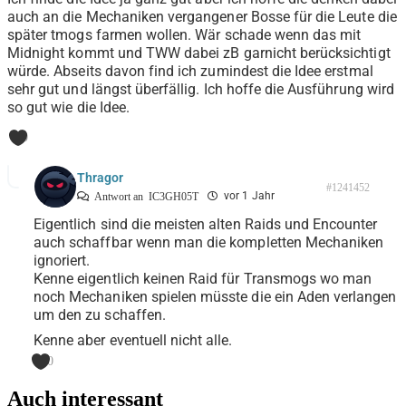
auch an die Mechaniken vergangener Bosse für die Leute die
später tmogs farmen wollen. Wär schade wenn das mit
Midnight kommt und TWW dabei zB garnicht berücksichtigt
würde. Abseits davon find ich zumindest die Idee erstmal
sehr gut und längst überfällig. Ich hoffe die Ausführung wird
so gut wie die Idee.
0
Thragor
#1241452
vor 1 Jahr
Antwort an
IC3GH05T
Eigentlich sind die meisten alten Raids und Encounter
auch schaffbar wenn man die kompletten Mechaniken
ignoriert.
Kenne eigentlich keinen Raid für Transmogs wo man
noch Mechaniken spielen müsste die ein Aden verlangen
um den zu schaffen.
Kenne aber eventuell nicht alle.
0
Auch interessant