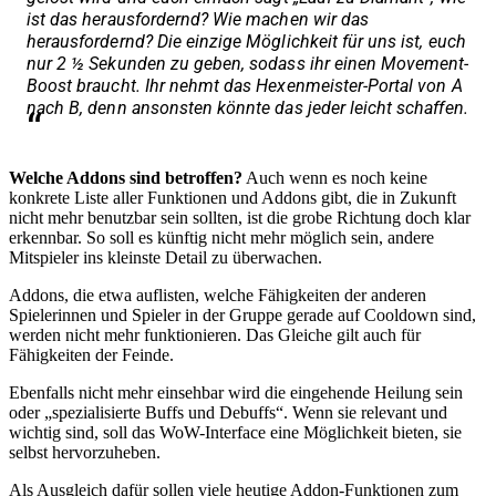
ist das herausfordernd? Wie machen wir das
herausfordernd? Die einzige Möglichkeit für uns ist, euch
nur 2 ½ Sekunden zu geben, sodass ihr einen Movement-
Boost braucht. Ihr nehmt das Hexenmeister-Portal von A
nach B, denn ansonsten könnte das jeder leicht schaffen.
Welche Addons sind betroffen?
Auch wenn es noch keine
konkrete Liste aller Funktionen und Addons gibt, die in Zukunft
nicht mehr benutzbar sein sollten, ist die grobe Richtung doch klar
erkennbar. So soll es künftig nicht mehr möglich sein, andere
Mitspieler ins kleinste Detail zu überwachen.
Addons, die etwa auflisten, welche Fähigkeiten der anderen
Spielerinnen und Spieler in der Gruppe gerade auf Cooldown sind,
werden nicht mehr funktionieren. Das Gleiche gilt auch für
Fähigkeiten der Feinde.
Ebenfalls nicht mehr einsehbar wird die eingehende Heilung sein
oder „spezialisierte Buffs und Debuffs“. Wenn sie relevant und
wichtig sind, soll das WoW-Interface eine Möglichkeit bieten, sie
selbst hervorzuheben.
Als Ausgleich dafür sollen viele heutige Addon-Funktionen zum