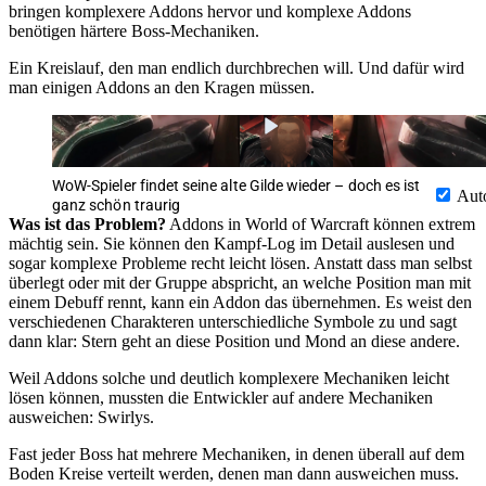
bringen komplexere Addons hervor und komplexe Addons
benötigen härtere Boss-Mechaniken.
Ein Kreislauf, den man endlich durchbrechen will. Und dafür wird
man einigen Addons an den Kragen müssen.
WoW-Spieler findet seine alte Gilde wieder – doch es ist
Aut
ganz schön traurig
Was ist das Problem?
Addons in World of Warcraft können extrem
mächtig sein. Sie können den Kampf-Log im Detail auslesen und
sogar komplexe Probleme recht leicht lösen. Anstatt dass man selbst
überlegt oder mit der Gruppe abspricht, an welche Position man mit
einem Debuff rennt, kann ein Addon das übernehmen. Es weist den
verschiedenen Charakteren unterschiedliche Symbole zu und sagt
dann klar: Stern geht an diese Position und Mond an diese andere.
Weil Addons solche und deutlich komplexere Mechaniken leicht
lösen können, mussten die Entwickler auf andere Mechaniken
ausweichen: Swirlys.
Fast jeder Boss hat mehrere Mechaniken, in denen überall auf dem
Boden Kreise verteilt werden, denen man dann ausweichen muss.