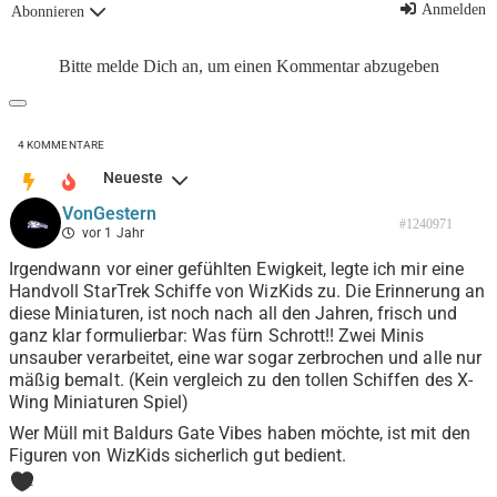
Anmelden
Abonnieren
Bitte melde Dich an, um einen Kommentar abzugeben
4
KOMMENTARE
Neueste
VonGestern
#1240971
vor 1 Jahr
Irgendwann vor einer gefühlten Ewigkeit, legte ich mir eine
Handvoll StarTrek Schiffe von WizKids zu. Die Erinnerung an
diese Miniaturen, ist noch nach all den Jahren, frisch und
ganz klar formulierbar: Was fürn Schrott!! Zwei Minis
unsauber verarbeitet, eine war sogar zerbrochen und alle nur
mäßig bemalt. (Kein vergleich zu den tollen Schiffen des X-
Wing Miniaturen Spiel)
Wer Müll mit Baldurs Gate Vibes haben möchte, ist mit den
Figuren von WizKids sicherlich gut bedient.
1