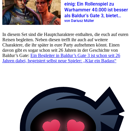
einig: Ein Rollenspiel zu
Warhammer 40.000 ist besser
als Baldur’s Gate 3, bietet
locker 130 Spielstunden
von Dariusz Müller
In diesem Set sind die Hauptcharaktere enthalten, die euch auf euren
Reisen begleiten. Neben diesen trefft ihr auch auf weitere
Charaktere, die ihr später in eure Party aufnehmen könnt. Einen
davon gibt es sogar schon seit 26 Jahren in der Geschichte von
Baldur’s Gate:
Ein Begleiter in Baldur’s Gate 3 ist schon seit 26
Jahren dabei, begeistert selbst neue Spieler: „Klar ein Badass“