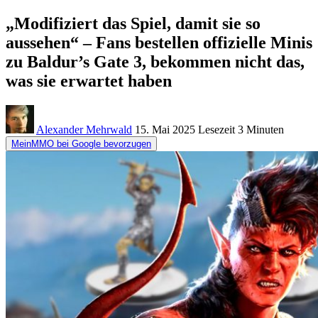
„Modifiziert das Spiel, damit sie so
aussehen“ – Fans bestellen offizielle Minis
zu Baldur’s Gate 3, bekommen nicht das,
was sie erwartet haben
Alexander Mehrwald
15. Mai 2025
Lesezeit
3 Minuten
MeinMMO bei Google bevorzugen