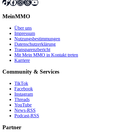
TikTok
Facebook
Instagram
Threads
YouTube
MeinMMO
Über uns
Impressum
Nutzungsbestimmungen
Datenschutzerklärung
Transparenzbericht
Mit Mein MMO in Kontakt treten
Karriere
Community & Services
TikTok
Facebook
Instagram
Threads
YouTube
News-RSS
Podcast-RSS
Partner