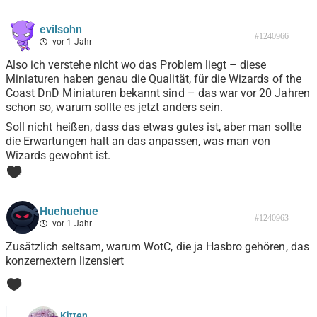
evilsohn
#1240966
vor 1 Jahr
Also ich verstehe nicht wo das Problem liegt – diese
Miniaturen haben genau die Qualität, für die Wizards of the
Coast DnD Miniaturen bekannt sind – das war vor 20 Jahren
schon so, warum sollte es jetzt anders sein.
Soll nicht heißen, dass das etwas gutes ist, aber man sollte
die Erwartungen halt an das anpassen, was man von
Wizards gewohnt ist.
0
Huehuehue
#1240963
vor 1 Jahr
Zusätzlich seltsam, warum WotC, die ja Hasbro gehören, das
konzernextern lizensiert
0
Kjtten