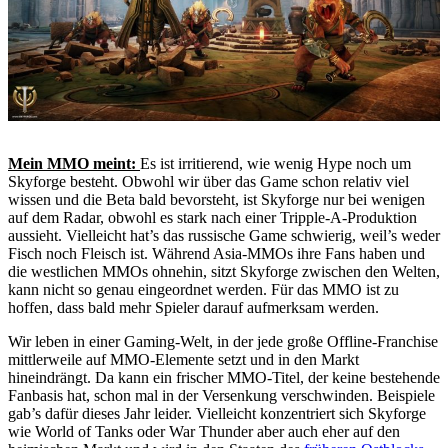
Mein MMO meint:
Es ist irritierend, wie wenig Hype noch um
Skyforge besteht. Obwohl wir über das Game schon relativ viel
wissen und die Beta bald bevorsteht, ist Skyforge nur bei wenigen
auf dem Radar, obwohl es stark nach einer Tripple-A-Produktion
aussieht. Vielleicht hat’s das russische Game schwierig, weil’s weder
Fisch noch Fleisch ist. Während Asia-MMOs ihre Fans haben und
die westlichen MMOs ohnehin, sitzt Skyforge zwischen den Welten,
kann nicht so genau eingeordnet werden. Für das MMO ist zu
hoffen, dass bald mehr Spieler darauf aufmerksam werden.
Wir leben in einer Gaming-Welt, in der jede große Offline-Franchise
mittlerweile auf MMO-Elemente setzt und in den Markt
hineindrängt. Da kann ein frischer MMO-Titel, der keine bestehende
Fanbasis hat, schon mal in der Versenkung verschwinden. Beispiele
gab’s dafür dieses Jahr leider. Vielleicht konzentriert sich Skyforge
wie World of Tanks oder War Thunder aber auch eher auf den