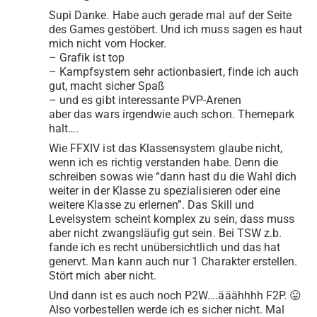
Supi Danke. Habe auch gerade mal auf der Seite
des Games gestöbert. Und ich muss sagen es haut
mich nicht vom Hocker.
– Grafik ist top
– Kampfsystem sehr actionbasiert, finde ich auch
gut, macht sicher Spaß
– und es gibt interessante PVP-Arenen
aber das wars irgendwie auch schon. Themepark
halt….
Wie FFXIV ist das Klassensystem glaube nicht,
wenn ich es richtig verstanden habe. Denn die
schreiben sowas wie “dann hast du die Wahl dich
weiter in der Klasse zu spezialisieren oder eine
weitere Klasse zu erlernen”. Das Skill und
Levelsystem scheint komplex zu sein, dass muss
aber nicht zwangsläufig gut sein. Bei TSW z.b.
fande ich es recht unübersichtlich und das hat
genervt. Man kann auch nur 1 Charakter erstellen.
Stört mich aber nicht.
Und dann ist es auch noch P2W….ääähhhh F2P. 😛
Also vorbestellen werde ich es sicher nicht. Mal