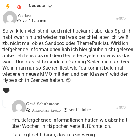
Neueste
Zeekro
#4975
vor 11 Jahren
So wirklich viel ist mir auch nicht bekannt über das Spiel, ihr
habt zwar hin und wieder mal was berichtet, aber ich weiß
zb. nicht mal ob es Sandbox oder ThemePark ist. Wirklich
tiefgehende Informationen hab ich hier glaube nicht gelesen.
außer letztens das mit dem Begleiter System oder was das
war…. Und das ist bei anderen Gaming Seiten nicht anders.
Wenn man nur so Sachen liest wie “da kommt bald mal
wieder ein neues MMO mit den und den Klassen” wird der
Hype sich in Grenzen halten. 😉
0
Gerd Schuhmann
#4976
vor 11 Jahren
Antwort an
Zeekro
Hm, tiefergehende Informationen hatten wir, aber halt
über Wochen in Häppchen verteilt, fürchte ich.
Das liegt echt daran, dass es so wenig