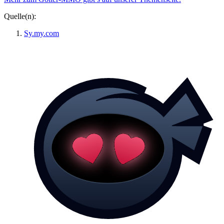
Quelle(n):
Sy.my.com