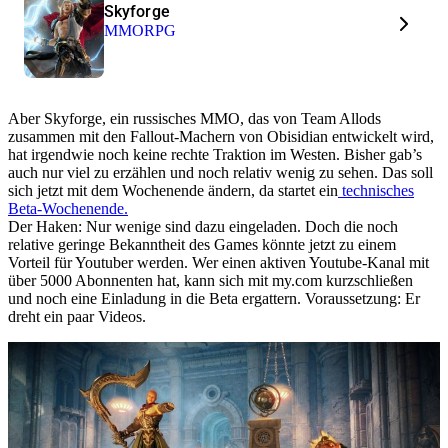
Skyforge
MMORPG
Aber Skyforge, ein russisches MMO, das von Team Allods
zusammen mit den Fallout-Machern von Obisidian entwickelt wird,
hat irgendwie noch keine rechte Traktion im Westen. Bisher gab’s
auch nur viel zu erzählen und noch relativ wenig zu sehen. Das soll
sich jetzt mit dem Wochenende ändern, da startet ein
technisches
Beta-Wochenende.
Der Haken: Nur wenige sind dazu eingeladen. Doch die noch
relative geringe Bekanntheit des Games könnte jetzt zu einem
Vorteil für Youtuber werden. Wer einen aktiven Youtube-Kanal mit
über 5000 Abonnenten hat, kann sich mit my.com kurzschließen
und noch eine Einladung in die Beta ergattern. Voraussetzung: Er
dreht ein paar Videos.