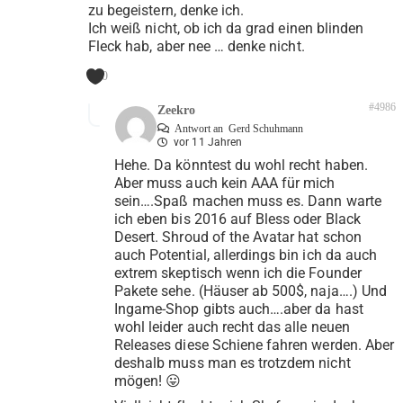
zu begeistern, denke ich.
Ich weiß nicht, ob ich da grad einen blinden
Fleck hab, aber nee … denke nicht.
0
#4986
Zeekro
Antwort an
Gerd Schuhmann
vor 11 Jahren
Hehe. Da könntest du wohl recht haben.
Aber muss auch kein AAA für mich
sein….Spaß machen muss es. Dann warte
ich eben bis 2016 auf Bless oder Black
Desert. Shroud of the Avatar hat schon
auch Potential, allerdings bin ich da auch
extrem skeptisch wenn ich die Founder
Pakete sehe. (Häuser ab 500$, naja….) Und
Ingame-Shop gibts auch….aber da hast
wohl leider auch recht das alle neuen
Releases diese Schiene fahren werden. Aber
deshalb muss man es trotzdem nicht
mögen! 😛