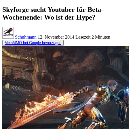
Skyforge sucht Youtuber für Beta-
Wochenende: Wo ist der Hype?
Schuhmann
12. November 2014
Lesezeit
2 Minuten
MeinMMO bei Google bevorzugen