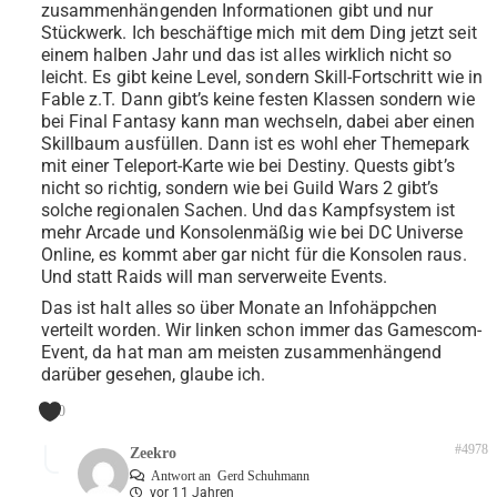
zusammenhängenden Informationen gibt und nur
Stückwerk. Ich beschäftige mich mit dem Ding jetzt seit
einem halben Jahr und das ist alles wirklich nicht so
leicht. Es gibt keine Level, sondern Skill-Fortschritt wie in
Fable z.T. Dann gibt’s keine festen Klassen sondern wie
bei Final Fantasy kann man wechseln, dabei aber einen
Skillbaum ausfüllen. Dann ist es wohl eher Themepark
mit einer Teleport-Karte wie bei Destiny. Quests gibt’s
nicht so richtig, sondern wie bei Guild Wars 2 gibt’s
solche regionalen Sachen. Und das Kampfsystem ist
mehr Arcade und Konsolenmäßig wie bei DC Universe
Online, es kommt aber gar nicht für die Konsolen raus.
Und statt Raids will man serverweite Events.
Das ist halt alles so über Monate an Infohäppchen
verteilt worden. Wir linken schon immer das Gamescom-
Event, da hat man am meisten zusammenhängend
darüber gesehen, glaube ich.
0
#4978
Zeekro
Antwort an
Gerd Schuhmann
vor 11 Jahren