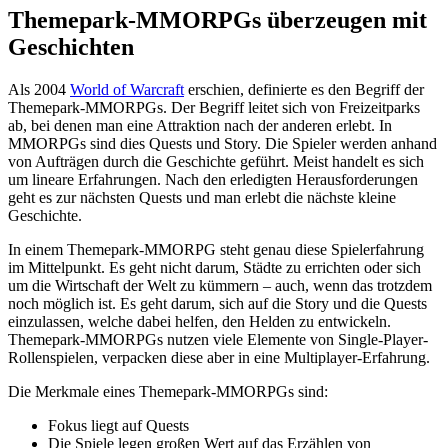
Themepark-MMORPGs überzeugen mit
Geschichten
Als 2004
World of Warcraft
erschien, definierte es den Begriff der
Themepark-MMORPGs. Der Begriff leitet sich von Freizeitparks
ab, bei denen man eine Attraktion nach der anderen erlebt. In
MMORPGs sind dies Quests und Story. Die Spieler werden anhand
von Aufträgen durch die Geschichte geführt. Meist handelt es sich
um lineare Erfahrungen. Nach den erledigten Herausforderungen
geht es zur nächsten Quests und man erlebt die nächste kleine
Geschichte.
In einem Themepark-MMORPG steht genau diese Spielerfahrung
im Mittelpunkt. Es geht nicht darum, Städte zu errichten oder sich
um die Wirtschaft der Welt zu kümmern – auch, wenn das trotzdem
noch möglich ist. Es geht darum, sich auf die Story und die Quests
einzulassen, welche dabei helfen, den Helden zu entwickeln.
Themepark-MMORPGs nutzen viele Elemente von Single-Player-
Rollenspielen, verpacken diese aber in eine Multiplayer-Erfahrung.
Die Merkmale eines Themepark-MMORPGs sind:
Fokus liegt auf Quests
Die Spiele legen großen Wert auf das Erzählen von