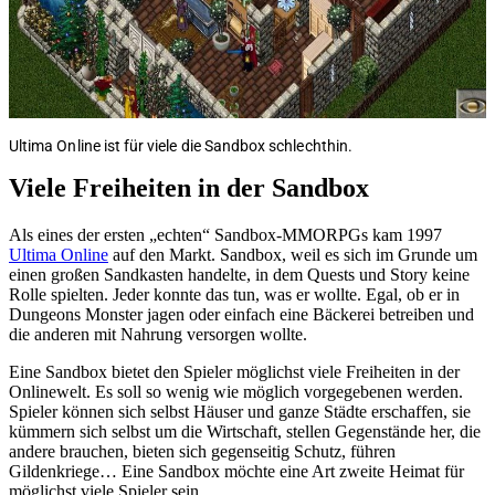
Ultima Online ist für viele die Sandbox schlechthin.
Viele Freiheiten in der Sandbox
Als eines der ersten „echten“ Sandbox-MMORPGs kam 1997
Ultima Online
auf den Markt. Sandbox, weil es sich im Grunde um
einen großen Sandkasten handelte, in dem Quests und Story keine
Rolle spielten. Jeder konnte das tun, was er wollte. Egal, ob er in
Dungeons Monster jagen oder einfach eine Bäckerei betreiben und
die anderen mit Nahrung versorgen wollte.
Eine Sandbox bietet den Spieler möglichst viele Freiheiten in der
Onlinewelt. Es soll so wenig wie möglich vorgegebenen werden.
Spieler können sich selbst Häuser und ganze Städte erschaffen, sie
kümmern sich selbst um die Wirtschaft, stellen Gegenstände her, die
andere brauchen, bieten sich gegenseitig Schutz, führen
Gildenkriege… Eine Sandbox möchte eine Art zweite Heimat für
möglichst viele Spieler sein.