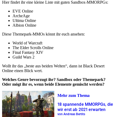
Hier findet ihr eine kleine Liste mit guten Sandbox-MMORPGs:
EVE Online
ArcheAge
Ultima Online
Albion Online
Diese Themepark-MMOs könnt ihr euch ansehen:
World of Warcraft
The Elder Scrolls Online
Final Fantasy XIV
Guild Wars 2
Wollt ihr das „beste aus beiden Welten“, dann ist Black Desert
Online einen Blick wert.
Welches Genre bevorzugt ihr? Sandbox oder Themepark?
Oder mögt ihr es, wenn beide Elemente gemischt werden?
Mehr zum Thema
18 spannende MMORPGs, die
wir erst ab 2021 erwarten
von Andreas Bertits