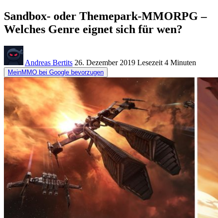
Sandbox- oder Themepark-MMORPG –
Welches Genre eignet sich für wen?
Andreas Bertits
26. Dezember 2019
Lesezeit
4 Minuten
MeinMMO bei Google bevorzugen