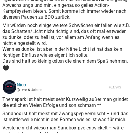
Abwechslungs und min. ein genauso geiles Action-
Kampfsystem bieten. Somit komme ich immer wieder nach
diversen Pausen zu BDO zurück.
Mir würden noch einige weitere Schwächen einfallen wie z.B.
das Schatten/Licht nicht richtig sind, das oft mal entweder
zu dunkel oder zu hell ist, vor allem am Anfang wenn es
nicht eingestellt wird.
Wenn es dunkel ist aber in der Nähe Licht ist hat das kein
richtigen Einfluss wie es eigentlich sollte.
Das sind halt so kleinigkeiten die einem dem Spaß nehmen.
0
Nico
#837949
vor 6 Jahren
Themepark ist halt meist sehr Kurzweilig außer man grindet
die ettlichen Vielen Erfolge und son schmarn ^^
Sandbox ist halt meist mit Zwangspvp vermischt – und das
ist mittlerweile nicht in den Formen wie es ist was für mich.
Verstehe nicht wieso man Sandbox pve entwickelt – wäre