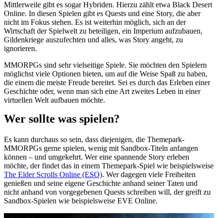
Mittlerweile gibt es sogar Hybriden. Hierzu zählt etwa Black Desert
Online. In diesen Spielen gibt es Quests und eine Story, die aber
nicht im Fokus stehen. Es ist weiterhin möglich, sich an der
Wirtschaft der Spielwelt zu beteiligen, ein Imperium aufzubauen,
Gildenkriege auszufechten und alles, was Story angeht, zu
ignorieren.
MMORPGs sind sehr vielseitige Spiele. Sie möchten den Spielern
möglichst viele Optionen bieten, um auf die Weise Spaß zu haben,
die einem die meiste Freude bereitet. Sei es durch das Erleben einer
Geschichte oder, wenn man sich eine Art zweites Leben in einer
virtuellen Welt aufbauen möchte.
Wer sollte was spielen?
Es kann durchaus so sein, dass diejenigen, die Themepark-
MMORPGs gerne spielen, wenig mit Sandbox-Titeln anfangen
können – und umgekehrt. Wer eine spannende Story erleben
möchte, der findet das in einem Themepark-Spiel wie beispielsweise
The Elder Scrolls Online (ESO)
. Wer dagegen viele Freiheiten
genießen und seine eigene Geschichte anhand seiner Taten und
nicht anhand von vorgegebenen Quests schreiben will, der greift zu
Sandbox-Spielen wie beispielsweise EVE Online.