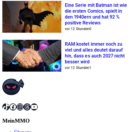
Eine Serie mit Batman ist wie
die ersten Comics, spielt in
den 1940ern und hat 92 %
positive Reviews
vor 12 Stunden
0
RAM kostet immer noch zu
viel und alles deutet darauf
hin, dass es auch 2027 nicht
besser wird
vor 12 Stunden
1
TikTok
Facebook
Instagram
Threads
YouTube
MeinMMO