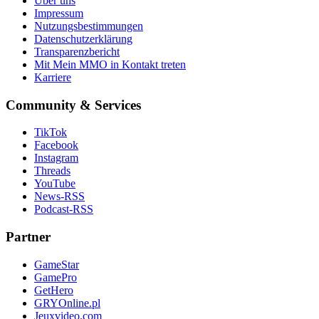
Über uns
Impressum
Nutzungsbestimmungen
Datenschutzerklärung
Transparenzbericht
Mit Mein MMO in Kontakt treten
Karriere
Community & Services
TikTok
Facebook
Instagram
Threads
YouTube
News-RSS
Podcast-RSS
Partner
GameStar
GamePro
GetHero
GRYOnline.pl
Jeuxvideo.com