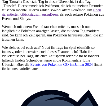
Tag Tausch:
Das letzte Tag in dieser Übersicht, ist das Tag
Tausch
. Hier sammele ich Pokémon, die ich mit meinen Freunden
tauschen möchte. Hierzu zählen sowohl ältere Pokémon, um
einen
garantierten Glückstausch auszulösen
, als auch seltene Pokémon aus
Events und Shinys.
Wenn ich mit einem Freund tauschen möchte, muss ich nun
lediglich die Pokémon anzeigen lassen, die mit dem Tag markiert
sind. So kann ich Zeit sparen, um Pokémon herauszusuchen, die ich
tauschen kann.
Wie sieht es bei euch aus? Nutzt ihr Tags im Spiel ebenfalls so
intensiv, oder interessiert euch dieses Feature nicht? Habt ihr
vielleicht selber Tags, die euch Zeit sparen oder die ihr besonders
hilfreich findet? Schreibt es gerne in die Kommentare. Eine
Übersicht über die
Events von Pokémon GO im Januar 2024
findet
ihr bei uns natürlich auch.