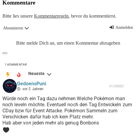
Kommentare
Bitte lies unsere
Kommentarregeln
, bevor du kommentierst.
Anmelden
Abonnieren
Bitte melde Dich an, um einen Kommentar abzugeben
1
KOMMENTAR
Neueste
GedoensPuni
#1196883
vor 2 Jahren
Würde noch ein Tag dazu nehmen Welche Pokémon man
noch leveln möchte. Eventuell noch den Tag Entwickeln zum
CDay bzw für Event Attacke. Pokémon Sammeln zum
Verschicken dafür hab ich kein Platz mehr.
Hab aber von jeden mehr als genug Bonbons
0