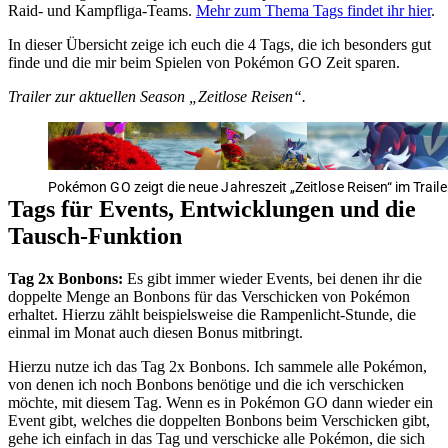
Raid- und Kampfliga-Teams.
Mehr zum Thema Tags findet ihr hier
.
In dieser Übersicht zeige ich euch die 4 Tags, die ich besonders gut
finde und die mir beim Spielen von Pokémon GO Zeit sparen.
Trailer zur aktuellen Season
Zeitlose Reisen
.
Pokémon GO zeigt die neue Jahreszeit „Zeitlose Reisen“ im Traile
Tags für Events, Entwicklungen und die
Tausch-Funktion
Tag 2x Bonbons:
Es gibt immer wieder Events, bei denen ihr die
doppelte Menge an Bonbons für das Verschicken von Pokémon
erhaltet. Hierzu zählt beispielsweise die Rampenlicht-Stunde, die
einmal im Monat auch diesen Bonus mitbringt.
Hierzu nutze ich das Tag 2x Bonbons. Ich sammele alle Pokémon,
von denen ich noch Bonbons benötige und die ich verschicken
möchte, mit diesem Tag. Wenn es in Pokémon GO dann wieder ein
Event gibt, welches die doppelten Bonbons beim Verschicken gibt,
gehe ich einfach in das Tag und verschicke alle Pokémon, die sich