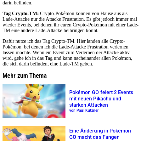
darin befinden.
Tag Crypto-TM:
Crypto-Pokémon können von Hause aus als
Lade-Attacke nur die Attacke Frustration. Es gibt jedoch immer mal
wieder Events, bei denen ihr euren Crypto-Pokémon mit einer Lade-
TM eine andere Lade-Attacke beibringen könnt.
Dafür nutze ich das Tag Crypto-TM. Hier landen alle Crypto-
Pokémon, bei denen ich die Lade-Attacke Frustration verlernen
lassen möchte. Wenn ein Event zum Verlernen der Attacke aktiv
wird, gehe ich in das Tag und kann nacheinander allen Pokémon,
die sich darin befinden, eine Lade-TM geben.
Mehr zum Thema
Pokémon GO feiert 2 Events
mit neuen Pikachu und
starken Attacken
von Paul Kutzner
Eine Änderung in Pokémon
GO macht das Fangen