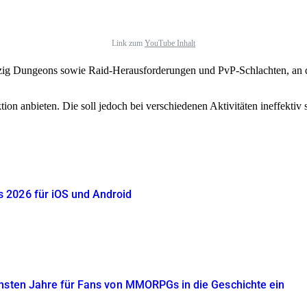
Link zum
YouTube Inhalt
 zig Dungeons sowie Raid-Herausforderungen und PvP-Schlachten, an d
 anbieten. Die soll jedoch bei verschiedenen Aktivitäten ineffektiv 
 2026 für iOS und Android
mmsten Jahre für Fans von MMORPGs in die Geschichte ein