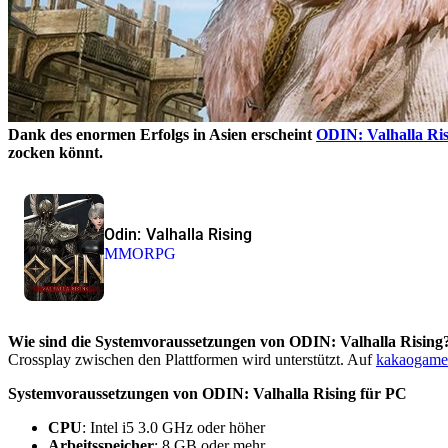
Dank des enormen Erfolgs in Asien erscheint
ODIN: Valhalla Ris
zocken könnt.
Odin: Valhalla Rising
MMORPG
Wie sind die Systemvoraussetzungen von ODIN: Valhalla Rising
Crossplay zwischen den Plattformen wird unterstützt. Auf
kakaogame
Systemvoraussetzungen von ODIN: Valhalla Rising für PC
CPU
: Intel i5 3.0 GHz oder höher
Arbeitsspeicher
: 8 GB oder mehr