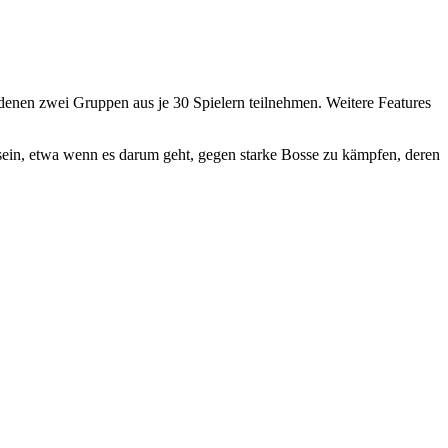
enen zwei Gruppen aus je 30 Spielern teilnehmen. Weitere Features
sein, etwa wenn es darum geht, gegen starke Bosse zu kämpfen, deren