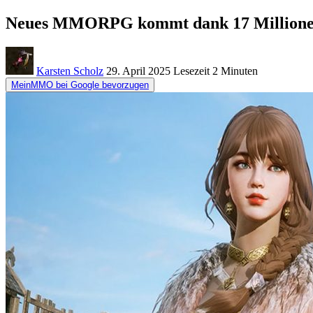
Neues MMORPG kommt dank 17 Millionen be
Karsten Scholz
29. April 2025
Lesezeit
2 Minuten
MeinMMO bei Google bevorzugen