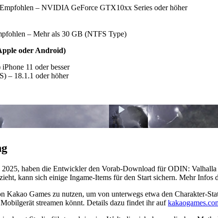
Empfohlen – NVIDIA GeForce GTX10xx Series oder höher
mpfohlen – Mehr als 30 GB (NTFS Type)
Apple oder Android)
 iPhone 11 oder besser
S) – 18.1.1 oder höher
ng
 2025, haben die Entwickler den Vorab-Download für ODIN: Valhalla R
ht, kann sich einige Ingame-Items für den Start sichern. Mehr Infos d
on Kakao Games zu nutzen, um von unterwegs etwa den Charakter-Stat
obilgerät streamen könnt. Details dazu findet ihr auf
kakaogames.co