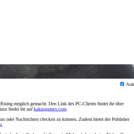
Aut
ising möglich gemacht. Den Link des PC-Clients findet ihr über
azu findet ihr auf
kakaogames.com
.
us oder Nachrichten checken zu können. Zudem bietet der Publisher
m
.