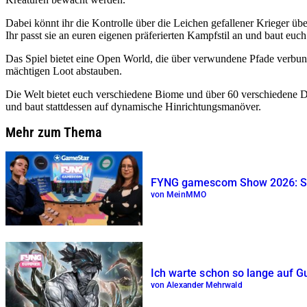
Dabei könnt ihr die Kontrolle über die Leichen gefallener Krieger üb
Ihr passt sie an euren eigenen präferierten Kampfstil an und baut euch
Das Spiel bietet eine Open World, die über verwundene Pfade verbunde
mächtigen Loot abstauben.
Die Welt bietet euch verschiedene Biome und über 60 verschiedene Du
und baut stattdessen auf dynamische Hinrichtungsmanöver.
Mehr zum Thema
FYNG gamescom Show 2026: So 
von MeinMMO
Ich warte schon so lange auf Gu
von Alexander Mehrwald