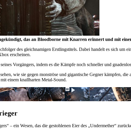
ekündigt, das an Bloodborne mit Knarren erinnert und mit eine
achfolger des gleichnamigen Erstlingstitels. Dabei handelt es sich u
 Xbox erscheinen.
fen seines Vorgängers, indem es die Kämpfe noch schneller und gnadenlo
u sehen, wie sie gegen monströse und gigantische Gegner kämpfen, die
t mit einem knallharten Metal-Sound.
rieger
gers
– ein Wesen, das die gestohlenen Eier des
Undermether
zurücke