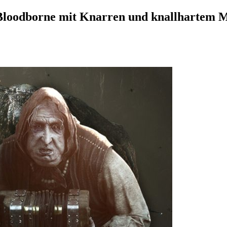
Bloodborne mit Knarren und knallhartem Me