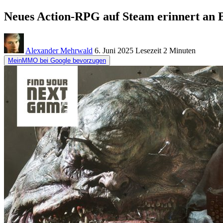
Neues Action-RPG auf Steam erinnert an 
Alexander Mehrwald
6. Juni 2025
Lesezeit
2 Minuten
MeinMMO bei Google bevorzugen