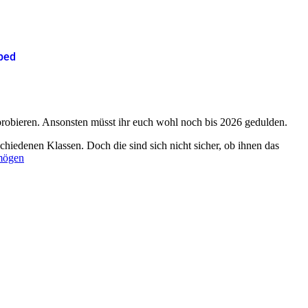
yped
robieren. Ansonsten müsst ihr euch wohl noch bis 2026 gedulden.
schiedenen Klassen. Doch die sind sich nicht sicher, ob ihnen das
 mögen