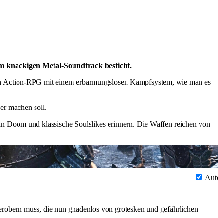
m knackigen Metal-Soundtrack besticht.
m ein Action-RPG mit einem erbarmungslosen Kampfsystem, wie man es
ser machen soll.
 an Doom und klassische Soulslikes erinnern. Die Waffen reichen von
Aut
robern muss, die nun gnadenlos von grotesken und gefährlichen