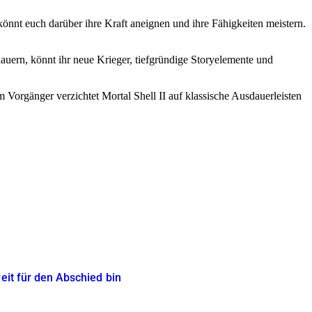
könnt euch darüber ihre Kraft aneignen und ihre Fähigkeiten meistern.
lauern, könnt ihr neue Krieger, tiefgründige Storyelemente und
Vorgänger verzichtet Mortal Shell II auf klassische Ausdauerleisten
reit für den Abschied bin