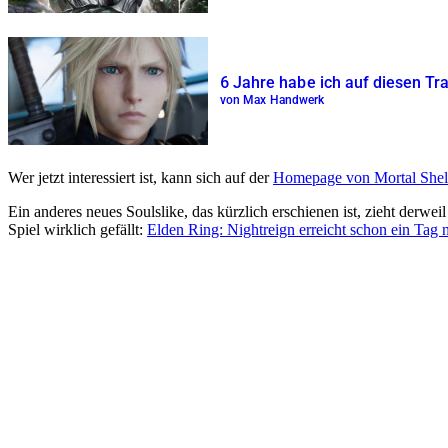
6 Jahre habe ich auf diesen Tra
von Max Handwerk
Wer jetzt interessiert ist, kann sich auf der
Homepage von Mortal Shel
Ein anderes neues Soulslike, das kürzlich erschienen ist, zieht derwei
Spiel wirklich gefällt:
Elden Ring: Nightreign erreicht schon ein Tag n