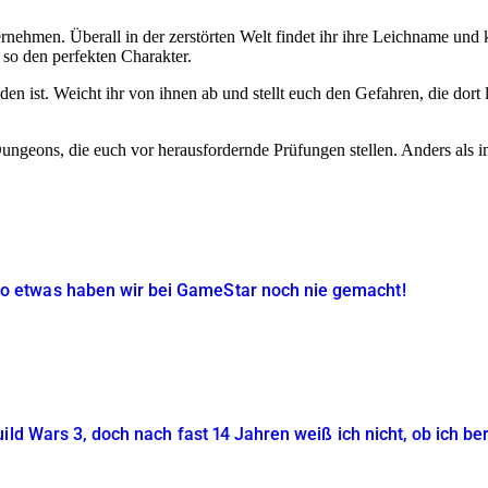
ernehmen. Überall in der zerstörten Welt findet ihr ihre Leichname und 
 so den perfekten Charakter.
n ist. Weicht ihr von ihnen ab und stellt euch den Gefahren, die dort 
ngeons, die euch vor herausfordernde Prüfungen stellen. Anders als im 
etwas haben wir bei GameStar noch nie gemacht!
ild Wars 3, doch nach fast 14 Jahren weiß ich nicht, ob ich be