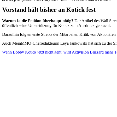
Vorstand hält bisher an Kotick fest
Warum ist die Petition überhaupt nötig?
Der Artikel des Wall Stre
öffentlich seine Unterstützung für Kotick zum Ausdruck gebracht.
Daraufhin folgten erste Streiks der Mitarbeiter, Kritik von Aktionären
Auch MeinMMO-Chefredakteurin Leya Jankowski hat sich zu der Situatio
Wenn Bobby Kotick jetzt nicht geht, wird Activision Blizzard mehr Ta