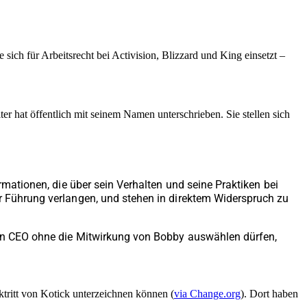
sich für Arbeitsrecht bei Activision, Blizzard und King einsetzt –
r hat öffentlich mit seinem Namen unterschrieben. Sie stellen sich
rmationen, die über sein Verhalten und seine Praktiken bei
er Führung verlangen, und stehen in direktem Widerspruch zu
euen CEO ohne die Mitwirkung von Bobby auswählen dürfen,
ktritt von Kotick unterzeichnen können (
via Change.org
). Dort haben