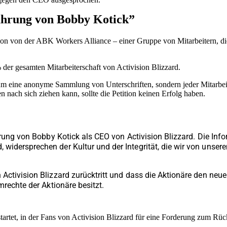
ührung von Bobby Kotick”
ion von der ABK Workers Alliance – einer Gruppe von Mitarbeitern, die 
 der gesamten Mitarbeiterschaft von Activision Blizzard.
 um eine anonyme Sammlung von Unterschriften, sondern jeder Mitarbeite
nach sich ziehen kann, sollte die Petition keinen Erfolg haben.
rung von Bobby Kotick als CEO von Activision Blizzard. Die Info
idersprechen der Kultur und der Integrität, die wir von unser
 Activision Blizzard zurücktritt und dass die Aktionäre den n
mrechte der Aktionäre besitzt.
artet, in der Fans von Activision Blizzard für eine Forderung zum Rüc