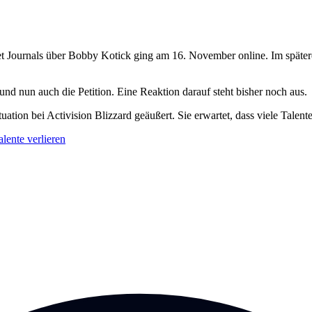
et Journals über Bobby Kotick ging am 16. November online. Im spätere
 und nun auch die Petition. Eine Reaktion darauf steht bisher noch aus.
n bei Activision Blizzard geäußert. Sie erwartet, dass viele Talente d
lente verlieren