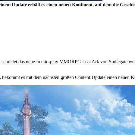
einem Update erhält es einen neuen Kontinent, auf dem die Geschich
, schreitet das neue free-to-play MMORPG Lost Ark von Smilegate wei
, bekommt es mit dem nächsten großen Content-Update einen neuen K