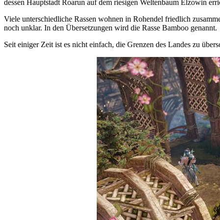
dessen Hauptstadt Roarun auf dem riesigen Weltenbaum Elzowin erri
Viele unterschiedliche Rassen wohnen in Rohendel friedlich zusammen
noch unklar. In den Übersetzungen wird die Rasse Bamboo genannt.
Seit einiger Zeit ist es nicht einfach, die Grenzen des Landes zu übers