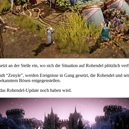
zt an der Stelle ein, wo sich die Situation auf Rohendel plötzlich verfi
dt “Zenyle”, werden Ereignisse in Gang gesetzt, die Rohendel und se
bekanntem Bösen entgegenstellen.
e das Rohendel-Update noch haben wird.