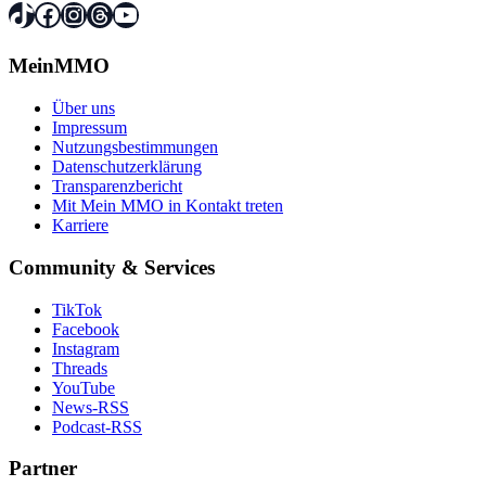
TikTok
Facebook
Instagram
Threads
YouTube
MeinMMO
Über uns
Impressum
Nutzungsbestimmungen
Datenschutzerklärung
Transparenzbericht
Mit Mein MMO in Kontakt treten
Karriere
Community & Services
TikTok
Facebook
Instagram
Threads
YouTube
News-RSS
Podcast-RSS
Partner