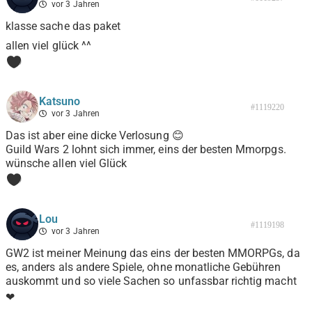
vor 3 Jahren
klasse sache das paket
allen viel glück ^^
0
Katsuno
#1119220
vor 3 Jahren
Das ist aber eine dicke Verlosung 😊
Guild Wars 2 lohnt sich immer, eins der besten Mmorpgs.
wünsche allen viel Glück
0
Lou
#1119198
vor 3 Jahren
GW2 ist meiner Meinung das eins der besten MMORPGs, da
es, anders als andere Spiele, ohne monatliche Gebühren
auskommt und so viele Sachen so unfassbar richtig macht
❤