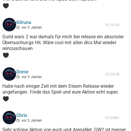
1
Kilruna
#1119144
vor 3 Jahren
Guild wars 2 war damals für mich bei release ein absoluter
Überraschungs Hit. Wäre cool mit allen dlcs Mal wieder
reinzuschauen
1
Dome
#1119138
vor 3 Jahren
Habe nach einiger Zeit mit dem Steam Release wieder
angefangen. Finde das Spiel und eure Aktion echt super.
1
Chris
#1119085
vor 3 Jahren
Sehr schöne Aktion von euch und ArenaNet. GW2 ist meiner