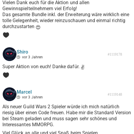
Vielen Dank euch für die Aktion und allen
Gewinnspielteilnehmern viel Erfolg!
Das gesamte Bundle inkl. der Erweiterung wäre wirklich eine
tolle Gelegenheit, wieder reinzuschauen und einmal richtig
durchzustarten
😍
0
Shiro
#1119178
vor 3 Jahren
Super Aktion von euch! Danke dafür.
✌
1
Marcel
#1119148
vor 3 Jahren
Als neuer Guild Wars 2 Spieler würde ich mich natürlich
riesig über einen Code freuen. Habe mir die Standard Version
bei Steam geladen und muss sagen sehr schönes und
Interessantes MMORPG.
Viel Glück an alle und viel Spaß beim Spielen.