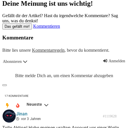
Deine Meinung ist uns wichtig!
Gefällt dir der Artikel? Hast du irgendwelche Kommentare? Sag
uns, was du denkst!
Kommentieren
Das gefällt mir!
Kommentare
Bitte lies unsere
Kommentarregeln
, bevor du kommentierst.
Anmelden
Abonnieren
Bitte melde Dich an, um einen Kommentar abzugeben
17
KOMMENTARE
Neueste
Jinan
#1119628
vor 3 Jahren
Tolle Aktion! Habe meinen uralten Account vor einer Weile