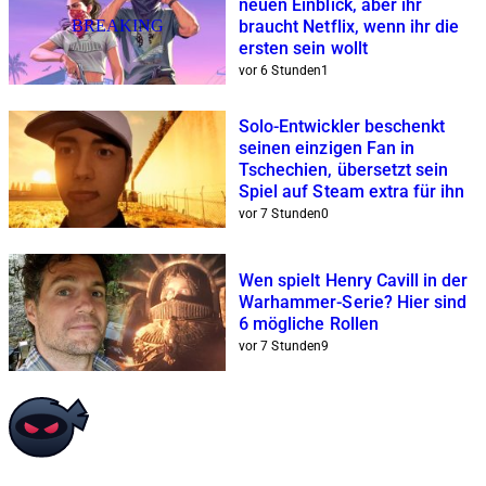
neuen Einblick, aber ihr
BREAKING
braucht Netflix, wenn ihr die
ersten sein wollt
vor 6 Stunden
1
Solo-Entwickler beschenkt
seinen einzigen Fan in
Tschechien, übersetzt sein
Spiel auf Steam extra für ihn
vor 7 Stunden
0
Wen spielt Henry Cavill in der
Warhammer-Serie? Hier sind
6 mögliche Rollen
vor 7 Stunden
9