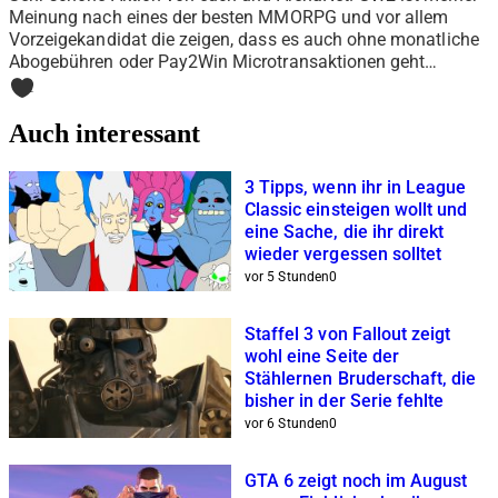
Meinung nach eines der besten MMORPG und vor allem
Vorzeigekandidat die zeigen, dass es auch ohne monatliche
Abogebühren oder Pay2Win Microtransaktionen geht…
1
Auch interessant
3 Tipps, wenn ihr in League
Classic einsteigen wollt und
eine Sache, die ihr direkt
wieder vergessen solltet
vor 5 Stunden
0
Staffel 3 von Fallout zeigt
wohl eine Seite der
Stählernen Bruderschaft, die
bisher in der Serie fehlte
vor 6 Stunden
0
GTA 6 zeigt noch im August