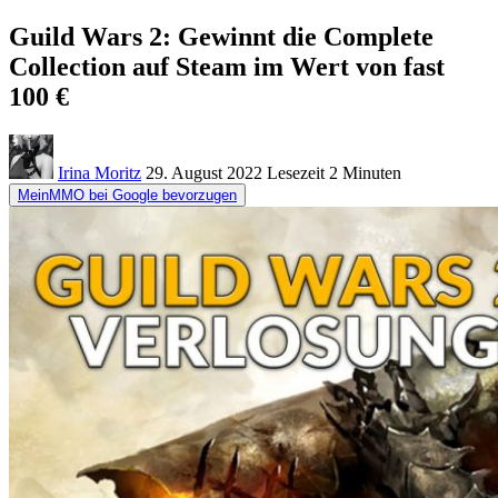
Guild Wars 2: Gewinnt die Complete
Collection auf Steam im Wert von fast
100 €
Irina Moritz
29. August 2022
Lesezeit
2 Minuten
MeinMMO bei Google bevorzugen