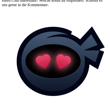
euren Club interessant? Welche könnt ihr empfehlen? Schreibt es
uns gerne in die Kommentare.