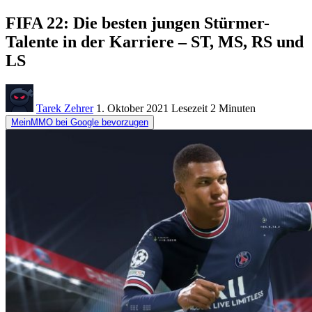
FIFA 22: Die besten jungen Stürmer-
Talente in der Karriere – ST, MS, RS und
LS
Tarek Zehrer
1. Oktober 2021
Lesezeit
2 Minuten
MeinMMO bei Google bevorzugen