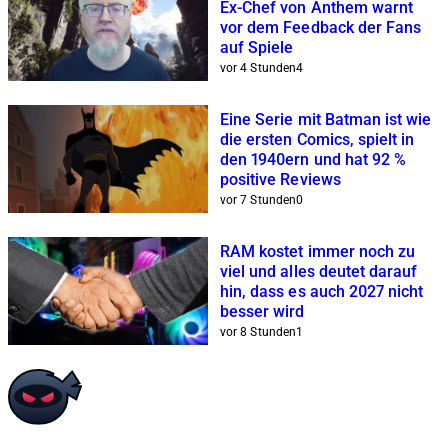
Ex-Chef von Anthem warnt
vor dem Feedback der Fans
auf Spiele
vor 4 Stunden
4
Eine Serie mit Batman ist wie
die ersten Comics, spielt in
den 1940ern und hat 92 %
positive Reviews
vor 7 Stunden
0
RAM kostet immer noch zu
viel und alles deutet darauf
hin, dass es auch 2027 nicht
besser wird
vor 8 Stunden
1