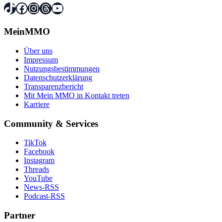
TikTok
Facebook
Instagram
Threads
YouTube
MeinMMO
Über uns
Impressum
Nutzungsbestimmungen
Datenschutzerklärung
Transparenzbericht
Mit Mein MMO in Kontakt treten
Karriere
Community & Services
TikTok
Facebook
Instagram
Threads
YouTube
News-RSS
Podcast-RSS
Partner