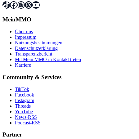
TikTok
Facebook
Instagram
Threads
YouTube
MeinMMO
Über uns
Impressum
Nutzungsbestimmungen
Datenschutzerklärung
Transparenzbericht
Mit Mein MMO in Kontakt treten
Karriere
Community & Services
TikTok
Facebook
Instagram
Threads
YouTube
News-RSS
Podcast-RSS
Partner