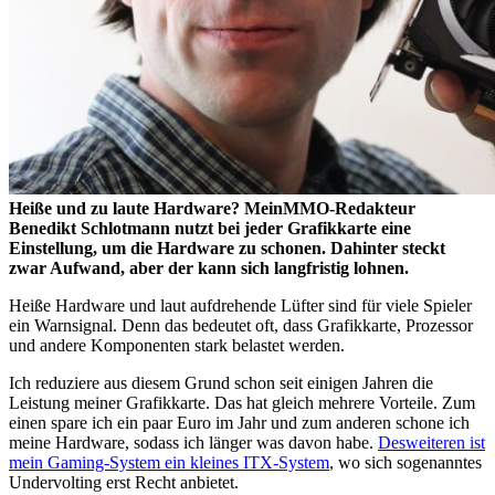
Heiße und zu laute Hardware? MeinMMO-Redakteur
Benedikt Schlotmann nutzt bei jeder Grafikkarte eine
Einstellung, um die Hardware zu schonen. Dahinter steckt
zwar Aufwand, aber der kann sich langfristig lohnen.
Heiße Hardware und laut aufdrehende Lüfter sind für viele Spieler
ein Warnsignal. Denn das bedeutet oft, dass Grafikkarte, Prozessor
und andere Komponenten stark belastet werden.
Ich reduziere aus diesem Grund schon seit einigen Jahren die
Leistung meiner Grafikkarte. Das hat gleich mehrere Vorteile. Zum
einen spare ich ein paar Euro im Jahr und zum anderen schone ich
meine Hardware, sodass ich länger was davon habe.
Desweiteren ist
mein Gaming-System ein kleines ITX-System
, wo sich sogenanntes
Undervolting erst Recht anbietet.