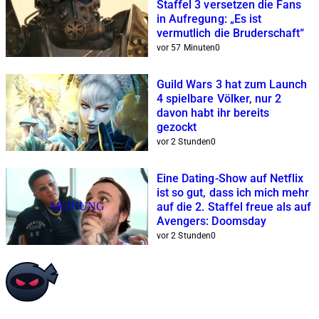
Staffel 3 versetzen die Fans
in Aufregung: „Es ist
vermutlich die Bruderschaft“
vor 57 Minuten
0
Guild Wars 3 hat zum Launch
4 spielbare Völker, nur 2
davon habt ihr bereits
gezockt
vor 2 Stunden
0
Eine Dating-Show auf Netflix
ist so gut, dass ich mich mehr
MEINUNG
auf die 2. Staffel freue als auf
Avengers: Doomsday
vor 2 Stunden
0