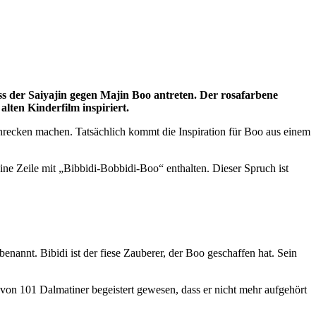
 der Saiyajin gegen Majin Boo antreten. Der rosafarbene
lten Kinderfilm inspiriert.
hrecken machen. Tatsächlich kommt die Inspiration für Boo aus einem
eine Zeile mit „Bibbidi-Bobbidi-Boo“ enthalten. Dieser Spruch ist
annt. Bibidi ist der fiese Zauberer, der Boo geschaffen hat. Sein
on 101 Dalmatiner begeistert gewesen, dass er nicht mehr aufgehört