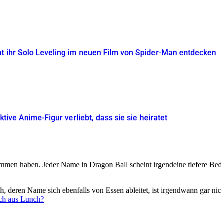
t ihr Solo Leveling im neuen Film von Spider-Man entdecken
iktive Anime-Figur verliebt, dass sie sie heiratet
en haben. Jeder Name in Dragon Ball scheint irgendeine tiefere Bede
ch, deren Name sich ebenfalls von Essen ableitet, ist irgendwann gar 
ich aus Lunch?