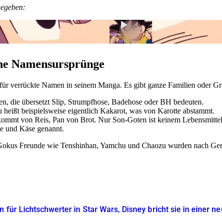
gegeben:
che Namensursprünge
 für verrückte Namen in seinem Manga. Es gibt ganze Familien oder G
n, die übersetzt Slip, Strumpfhose, Badehose oder BH bedeuten.
 heißt beispielsweise eigentlich Kakarot, was von Karotte abstammt.
ommt von Reis, Pan von Brot. Nur Son-Goten ist keinem Lebensmitte
e und Käse genannt.
Gokus Freunde wie Tenshinhan, Yamchu und Chaozu wurden nach Geric
 für Lichtschwerter in Star Wars, Disney bricht sie in einer n