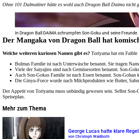
Ohne 101 Dalmatiner hätte es wohl auch Dragon Ball Daima nicht 
In Dragon Ball DAIMA schrumpfen Son-Goku und seine Freunde
Der Mangaka von Dragon Ball hat komis
Welche weiteren kuriosen Namen gibt es?
Toriyama hat ein Faible
Bulmas Familie ist nach Unterwäsche benannt. Sie tragen Name
Viele der Saiyajins sind nach Gemüsesorten benannt. Son-Goku
Auch Son-Gokus Familie ist nach Essen benannt. Son-Gohan k
Die Ginyu-Force wurde nach Milchprodukten wie Butter, Sahn
Der Appetit von Toriyama muss unbändig gewesen sein. Selbst Son-
Speiseplan.
Mehr zum Thema
George Lucas hatte klare Regeln
von Christoph Waldboth