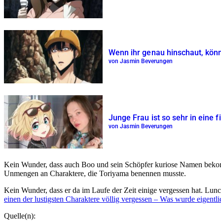
Wenn ihr genau hinschaut, könn
von Jasmin Beverungen
Junge Frau ist so sehr in eine f
von Jasmin Beverungen
Kein Wunder, dass auch Boo und sein Schöpfer kuriose Namen bekomm
Unmengen an Charaktere, die Toriyama benennen musste.
Kein Wunder, dass er da im Laufe der Zeit einige vergessen hat. Lun
einen der lustigsten Charaktere völlig vergessen – Was wurde eigentl
Quelle(n):