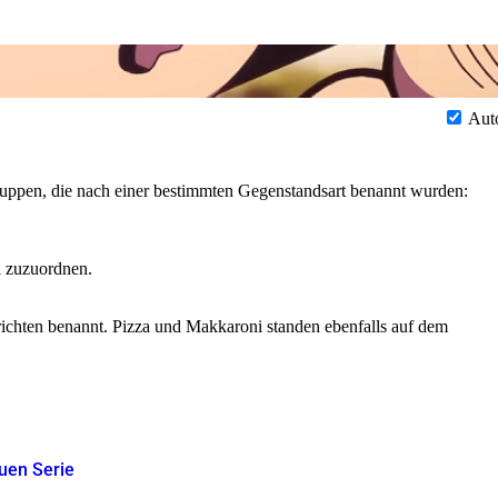
Aut
ruppen, die nach einer bestimmten Gegenstandsart benannt wurden:
l zuzuordnen.
hten benannt. Pizza und Makkaroni standen ebenfalls auf dem
euen Serie