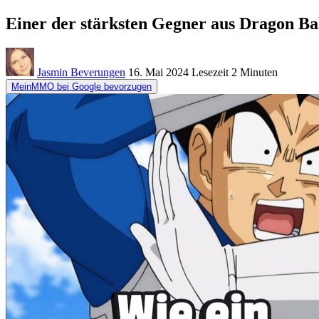
Einer der stärksten Gegner aus Dragon Ba
Jasmin Beverungen
16. Mai 2024
Lesezeit
2 Minuten
MeinMMO bei Google bevorzugen