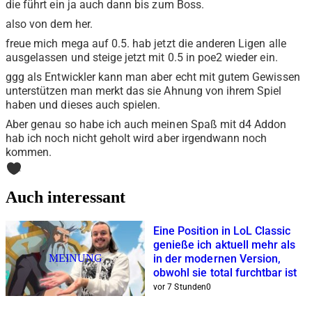
die führt ein ja auch dann bis zum Boss.
also von dem her.
freue mich mega auf 0.5. hab jetzt die anderen Ligen alle
ausgelassen und steige jetzt mit 0.5 in poe2 wieder ein.
ggg als Entwickler kann man aber echt mit gutem Gewissen
unterstützen man merkt das sie Ahnung von ihrem Spiel
haben und dieses auch spielen.
Aber genau so habe ich auch meinen Spaß mit d4 Addon
hab ich noch nicht geholt wird aber irgendwann noch
kommen.
1
Auch interessant
Eine Position in LoL Classic
genieße ich aktuell mehr als
MEINUNG
in der modernen Version,
obwohl sie total furchtbar ist
vor 7 Stunden
0