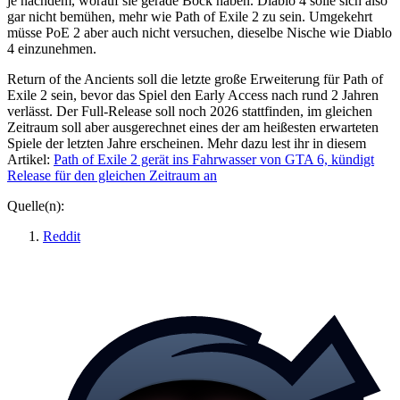
je nachdem, worauf sie gerade Bock haben. Diablo 4 solle sich also
gar nicht bemühen, mehr wie Path of Exile 2 zu sein. Umgekehrt
müsse PoE 2 aber auch nicht versuchen, dieselbe Nische wie Diablo
4 einzunehmen.
Return of the Ancients soll die letzte große Erweiterung für Path of
Exile 2 sein, bevor das Spiel den Early Access nach rund 2 Jahren
verlässt. Der Full-Release soll noch 2026 stattfinden, im gleichen
Zeitraum soll aber ausgerechnet eines der am heißesten erwarteten
Spiele der letzten Jahre erscheinen. Mehr dazu lest ihr in diesem
Artikel:
Path of Exile 2 gerät ins Fahrwasser von GTA 6, kündigt
Release für den gleichen Zeitraum an
Quelle(n):
Reddit