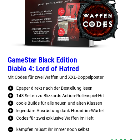
GameStar Black Edition
Diablo 4: Lord of Hatred
Mit Codes für zwei Waffen und XXL-Doppelposter
Epaper direkt nach der Bestellung lesen
148 Seiten zu Blizzards Action-Rollenspiel-Hit
coole Builds für alle neuen und alten Klassen
legendäre Ausrüstung dank Horadrim-Würfel
Codes für zwei exklusive Waffen im Heft
kämpfen müsst ihr immer noch selbst