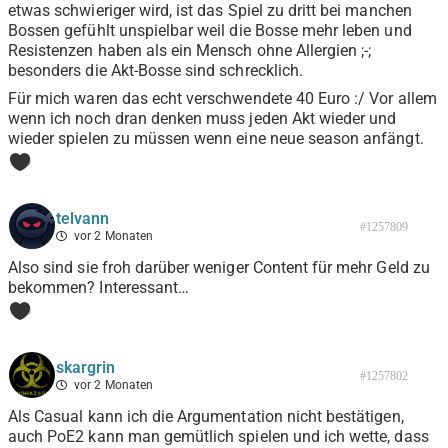
etwas schwieriger wird, ist das Spiel zu dritt bei manchen
Bossen gefühlt unspielbar weil die Bosse mehr leben und
Resistenzen haben als ein Mensch ohne Allergien ;-;
besonders die Akt-Bosse sind schrecklich.
Für mich waren das echt verschwendete 40 Euro :/ Vor allem
wenn ich noch dran denken muss jeden Akt wieder und
wieder spielen zu müssen wenn eine neue season anfängt.
0
telvann
#1257809
vor 2 Monaten
Also sind sie froh darüber weniger Content für mehr Geld zu
bekommen? Interessant…
0
skargrin
#1257802
vor 2 Monaten
Als Casual kann ich die Argumentation nicht bestätigen,
auch PoE2 kann man gemütlich spielen und ich wette, dass