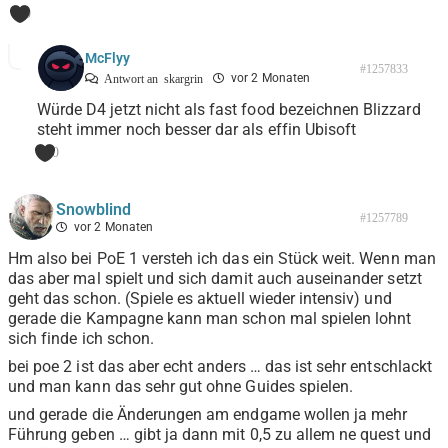
0
McFlyy
#1257833
vor 2 Monaten
Antwort an
skargrin
Würde D4 jetzt nicht als fast food bezeichnen Blizzard
steht immer noch besser dar als effin Ubisoft
0
Snowblind
#1257789
vor 2 Monaten
Hm also bei PoE 1 versteh ich das ein Stück weit. Wenn man
das aber mal spielt und sich damit auch auseinander setzt
geht das schon. (Spiele es aktuell wieder intensiv) und
gerade die Kampagne kann man schon mal spielen lohnt
sich finde ich schon.
bei poe 2 ist das aber echt anders … das ist sehr entschlackt
und man kann das sehr gut ohne Guides spielen.
und gerade die Änderungen am endgame wollen ja mehr
Führung geben … gibt ja dann mit 0,5 zu allem ne quest und