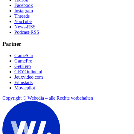
Facebook
Instagram
Threads
YouTube
News-RSS
Podcast-RSS
Partner
GameStar
GamePro
GetHero
GRYOnline.pl
Jeuxvideo.com
Filmstarts
Moviepilot
Copyright © Webedia – alle Rechte vorbehalten