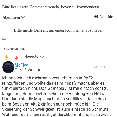
Bitte lies unsere
Kommentarregeln
, bevor du kommentierst.
Anmelden
Abonnieren
Bitte melde Dich an, um einen Kommentar abzugeben
5
KOMMENTARE
Neueste
McFlyy
#1257832
vor 2 Monaten
Ich hab wirklich mehrmals versucht mich in PoE2
reinzufinden und wollte das es mir spaß macht, aber es
funkt einfach nicht. Das Gameplay ist mir einfach echt zu
langsam geht mir viel zu sehr in die Richtung von Nrftw…
Und dann sie die Maps auch noch so riiiiiesig das schon
beim Boss von Akt 2 einfach nur noch müde bin. Die
Skalierung der Schwierigkeit ist auch einfach so Schmutz!
Während man allein recht gut durchkommt und es zu zweit