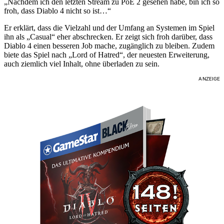
„Nachdem ich den letzten Stream zu PoE 2 gesehen habe, bin ich so
froh, dass Diablo 4 nicht so ist…“
Er erklärt, dass die Vielzahl und der Umfang an Systemen im Spiel
ihn als „Casual“ eher abschrecken. Er zeigt sich froh darüber, dass
Diablo 4 einen besseren Job mache, zugänglich zu bleiben. Zudem
biete das Spiel nach „Lord of Hatred“, der neuesten Erweiterung,
auch ziemlich viel Inhalt, ohne überladen zu sein.