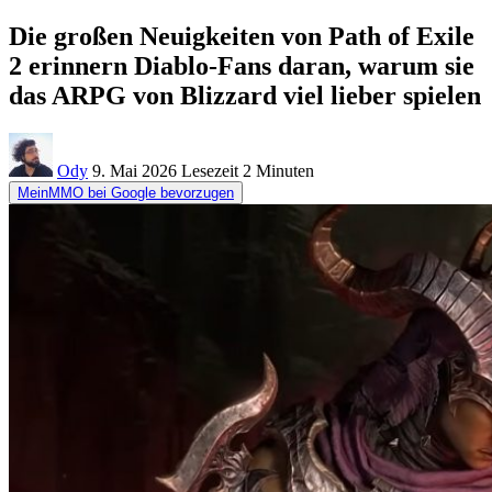
Die großen Neuigkeiten von Path of Exile
2 erinnern Diablo-Fans daran, warum sie
das ARPG von Blizzard viel lieber spielen
Ody
9. Mai 2026
Lesezeit
2 Minuten
MeinMMO bei Google bevorzugen