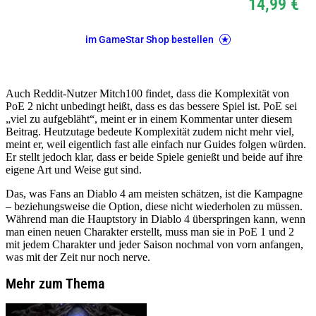
14,99 €
im GameStar Shop bestellen
Auch Reddit-Nutzer Mitch100 findet, dass die Komplexität von
PoE 2 nicht unbedingt heißt, dass es das bessere Spiel ist. PoE sei
„viel zu aufgebläht“, meint er in einem Kommentar unter diesem
Beitrag. Heutzutage bedeute Komplexität zudem nicht mehr viel,
meint er, weil eigentlich fast alle einfach nur Guides folgen würden.
Er stellt jedoch klar, dass er beide Spiele genießt und beide auf ihre
eigene Art und Weise gut sind.
Das, was Fans an Diablo 4 am meisten schätzen, ist die Kampagne
– beziehungsweise die Option, diese nicht wiederholen zu müssen.
Während man die Hauptstory in Diablo 4 überspringen kann, wenn
man einen neuen Charakter erstellt, muss man sie in PoE 1 und 2
mit jedem Charakter und jeder Saison nochmal von vorn anfangen,
was mit der Zeit nur noch nerve.
Mehr zum Thema