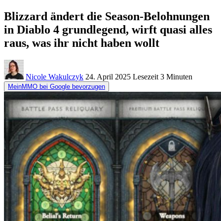
Blizzard ändert die Season-Belohnungen
in Diablo 4 grundlegend, wirft quasi alles
raus, was ihr nicht haben wollt
Nicole Wakulczyk
24. April 2025
Lesezeit
3 Minuten
MeinMMO bei Google bevorzugen