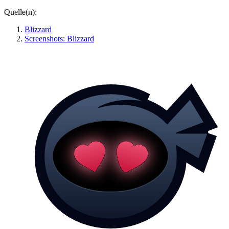
Quelle(n):
Blizzard
Screenshots: Blizzard