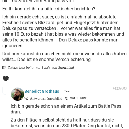
die 100 Stufen vom Battlepass voll ..
Edith: könntet ihr da bitte kritischer berichten?
Ich bin gerade echt sauer, es ist einfach mal ne absolute
Frechheit seitens Blizzard: pet und Flügel jetzt hinter dem
Deluxe pass zu verstecken .. vorher war alles fine man hat
seine 10 Euro bezahlt hat bissle was wieder bekommen und
alles freischalten können … Den Deluxe pass konnte man
ignorieren.
Und nun kannst du das eben nicht mehr wenn du alles haben
willst… Das ist ne enorme Verschlechterung
Zuletzt bearbeitet vor 1 Jahr von Snowblind
1
#1239803
Benedict Grothaus
vor 1 Jahr
Antwort an
Snowblind
Ich bin gerade schon an einem Artikel zum Battle Pass
dran.
Zu den Flügeln selbst steht da halt nur, dass du sie
bekommst, wenn du das 2800-Platin-Ding kaufst, nicht,