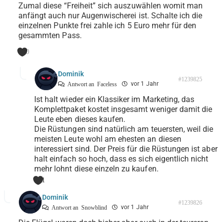
Zumal diese “Freiheit” sich auszuwählen womit man
anfängt auch nur Augenwischerei ist. Schalte ich die
einzelnen Punkte frei zahle ich 5 Euro mehr für den
gesammten Pass.
0
Dominik
#1239825
vor 1 Jahr
Antwort an
Faceless
Ist halt wieder ein Klassiker im Marketing, das
Komplettpaket kostet insgesamt weniger damit die
Leute eben dieses kaufen.
Die Rüstungen sind natürlich am teuersten, weil die
meisten Leute wohl am ehesten an diesen
interessiert sind. Der Preis für die Rüstungen ist aber
halt einfach so hoch, dass es sich eigentlich nicht
mehr lohnt diese einzeln zu kaufen.
1
Dominik
#1239826
vor 1 Jahr
Antwort an
Snowblind