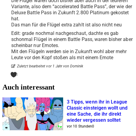
Die Flügel waren doch bisher aber auch in der teureren
Variante, also dem “accelerated Battle Pass”, der wie der
Deluxe Battle Pass in Zukunft 2.800 Platinum gekostet
hat.
Das man für die Flügel extra zahlt ist also nicht neu
Edit: grade nochmal nachgeschaut, dachte es gab
schonmal Flügel in einem Battle Pass, waren bisher aber
scheinbar nur Emotes.
Mit den Flügeln werden sie in Zukunft wohl aber mehr
Leute vor den Kopf stoßen als mit einem Emote
Zuletzt bearbeitet vor 1 Jahr von Dominik
0
Auch interessant
3 Tipps, wenn ihr in League
Classic einsteigen wollt und
eine Sache, die ihr direkt
wieder vergessen solltet
vor 10 Stunden
0