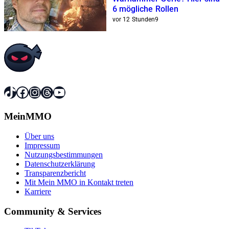
6 mögliche Rollen
vor 12 Stunden
9
TikTok
Facebook
Instagram
Threads
YouTube
MeinMMO
Über uns
Impressum
Nutzungsbestimmungen
Datenschutzerklärung
Transparenzbericht
Mit Mein MMO in Kontakt treten
Karriere
Community & Services