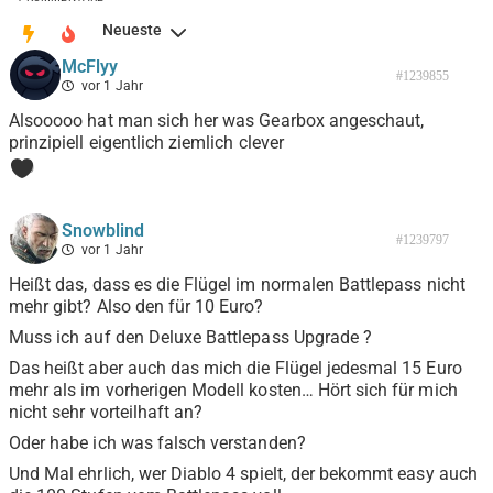
Neueste
McFlyy
#1239855
vor 1 Jahr
Alsooooo hat man sich her was Gearbox angeschaut,
prinzipiell eigentlich ziemlich clever
0
Snowblind
#1239797
vor 1 Jahr
Heißt das, dass es die Flügel im normalen Battlepass nicht
mehr gibt? Also den für 10 Euro?
Muss ich auf den Deluxe Battlepass Upgrade ?
Das heißt aber auch das mich die Flügel jedesmal 15 Euro
mehr als im vorherigen Modell kosten… Hört sich für mich
nicht sehr vorteilhaft an?
Oder habe ich was falsch verstanden?
Und Mal ehrlich, wer Diablo 4 spielt, der bekommt easy auch