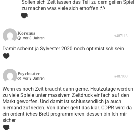
Sollen sich Zeit lassen das Teil zu dem geilen Spiel
zu machen was viele sich erhoffen 🙂
1
Koronus
#487113
vor 8 Jahren
Damit scheint ja Sylvester 2020 noch optimistisch sein.
0
Psycheater
#487080
vor 8 Jahren
Wenn es noch Zeit braucht dann gerne. Heutzutage werden
zu viele Spiele unter massivem Zeitdruck einfach auf den
Markt geworfen. Und damit ist schlussendlich ja auch
niemand zufrieden. Von daher geht das klar. CDPR wird da
ein ordentliches Brett programmieren; dessen bin Ich mir
sicher
2