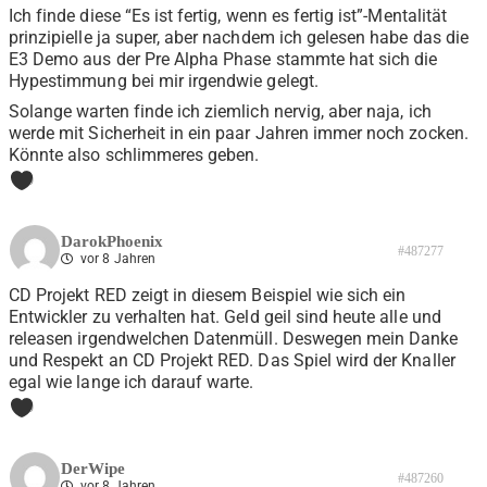
Ich finde diese “Es ist fertig, wenn es fertig ist”-Mentalität
prinzipielle ja super, aber nachdem ich gelesen habe das die
E3 Demo aus der Pre Alpha Phase stammte hat sich die
Hypestimmung bei mir irgendwie gelegt.
Solange warten finde ich ziemlich nervig, aber naja, ich
werde mit Sicherheit in ein paar Jahren immer noch zocken.
Könnte also schlimmeres geben.
0
DarokPhoenix
#487277
vor 8 Jahren
CD Projekt RED zeigt in diesem Beispiel wie sich ein
Entwickler zu verhalten hat. Geld geil sind heute alle und
releasen irgendwelchen Datenmüll. Deswegen mein Danke
und Respekt an CD Projekt RED. Das Spiel wird der Knaller
egal wie lange ich darauf warte.
0
DerWipe
#487260
vor 8 Jahren