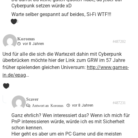
Cyberpunk setzen würde xD
Warte selber gespannt auf beides, Si-Fi WTF!!!
0
Koronus
#487202
vor 8 Jahren
Und für alle die sich die Wartezeit dahin mit Cyberpunk
überbrücken möchte hier der Link zum GRW im 57 Jahre
früher spielenden gleichen Universum:
http://www.games-
in.de/epag
…
2
Scaver
#487231
vor 8 Jahren
Antwort an
Koronus
Ganz ehrlich? Wen interessiert das? Wenn ich mich für
PnP interessieren würde, würde ich es mit Sicherheit
schon kennen.
Hier geht es aber um ein PC Game und die meisten