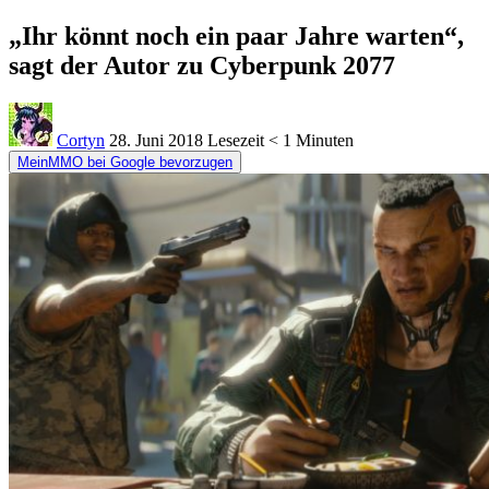
„Ihr könnt noch ein paar Jahre warten“,
sagt der Autor zu Cyberpunk 2077
Cortyn
28. Juni 2018
Lesezeit
< 1 Minuten
MeinMMO bei Google bevorzugen