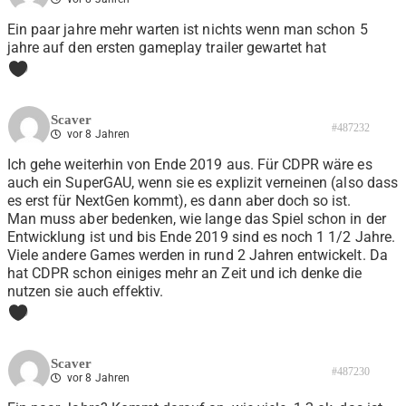
Ein paar jahre mehr warten ist nichts wenn man schon 5
jahre auf den ersten gameplay trailer gewartet hat
0
Scaver
#487232
vor 8 Jahren
Ich gehe weiterhin von Ende 2019 aus. Für CDPR wäre es
auch ein SuperGAU, wenn sie es explizit verneinen (also dass
es erst für NextGen kommt), es dann aber doch so ist.
Man muss aber bedenken, wie lange das Spiel schon in der
Entwicklung ist und bis Ende 2019 sind es noch 1 1/2 Jahre.
Viele andere Games werden in rund 2 Jahren entwickelt. Da
hat CDPR schon einiges mehr an Zeit und ich denke die
nutzen sie auch effektiv.
0
Scaver
#487230
vor 8 Jahren