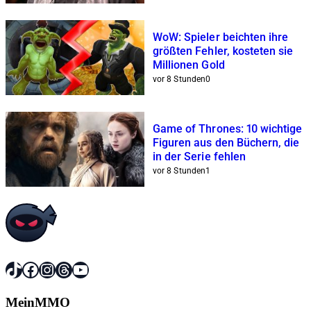
WoW: Spieler beichten ihre
größten Fehler, kosteten sie
Millionen Gold
vor 8 Stunden
0
Game of Thrones: 10 wichtige
Figuren aus den Büchern, die
in der Serie fehlen
vor 8 Stunden
1
TikTok
Facebook
Instagram
Threads
YouTube
MeinMMO