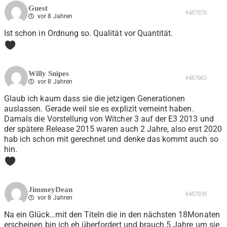
Guest
#487070
vor 8 Jahren
Ist schon in Ordnung so. Qualität vor Quantität.
0
Willy Snipes
#487065
vor 8 Jahren
Glaub ich kaum dass sie die jetzigen Generationen
auslassen. Gerade weil sie es explizit verneint haben.
Damals die Vorstellung von Witcher 3 auf der E3 2013 und
der spätere Release 2015 waren auch 2 Jahre, also erst 2020
hab ich schon mit gerechnet und denke das kommt auch so
hin.
0
JimmeyDean
#487039
vor 8 Jahren
Na ein Glück…mit den Titeln die in den nächsten 18Monaten
erscheinen bin ich eh überfordert und brauch 5 Jahre um sie