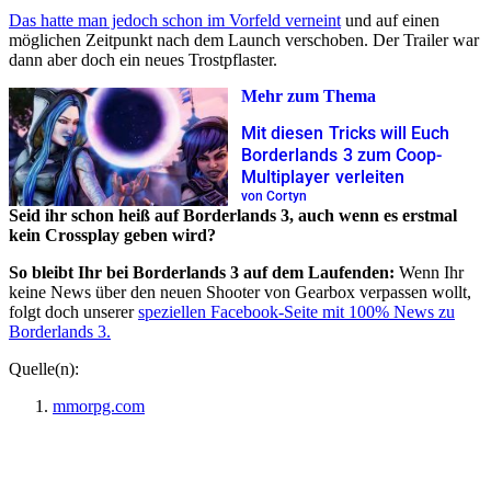
Das hatte man jedoch schon im Vorfeld verneint
und auf einen
möglichen Zeitpunkt nach dem Launch verschoben. Der Trailer war
dann aber doch ein neues Trostpflaster.
Mehr zum Thema
Mit diesen Tricks will Euch
Borderlands 3 zum Coop-
Multiplayer verleiten
von Cortyn
Seid ihr schon heiß auf Borderlands 3, auch wenn es erstmal
kein Crossplay geben wird?
So bleibt Ihr bei Borderlands 3 auf dem Laufenden:
Wenn Ihr
keine News über den neuen Shooter von Gearbox verpassen wollt,
folgt doch unserer
speziellen Facebook-Seite mit 100% News zu
Borderlands 3.
Quelle(n):
mmorpg.com