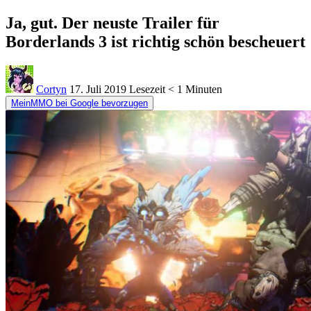
Ja, gut. Der neuste Trailer für
Borderlands 3 ist richtig schön bescheuert
Cortyn
17. Juli 2019
Lesezeit
< 1 Minuten
MeinMMO bei Google bevorzugen