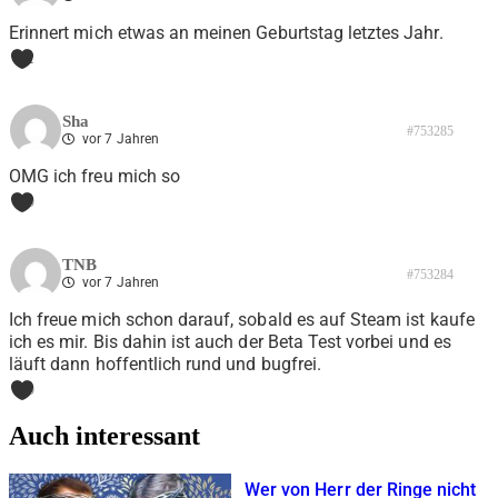
Erinnert mich etwas an meinen Geburtstag letztes Jahr.
1
Sha
#753285
vor 7 Jahren
OMG ich freu mich so
0
TNB
#753284
vor 7 Jahren
Ich freue mich schon darauf, sobald es auf Steam ist kaufe
ich es mir. Bis dahin ist auch der Beta Test vorbei und es
läuft dann hoffentlich rund und bugfrei.
0
Auch interessant
Wer von Herr der Ringe nicht