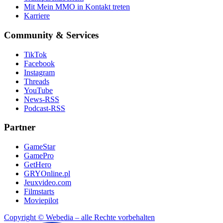
Mit Mein MMO in Kontakt treten
Karriere
Community & Services
TikTok
Facebook
Instagram
Threads
YouTube
News-RSS
Podcast-RSS
Partner
GameStar
GamePro
GetHero
GRYOnline.pl
Jeuxvideo.com
Filmstarts
Moviepilot
Copyright © Webedia – alle Rechte vorbehalten