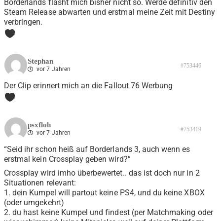
Borderlands flasht mich bisher nicht so. Werde definitiv den
Steam Release abwarten und erstmal meine Zeit mit Destiny
verbringen.
0
Stephan
#753446
vor 7 Jahren
Der Clip erinnert mich an die Fallout 76 Werbung
0
psxfloh
#753419
vor 7 Jahren
“Seid ihr schon heiß auf Borderlands 3, auch wenn es
erstmal kein Crossplay geben wird?”
Crossplay wird imho überbewertet.. das ist doch nur in 2
Situationen relevant:
1. dein Kumpel will partout keine PS4, und du keine XBOX
(oder umgekehrt)
2. du hast keine Kumpel und findest (per Matchmaking oder