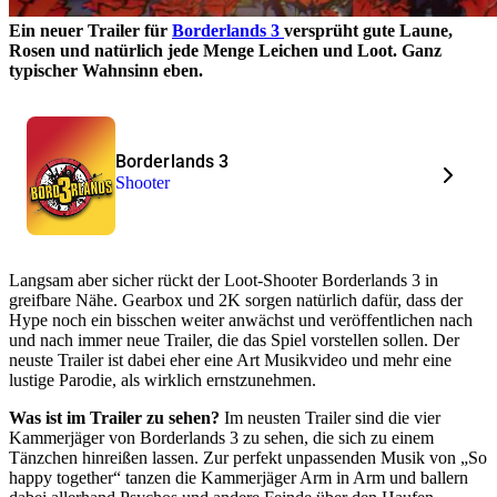
Ein neuer Trailer für
Borderlands 3
versprüht gute Laune,
Rosen und natürlich jede Menge Leichen und Loot. Ganz
typischer Wahnsinn eben.
Borderlands 3
Shooter
Langsam aber sicher rückt der Loot-Shooter Borderlands 3 in
greifbare Nähe. Gearbox und 2K sorgen natürlich dafür, dass der
Hype noch ein bisschen weiter anwächst und veröffentlichen nach
und nach immer neue Trailer, die das Spiel vorstellen sollen. Der
neuste Trailer ist dabei eher eine Art Musikvideo und mehr eine
lustige Parodie, als wirklich ernstzunehmen.
Was ist im Trailer zu sehen?
Im neusten Trailer sind die vier
Kammerjäger von Borderlands 3 zu sehen, die sich zu einem
Tänzchen hinreißen lassen. Zur perfekt unpassenden Musik von „So
happy together“ tanzen die Kammerjäger Arm in Arm und ballern