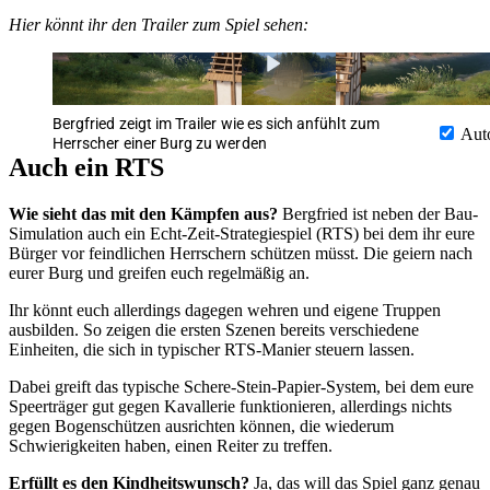
Hier könnt ihr den Trailer zum Spiel sehen:
Bergfried zeigt im Trailer wie es sich anfühlt zum
Aut
Herrscher einer Burg zu werden
Auch ein RTS
Wie sieht das mit den Kämpfen aus?
Bergfried ist neben der Bau-
Simulation auch ein Echt-Zeit-Strategiespiel (RTS) bei dem ihr eure
Bürger vor feindlichen Herrschern schützen müsst. Die geiern nach
eurer Burg und greifen euch regelmäßig an.
Ihr könnt euch allerdings dagegen wehren und eigene Truppen
ausbilden. So zeigen die ersten Szenen bereits verschiedene
Einheiten, die sich in typischer RTS-Manier steuern lassen.
Dabei greift das typische Schere-Stein-Papier-System, bei dem eure
Speerträger gut gegen Kavallerie funktionieren, allerdings nichts
gegen Bogenschützen ausrichten können, die wiederum
Schwierigkeiten haben, einen Reiter zu treffen.
Erfüllt es den Kindheitswunsch?
Ja, das will das Spiel ganz genau