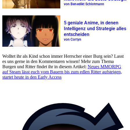
gegen die Hitze ist
von Benedikt Schlotmann
5 geniale Anime, in denen
Intelligenz und Strategie alles
entscheiden
von Cortyn
Wolltet ihr als Kind schon immer Herrscher einer Burg sein? Lasst
es uns gerne in den Kommentaren wissen! Mehr zum Thema
Burgen und Ritter findet ihr in diesem Artikel:
Neues MMORPG
auf Steam lässt euch vom Bauern bis zum edlen Ritter aufsteigen,
startet heute in den Early Access