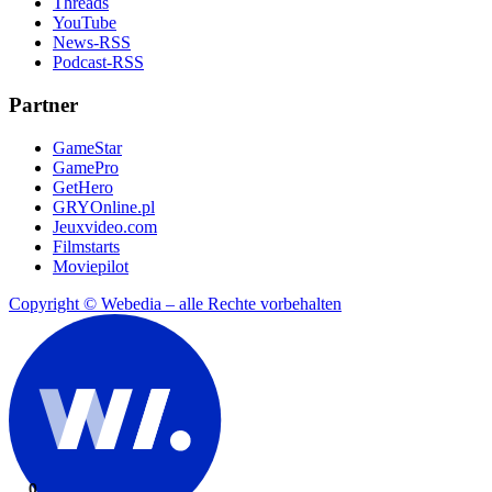
Threads
YouTube
News-RSS
Podcast-RSS
Partner
GameStar
GamePro
GetHero
GRYOnline.pl
Jeuxvideo.com
Filmstarts
Moviepilot
Copyright © Webedia – alle Rechte vorbehalten
0