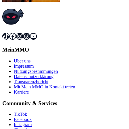
TikTok
Facebook
Instagram
Threads
YouTube
MeinMMO
Über uns
Impressum
Nutzungsbestimmungen
Datenschutzerklärung
Transparenzbericht
Mit Mein MMO in Kontakt treten
Karriere
Community & Services
TikTok
Facebook
Instagram