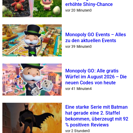
erhöhte Shiny-Chance
vor 20 Minuten
0
Monopoly GO Events – Alles
zu den aktuellen Events
vor 39 Minuten
0
Monopoly GO: Alle gratis
Würfel im August 2026 – Die
neuen Codes von heute
vor 41 Minuten
4
Eine starke Serie mit Batman
hat gerade eine 2. Staffel
bekommen, überzeugt mit 92
% positiven Reviews
vor 2 Stunden
0