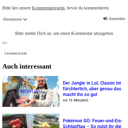
Bitte lies unsere
Kommentarregeln
, bevor du kommentierst.
Anmelden
Abonnieren
Bitte melde Dich an, um einen Kommentar abzugeben
0
KOMMENTARE
Auch interessant
Der Jungle in LoL Classic ist
fürchterlich, aber genau das
MEINUNG
macht ihn so gut
vor 16 Minuten
0
Pokémon GO: Feuer-und-Eis-
Schlüpftag – So nutzt ihr die