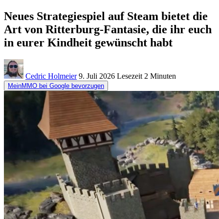
Neues Strategiespiel auf Steam bietet die
Art von Ritterburg-Fantasie, die ihr euch
in eurer Kindheit gewünscht habt
Cedric Holmeier
9. Juli 2026
Lesezeit
2 Minuten
MeinMMO bei Google bevorzugen