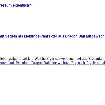
versum eigentlich?
 mit Vegeta als Lieblings-Charakter aus Dragon Ball aufgewach
ieblingsfigur inspiriert. Welche Figur schwebt euch bei dem Gedanken
nntet dank Piccolo in Dragon Ball eine wichtige Eigenschaft gelernt ha