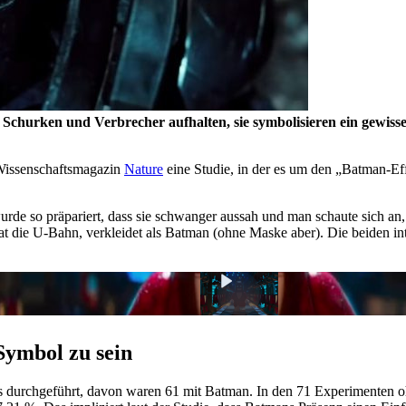
Schurken und Verbrecher aufhalten, sie symbolisieren ein gewiss
Wissenschaftsmagazin
Nature
eine Studie, in der es um den
Batman-Ef
rde so präpariert, dass sie schwanger aussah und man schaute sich an,
t die U-Bahn, verkleidet als Batman (ohne Maske aber). Die beiden int
Symbol zu sein
durchgeführt, davon waren 61 mit Batman. In den 71 Experimenten oh