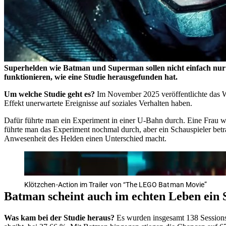
Superhelden wie Batman und Superman sollen nicht einfach nur 
funktionieren, wie eine Studie herausgefunden hat.
Um welche Studie geht es?
Im November 2025 veröffentlichte das 
Effekt unerwartete Ereignisse auf soziales Verhalten haben.
Dafür führte man ein Experiment in einer U-Bahn durch. Eine Frau wu
führte man das Experiment nochmal durch, aber ein Schauspieler betra
Anwesenheit des Helden einen Unterschied macht.
Klötzchen-Action im Trailer von “The LEGO Batman Movie”
Batman scheint auch im echten Leben ein 
Was kam bei der Studie heraus?
Es wurden insgesamt 138 Sessions 