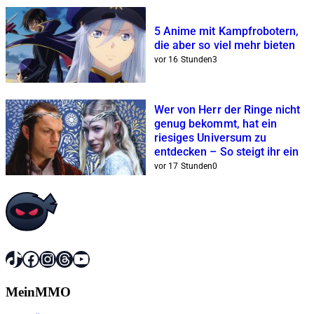
5 Anime mit Kampfrobotern,
die aber so viel mehr bieten
vor 16 Stunden
3
Wer von Herr der Ringe nicht
genug bekommt, hat ein
riesiges Universum zu
entdecken – So steigt ihr ein
vor 17 Stunden
0
TikTok
Facebook
Instagram
Threads
YouTube
MeinMMO